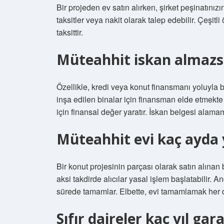
Bir projeden ev satın alırken, şirket peşinatınız
taksitler veya nakit olarak talep edebilir. Çeşit
taksittir.
Müteahhit iskan almazs
Özellikle, kredi veya konut finansmanı yoluyla b
inşa edilen binalar için finansman elde etmekte 
için finansal değer yaratır. İskan belgesi alamam
Müteahhit evi kaç ayda
Bir konut projesinin parçası olarak satın alınan
aksi takdirde alıcılar yasal işlem başlatabilir. A
sürede tamamlar. Elbette, evi tamamlamak her d
Sıfır daireler kaç yıl gara