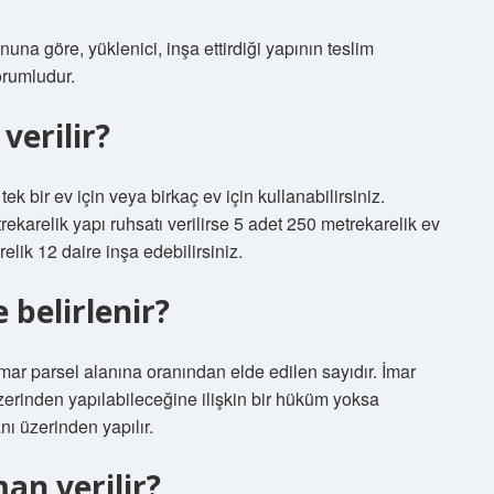
na göre, yüklenici, inşa ettirdiği yapının teslim
orumludur.
verilir?
 bir ev için veya birkaç ev için kullanabilirsiniz.
ekarelik yapı ruhsatı verilirse 5 adet 250 metrekarelik ev
elik 12 daire inşa edebilirsiniz.
 belirlenir?
imar parsel alanına oranından elde edilen sayıdır. İmar
zerinden yapılabileceğine ilişkin bir hüküm yoksa
ı üzerinden yapılır.
an verilir?