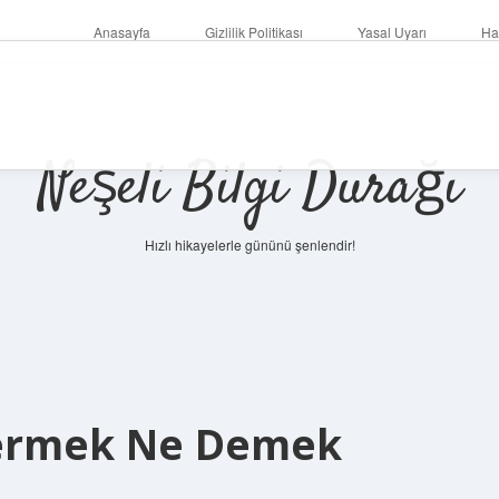
Anasayfa
Gizlilik Politikası
Yasal Uyarı
Ha
Neşeli Bilgi Durağı
Hızlı hikayelerle gününü şenlendir!
Vermek Ne Demek