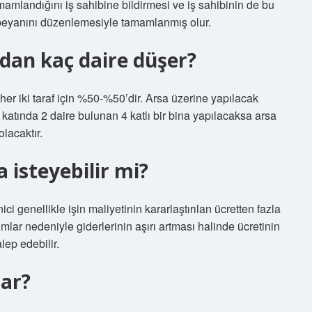
amamlandığını iş sahibine bildirmesi ve iş sahibinin de bu
 beyanını düzenlemesiyle tamamlanmış olur.
dan kaç daire düşer?
er iki taraf için %50-%50’dir. Arsa üzerine yapılacak
 katında 2 daire bulunan 4 katlı bir bina yapılacaksa arsa
lacaktır.
 isteyebilir mi?
 genellikle işin maliyetinin kararlaştırılan ücretten fazla
mlar nedeniyle giderlerinin aşırı artması halinde ücretinin
lep edebilir.
dar?