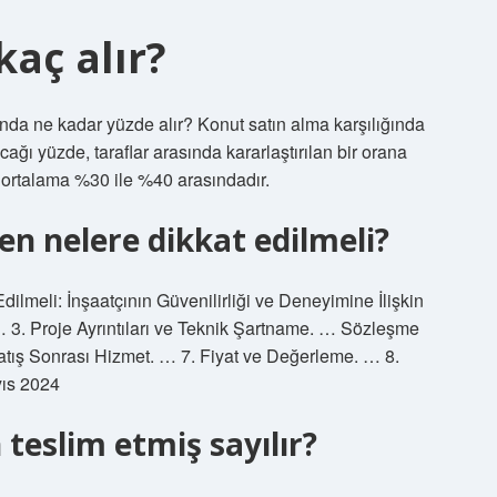
aç alır?
nda ne kadar yüzde alır? Konut satın alma karşılığında
ağı yüzde, taraflar arasında kararlaştırılan bir orana
e ortalama %30 ile %40 arasındadır.
en nelere dikkat edilmeli?
dilmeli: İnşaatçının Güvenilirliği ve Deneyimine İlişkin
3. Proje Ayrıntıları ve Teknik Şartname. … Sözleşme
Satış Sonrası Hizmet. … 7. Fiyat ve Değerleme. … 8.
ıs 2024
teslim etmiş sayılır?