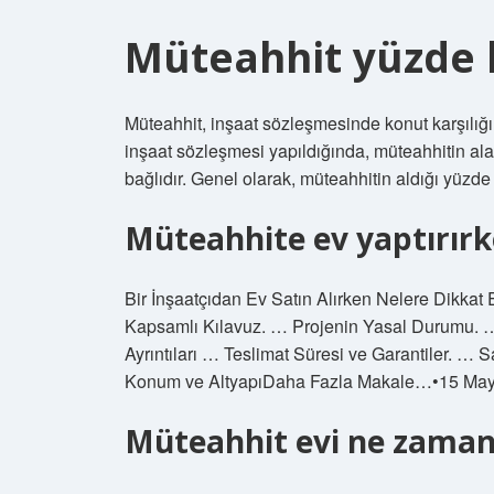
Müteahhit yüzde k
Müteahhit, inşaat sözleşmesinde konut karşılığı
inşaat sözleşmesi yapıldığında, müteahhitin alac
bağlıdır. Genel olarak, müteahhitin aldığı yüzd
Müteahhite ev yaptırırk
Bir İnşaatçıdan Ev Satın Alırken Nelere Dikkat E
Kapsamlı Kılavuz. … Projenin Yasal Durumu. … 
Ayrıntıları … Teslimat Süresi ve Garantiler. … 
Konum ve AltyapıDaha Fazla Makale…•15 May
Müteahhit evi ne zaman 