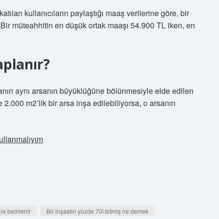
atılan kullanıcıların paylaştığı maaş verilerine göre, bir
 Bir müteahhitin en düşük ortak maaşı 54.900 TL iken, en
aplanır?
alanın aynı arsanın büyüklüğüne bölünmesiyle elde edilen
e 2.000 m2’lik bir arsa inşa edilebiliyorsa, o arsanın
llanmalıyım
re belirlenir
Bir inşaatın yüzde 70i bitmiş ne demek