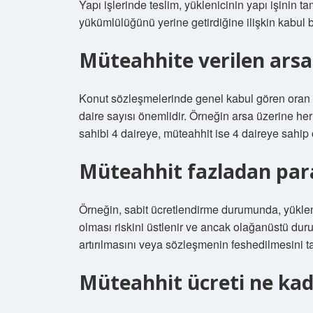
Yapı işlerinde teslim, yüklenicinin yapı işinin t
yükümlülüğünü yerine getirdiğine ilişkin kabul
Müteahhite verilen arsa
Konut sözleşmelerinde genel kabul gören oran h
daire sayısı önemlidir. Örneğin arsa üzerine her
sahibi 4 daireye, müteahhit ise 4 daireye sahip o
Müteahhit fazladan para
Örneğin, sabit ücretlendirme durumunda, yüklenici
olması riskini üstlenir ve ancak olağanüstü duru
artırılmasını veya sözleşmenin feshedilmesini ta
Müteahhit ücreti ne ka