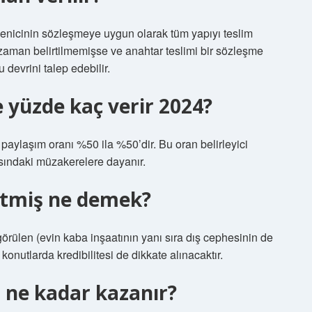
lenicinin sözleşmeye uygun olarak tüm yapıyı teslim
aman belirtilmemişse ve anahtar teslimi bir sözleşme
u devrini talep edebilir.
 yüzde kaç verir 2024?
paylaşım oranı %50 ila %50’dir. Bu oran belirleyici
rasındaki müzakerelere dayanır.
bitmiş ne demek?
rülen (evin kaba inşaatının yanı sıra dış cephesinin de
nutlarda kredibilitesi de dikkate alınacaktır.
 ne kadar kazanır?