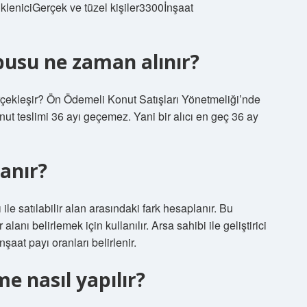
kleniciGerçek ve tüzel kişiler3300İnşaat
pusu ne zaman alınır?
rçekleşir? Ön Ödemeli Konut Satışları Yönetmeliği’nde
onut teslimi 36 ayı geçemez. Yani bir alıcı en geç 36 ay
lanır?
le satılabilir alan arasındaki fark hesaplanır. Bu
lanı belirlemek için kullanılır. Arsa sahibi ile geliştirici
aat payı oranları belirlenir.
e nasıl yapılır?