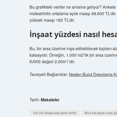
Bu grafikteki veriler ne anlama geliyor? Ankete k
müteahhitin ortalama aylık maaşı 68.600 TL’dir.
yüksek maaşı 182 TL’dir.
İnşaat yüzdesi nasıl hes
Bu, bir arsa üzerine inşa edilebilecek toplam 
katsayıdır. Örneğin, 1.000 m2’lik bir arsa üzerin
KAKS değeri 2.000/1’dir.
Tavsiyeli Bağlantılar:
Neden Bulut Depolama Ku
Tarih:
Makaleler
100 m2 arsaya kaç daire verilir
Bina kat sayısı neye gö