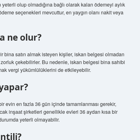
ın yeterli olup olmadığına bağlı olarak kalan ödemeyi aylık
li ödeme seçenekleri mevcuttur, en yaygın olanı nakit veya
a ne olur?
ir bina satın almak isteyen kişiler, iskan belgesi olmadan
zorluk çekebilirler. Bu nedenle, iskan belgesi bina sahibi
ak vergi yükümlülüklerini de etkileyebilir.
 yapar?
 bir evin en fazla 36 gün içinde tamamlanması gerekir,
ncak inşaat şirketleri genellikle evleri 36 aydan kısa bir
urumda yeterli olmayabilir.
ntili?