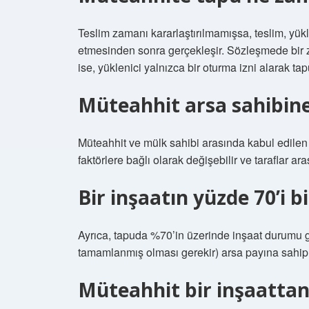
Teslim zamanı kararlaştırılmamışsa, teslim, yük
etmesinden sonra gerçekleşir. Sözleşmede bir z
ise, yüklenici yalnızca bir oturma izni alarak tap
Müteahhit arsa sahibine
Müteahhit ve mülk sahibi arasında kabul edilen 
faktörlere bağlı olarak değişebilir ve taraflar a
Bir inşaatın yüzde 70’i 
Ayrıca, tapuda %70’in üzerinde inşaat durumu gö
tamamlanmış olması gerekir) arsa payına sahip ko
Müteahhit bir inşaattan