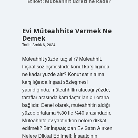
Etiket:
Müteahhit ücreti ne kadar
Evi Müteahhite Vermek Ne
Demek
Tarih: Aralık 6, 2024
Müteahhit yüzde kaç alır? Müteahhit,
inşaat sözleşmesinde konut karşılığında
ne kadar yüzde alır? Konut satın alma
karşılığında inşaat sözleşmesi
yapıldığında, müteahhitin alacağı yüzde,
taraflar arasında kararlaştırılan bir orana
bağlıdır. Genel olarak, müteahhitin aldığı
yüzde ortalama %30 ile %40 arasındadır.
Müteahhite ev yaptırırken nelere dikkat
edilmeli? Bir İnşaatçıdan Ev Satın Alırken
Nelere Dikkat Edilmeli: İnşaatçının