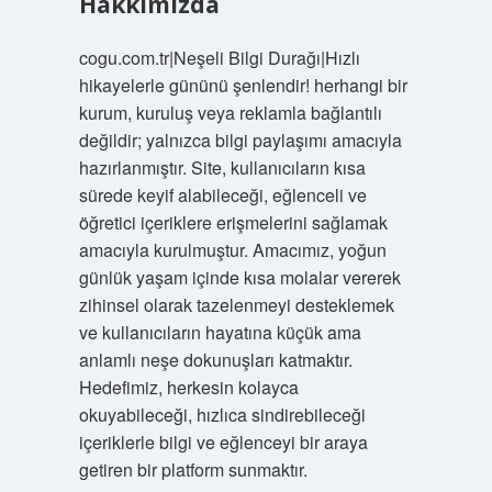
Hakkımızda
cogu.com.tr|Neşeli Bilgi Durağı|Hızlı
hikayelerle gününü şenlendir! herhangi bir
kurum, kuruluş veya reklamla bağlantılı
değildir; yalnızca bilgi paylaşımı amacıyla
hazırlanmıştır. Site, kullanıcıların kısa
sürede keyif alabileceği, eğlenceli ve
öğretici içeriklere erişmelerini sağlamak
amacıyla kurulmuştur. Amacımız, yoğun
günlük yaşam içinde kısa molalar vererek
zihinsel olarak tazelenmeyi desteklemek
ve kullanıcıların hayatına küçük ama
anlamlı neşe dokunuşları katmaktır.
Hedefimiz, herkesin kolayca
okuyabileceği, hızlıca sindirebileceği
içeriklerle bilgi ve eğlenceyi bir araya
getiren bir platform sunmaktır.