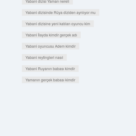
Yabani dizisi Yaman nereli
Yabani dizisinde Rüya diziden ayrılıyor mu
Yabani dizisine yeni katılan oyuncu kim
Yabani İlayda kimdir gerçek adı
Yabani oyuncusu Adem kimdir
Yabani reytingleri nasıl
Yabani Ruyanın babası kimdir
Yamanın gerçek babası kimdir