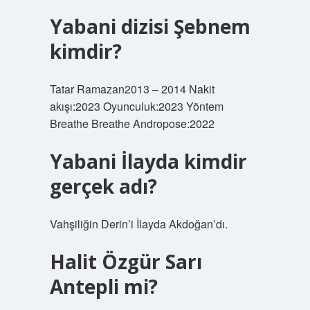
Yabani dizisi Şebnem
kimdir?
Tatar Ramazan2013 – 2014 Nakit
akışı:2023 Oyunculuk:2023 Yöntem
Breathe Breathe Andropose:2022
Yabani İlayda kimdir
gerçek adı?
Vahşiliğin Derin’i İlayda Akdoğan’dı.
Halit Özgür Sarı
Antepli mi?