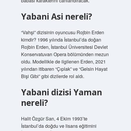
babası karakterini canlandıracak.
Yabani Asi nereli?
“Vahşi” dizisinin oyuncusu Rojbin Erden
kimdir? 1996 yılında İstanbul’da doğan
Rojbin Erden, İstanbul Üniversitesi Devlet
Konservatuvarı Opera bölümünden mezun
oldu. Modellikle de ilgilenen Erden, 2021
yılından itibaren “Çıplak” ve “Gelsin Hayat
Bişi Gibi” gibi dizilerde rol aldı.
Yabani dizisi Yaman
nereli?
Halit Özgür Sarı, 4 Ekim 1993’te
İstanbul’da doğdu ve lisans eğitimini