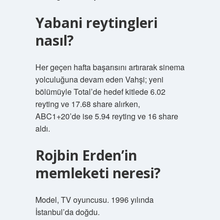
Yabani reytingleri
nasıl?
Her geçen hafta başarısını artırarak sinema
yolculuğuna devam eden Vahşi; yeni
bölümüyle Total’de hedef kitlede 6.02
reyting ve 17.68 share alırken,
ABC1+20’de ise 5.94 reyting ve 16 share
aldı.
Rojbin Erden’in
memleketi neresi?
Model, TV oyuncusu. 1996 yılında
İstanbul’da doğdu.