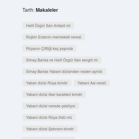
Tarih:
Makaleler
Halit Özgür Sarı Antepli mi
Rojbin Erdenin memleketi neresi
Rüyanın Çiftliği kaç yaşında
Simay Barlas ve Halit Özgür Sarı sevgili mi
Simay Barlas Yabani dizisinden neden ayrıldı
Yaban dizisi Rüya kimdir
Yabani Asi nereli
Yabani dizisi ilker karakteri kimdir
Yabani dizisi nerede çekiliyor
Yabani dizisi Rüya öldü mü
Yabani dizisi Şebnem kimdir