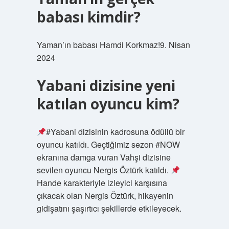
babası kimdir?
Yaman’ın babası Hamdi Korkmaz!9. Nisan
2024
Yabani dizisine yeni
katılan oyuncu kim?
#Yabani dizisinin kadrosuna ödüllü bir
oyuncu katıldı. Geçtiğimiz sezon #NOW
ekranına damga vuran Vahşi dizisine
sevilen oyuncu Nergis Öztürk katıldı.
Hande karakteriyle izleyici karşısına
çıkacak olan Nergis Öztürk, hikayenin
gidişatını şaşırtıcı şekillerde etkileyecek.