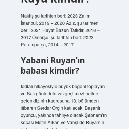
Nakitş şu tarihten beri: 2023 Zalim
İstanbul, 2019 – 2020 Aziz, şu tarihten
beri: 2021 Hayat Bazen Tatlıdır, 2016 –
2017 Ömerşu, şu tarihten beri: 2023
Paramparça, 2014 – 2017
Yabani Ruyan’ın
babası kimdir?
İddialı hikayesiyle büyük beğeni toplayan
ve Salı günlerinin vazgeçilmezi haline
gelen dizinin kadrosuna 13. bölümden
itibaren Serdar Orçin katılacak. Başarılı
oyuncu, yakında tahliye olacak Şebnem’in
kocası Metin Arkan ve Vahşi’de Rüya’nın