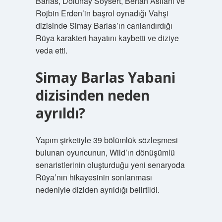
Barlas, Dolunay Soysert, Bertan Asllani ve
Rojbin Erden’in başrol oynadığı Vahşi
dizisinde Simay Barlas’ın canlandırdığı
Rüya karakteri hayatını kaybetti ve diziye
veda etti.
Simay Barlas Yabani
dizisinden neden
ayrıldı?
Yapım şirketiyle 39 bölümlük sözleşmesi
bulunan oyuncunun, Wild’ın dönüşümlü
senaristlerinin oluşturduğu yeni senaryoda
Rüya’nın hikayesinin sonlanması
nedeniyle diziden ayrıldığı belirtildi.