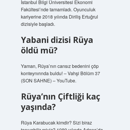
İstanbul Bilgi Üniversitesi Ekonomi
Fakültesi’nde tamamladı. Oyunculuk
kariyerine 2018 yılında Diriliş Ertuğrul
dizisiyle başladı.
Yabani dizisi Rüya
öldü mü?
Yaman, Rüya’nın cansız bedenini çöp
konteynırında buldu! – Vahşi Bölüm 37
(SON SAHNE) – YouTube.
Rüya’nın Çiftliği kaç
yaşında?
Rüya Karabucak kimdir? Sizi biraz
tanıyabilir miyiz? 1989 yılında Adana’da