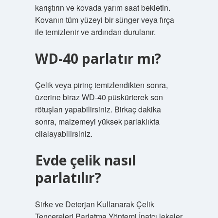
karıştırın ve kovada yarım saat bekletin.
Kovanın tüm yüzeyi bir sünger veya fırça
ile temizlenir ve ardından durulanır.
WD-40 parlatır mı?
Çelik veya pirinç temizlendikten sonra,
üzerine biraz WD-40 püskürterek son
rötuşları yapabilirsiniz. Birkaç dakika
sonra, malzemeyi yüksek parlaklıkta
cilalayabilirsiniz.
Evde çelik nasıl
parlatılır?
Sirke ve Deterjan Kullanarak Çelik
Tencereleri Parlatma Yöntemi İnatçı lekeler