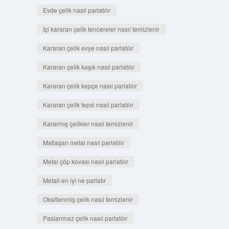
Evde çelik nasıl parlatılır
İçi kararan çelik tencereler nasıl temizlenir
Kararan çelik evye nasıl parlatılır
Kararan çelik kaşık nasıl parlatılır
Kararan çelik kepçe nasıl parlatılır
Kararan çelik tepsi nasıl parlatılır
Kararmış çelikler nasıl temizlenir
Matlaşan metal nasıl parlatılır
Metal çöp kovası nasıl parlatılır
Metali en iyi ne parlatır
Oksitlenmiş çelik nasıl temizlenir
Paslanmaz çelik nasıl parlatılır