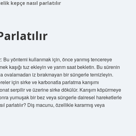
elik kepçe nasıl parlatılır
arlatılır
uz: Bu yöntemi kullanmak için, önce yanmış tencereye
ek kaşığı tuz ekleyin ve yarım saat bekletin. Bu sürenin
ya ovalamadan iz bırakmayan bir süngerle temizleyin.
reler için sirke ve karbonatla parlatma karışımı
bonat serpilir ve üzerine sirke dökülür. Karışım köpürmeye
sonra yumuşak bir bez veya süngerle dairesel hareketlerle
ıl parlatılır? Diş macunu, özellikle kararmış veya