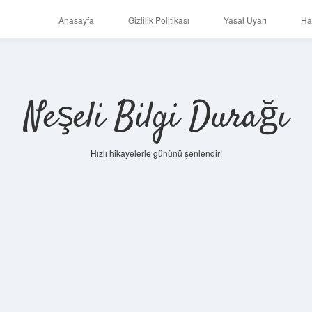
Anasayfa
Gizlilik Politikası
Yasal Uyarı
Ha
Neşeli Bilgi Durağı
Hızlı hikayelerle gününü şenlendir!