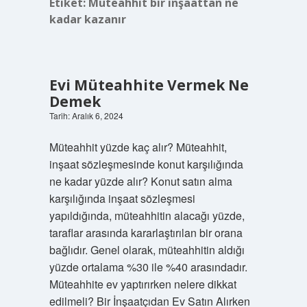
Etiket:
Müteahhit bir inşaattan ne
kadar kazanır
Evi Müteahhite Vermek Ne
Demek
Tarih: Aralık 6, 2024
Müteahhit yüzde kaç alır? Müteahhit,
inşaat sözleşmesinde konut karşılığında
ne kadar yüzde alır? Konut satın alma
karşılığında inşaat sözleşmesi
yapıldığında, müteahhitin alacağı yüzde,
taraflar arasında kararlaştırılan bir orana
bağlıdır. Genel olarak, müteahhitin aldığı
yüzde ortalama %30 ile %40 arasındadır.
Müteahhite ev yaptırırken nelere dikkat
edilmeli? Bir İnşaatçıdan Ev Satın Alırken