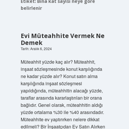
Etiket:
Bina kat sayısı neye göre
belirlenir
Evi Müteahhite Vermek Ne
Demek
Tarih: Aralık 6, 2024
Müteahhit yüzde kaç alır? Müteahhit,
inşaat sözleşmesinde konut karşılığında
ne kadar yüzde alır? Konut satın alma
karşılığında inşaat sözleşmesi
yapıldığında, müteahhitin alacağı yüzde,
taraflar arasında kararlaştırılan bir orana
bağlıdır. Genel olarak, müteahhitin aldığı
yüzde ortalama %30 ile %40 arasındadır.
Müteahhite ev yaptırırken nelere dikkat
edilmeli? Bir İnşaatçıdan Ev Satın Alırken