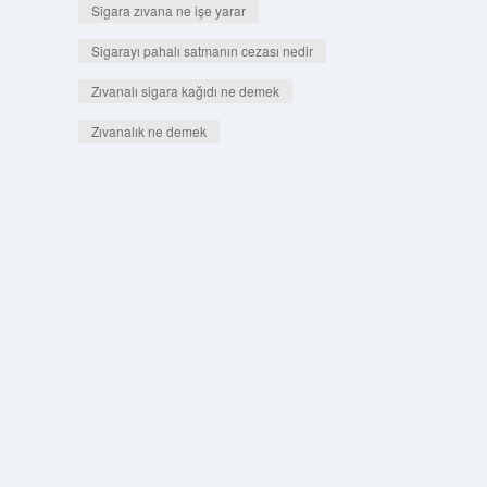
Sigara zıvana ne işe yarar
Sigarayı pahalı satmanın cezası nedir
Zıvanalı sigara kağıdı ne demek
Zıvanalık ne demek