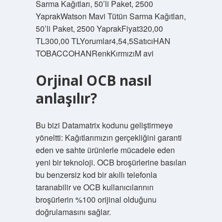
Sarma Kağıtları, 50’li Paket, 2500
YaprakWatson Mavi Tütün Sarma Kağıtları,
50’li Paket, 2500 YaprakFiyat320,00
TL300,00 TLYorumlar4,54,5SatıcıHAN
TOBACCOHANRenkKırmızıM avi
Orjinal OCB nasıl
anlaşılır?
Bu bizi Datamatrix kodunu geliştirmeye
yöneltti: Kağıtlarımızın gerçekliğini garanti
eden ve sahte ürünlerle mücadele eden
yeni bir teknoloji. OCB broşürlerine basılan
bu benzersiz kod bir akıllı telefonla
taranabilir ve OCB kullanıcılarının
broşürlerin %100 orijinal olduğunu
doğrulamasını sağlar.