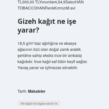
TL300,00 TLYorumlar4,54,5SatıcıHAN
TOBACCOHANRenkKırmızıM avi
Gizeh kağıt ne işe
yarar?
18,5 g/m² baz ağırlığına ve akasya
ağacının özü olan doğal zamk arabik
şeridine sahip ekstra ince bir ambalaj
kağıdıdır. İnce kağıt saf tütün keyfi sağlar.
Yavaş yanar ve içilmezse sönebilir.
Tarih:
Makaleler
A4 kağıdı ile sigara sarılır mı