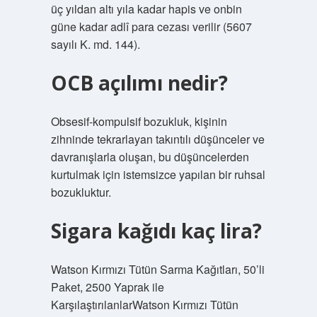
üç yıldan altı yıla kadar hapis ve onbin
güne kadar adlî para cezası verilir (5607
sayılı K. md. 144).
OCB açılımı nedir?
Obsesif-kompulsif bozukluk, kişinin
zihninde tekrarlayan takıntılı düşünceler ve
davranışlarla oluşan, bu düşüncelerden
kurtulmak için istemsizce yapılan bir ruhsal
bozukluktur.
Sigara kağıdı kaç lira?
Watson Kırmızı Tütün Sarma Kağıtları, 50’li
Paket, 2500 Yaprak ile
KarşılaştırılanlarWatson Kırmızı Tütün