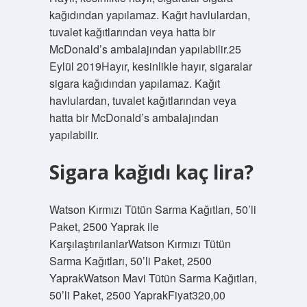
kağıdından yapılamaz. Kağıt havlulardan,
tuvalet kağıtlarından veya hatta bir
McDonald’s ambalajından yapılabilir.25
Eylül 2019Hayır, kesinlikle hayır, sigaralar
sigara kağıdından yapılamaz. Kağıt
havlulardan, tuvalet kağıtlarından veya
hatta bir McDonald’s ambalajından
yapılabilir.
Sigara kağıdı kaç lira?
Watson Kırmızı Tütün Sarma Kağıtları, 50’li
Paket, 2500 Yaprak ile
KarşılaştırılanlarWatson Kırmızı Tütün
Sarma Kağıtları, 50’li Paket, 2500
YaprakWatson Mavi Tütün Sarma Kağıtları,
50’li Paket, 2500 YaprakFiyat320,00