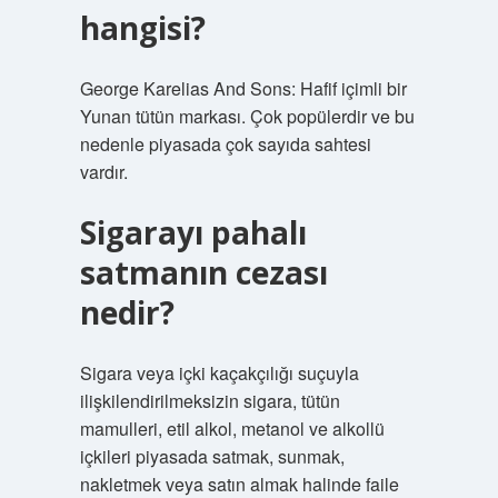
hangisi?
George Karelias And Sons: Hafif içimli bir
Yunan tütün markası. Çok popülerdir ve bu
nedenle piyasada çok sayıda sahtesi
vardır.
Sigarayı pahalı
satmanın cezası
nedir?
Sigara veya içki kaçakçılığı suçuyla
ilişkilendirilmeksizin sigara, tütün
mamulleri, etil alkol, metanol ve alkollü
içkileri piyasada satmak, sunmak,
nakletmek veya satın almak halinde faile