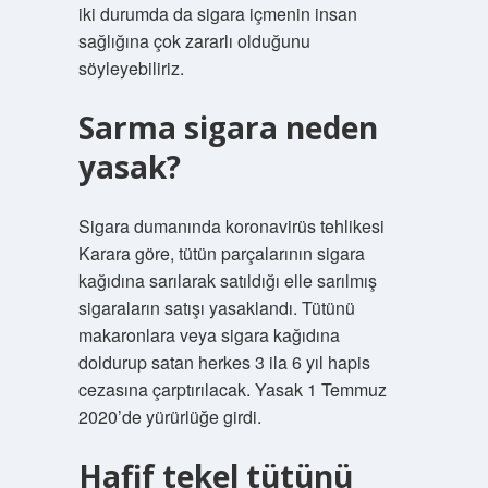
iki durumda da sigara içmenin insan
sağlığına çok zararlı olduğunu
söyleyebiliriz.
Sarma sigara neden
yasak?
Sigara dumanında koronavirüs tehlikesi
Karara göre, tütün parçalarının sigara
kağıdına sarılarak satıldığı elle sarılmış
sigaraların satışı yasaklandı. Tütünü
makaronlara veya sigara kağıdına
doldurup satan herkes 3 ila 6 yıl hapis
cezasına çarptırılacak. Yasak 1 Temmuz
2020’de yürürlüğe girdi.
Hafif tekel tütünü