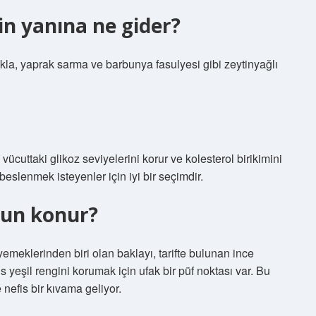
in yanına ne gider?
akla, yaprak sarma ve barbunya fasulyesi gibi zeytinyağlı
ca vücuttaki glikoz seviyelerini korur ve kolesterol birikimini
beslenmek isteyenler için iyi bir seçimdir.
 un konur?
emeklerinden biri olan baklayı, tarifte bulunan ince
is yeşil rengini korumak için ufak bir püf noktası var. Bu
nefis bir kıvama geliyor.