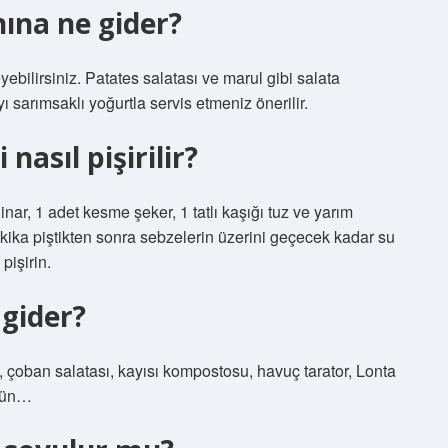
nına ne gider?
yebilirsiniz. Patates salatası ve marul gibi salata
yı sarımsaklı yoğurtla servis etmeniz önerilir.
nasıl pişirilir?
ar, 1 adet kesme şeker, 1 tatlı kaşığı tuz ve yarım
akika piştikten sonra sebzelerin üzerini geçecek kadar su
pişirin.
 gider?
 çoban salatası, kayısı kompostosu, havuç tarator, Lonta
ürün…