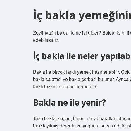
İç bakla yemeğini
Zeytinyağlı bakla ile ne iyi gider? Bakla ile bir
edebilirsiniz.
İç bakla ile neler yapılabi
Bakla ile birçok farklı yemek hazırlanabilir. Ço
bakla salatası ve bakla çorbası bulunur. Ayrıca
farklı lezzetler de hazırlanabilir.
Bakla ne ile yenir?
Taze bakla, soğan, limon, un ve harattan oluşa
ince kıyılmış dereotu ve yoğurtla servis edilir. İs