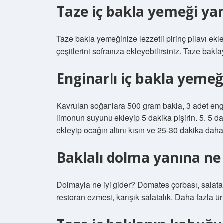
Taze iç bakla yemeği ya
Taze bakla yemeğinize lezzetli pirinç pilavı ekle
çeşitlerini sofranıza ekleyebilirsiniz. Taze bakla
Enginarlı iç bakla yemeği 
Kavrulan soğanlara 500 gram bakla, 3 adet engin
limonun suyunu ekleyip 5 dakika pişirin. 5. 5 d
ekleyip ocağın altını kısın ve 25-30 dakika daha 
Baklalı dolma yanına ne
Dolmayla ne iyi gider? Domates çorbası, salata,
restoran ezmesi, karışık salatalık. Daha fazla 