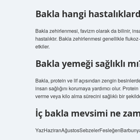
Bakla hangi hastalıkla
Bakla zehirlenmesi, favizm olarak da bilinir, insa
hastalıktır. Bakla zehirlenmesi genellikle fluko
etkiler.
Bakla yemeği sağlıklı mı
Bakla, protein ve lif açısından zengin besinlerde
insan sağlığını korumaya yardımcı olur. Protein i
verme veya kilo alma sürecini sağlıklı bir şekil
İç bakla mevsimi ne za
YazHaziranAğustosSebzelerFesleğenBarbuny