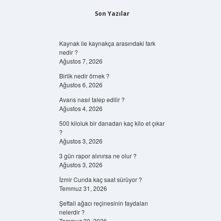
Son Yazılar
Kaynak ile kaynakça arasındaki fark
nedir ?
Ağustos 7, 2026
Birlik nedir örnek ?
Ağustos 6, 2026
Avans nasıl talep edilir ?
Ağustos 4, 2026
500 kiloluk bir danadan kaç kilo et çıkar
?
Ağustos 3, 2026
3 gün rapor alınırsa ne olur ?
Ağustos 3, 2026
İzmir Cunda kaç saat sürüyor ?
Temmuz 31, 2026
Şeftali ağacı reçinesinin faydaları
nelerdir ?
Temmuz 30, 2026