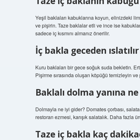
Taze iç baklanın kabuğu
Yeşil baklaları kabuklarına koyun, elinizdeki li
ve pişirin. Taze baklalar etli ve ince ise kabukla
sadece iç kısmını almanız önerilir.
İç bakla geceden ıslatılı
Kuru baklaları bir gece soğuk suda bekletin. Ert
Pişirme sırasında oluşan köpüğü temizleyin ve 
Baklalı dolma yanına ne
Dolmayla ne iyi gider? Domates çorbası, salata,
restoran ezmesi, karışık salatalık. Daha fazla 
Taze iç bakla kaç dakika