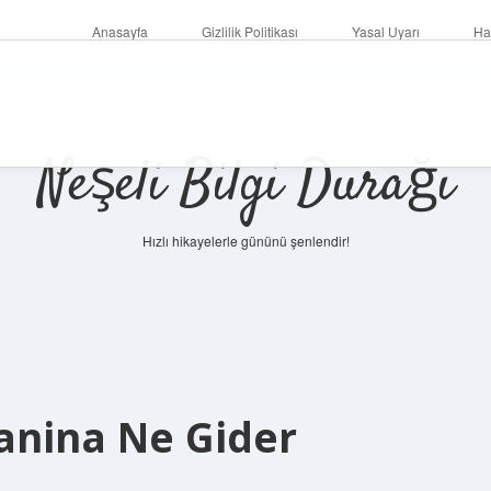
Anasayfa
Gizlilik Politikası
Yasal Uyarı
Ha
Neşeli Bilgi Durağı
Hızlı hikayelerle gününü şenlendir!
anina Ne Gider