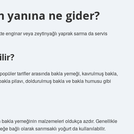
n yanına ne gider?
likte enginar veya zeytinyağlı yaprak sarma da servis
lir?
k popüler tarifler arasında bakla yemeği, kavrulmuş bakla,
 bakla pilavı, doldurulmuş bakla ve bakla humusu gibi
n bakla yemeğinin malzemeleri oldukça azdır. Genellikle
teğe bağlı olarak sarımsaklı yoğurt da kullanılabilir.