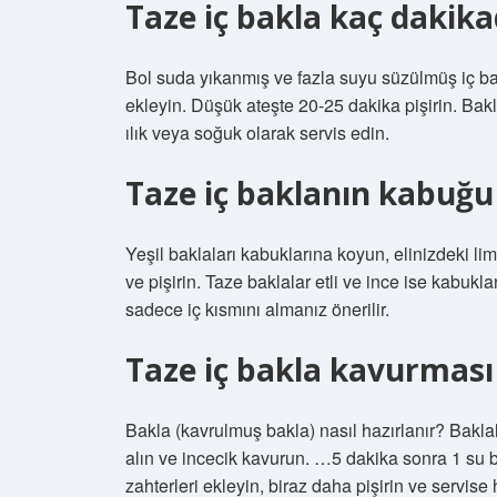
Taze iç bakla kaç dakika
Bol suda yıkanmış ve fazla suyu süzülmüş iç bak
ekleyin. Düşük ateşte 20-25 dakika pişirin. Bak
ılık veya soğuk olarak servis edin.
Taze iç baklanın kabuğu
Yeşil baklaları kabuklarına koyun, elinizdeki li
ve pişirin. Taze baklalar etli ve ince ise kabukla
sadece iç kısmını almanız önerilir.
Taze iç bakla kavurması 
Bakla (kavrulmuş bakla) nasıl hazırlanır? Bakla
alın ve incecik kavurun. …5 dakika sonra 1 su
zahterleri ekleyin, biraz daha pişirin ve servise 