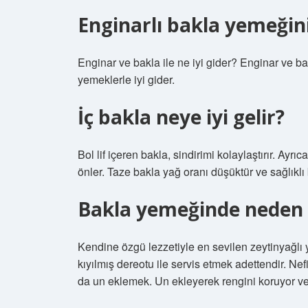
Enginarlı bakla yemeğin
Enginar ve bakla ile ne iyi gider? Enginar ve b
yemeklerle iyi gider.
İç bakla neye iyi gelir?
Bol lif içeren bakla, sindirimi kolaylaştırır. Ayrı
önler. Taze bakla yağ oranı düşüktür ve sağlıklı 
Bakla yemeğinde neden
Kendine özgü lezzetiyle en sevilen zeytinyağlı y
kıyılmış dereotu ile servis etmek adettendir. Nef
da un eklemek. Un ekleyerek rengini koruyor ve 