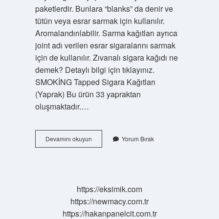
paketlerdir. Bunlara “blanks” da denir ve
tütün veya esrar sarmak için kullanılır.
Aromalandırılabilir. Sarma kağıtları ayrıca
joint adı verilen esrar sigaralarını sarmak
için de kullanılır. Zıvanalı sigara kağıdı ne
demek? Detaylı bilgi için tıklayınız.
SMOKİNG Tapped Sigara Kağıtları
(Yaprak) Bu ürün 33 yapraktan
oluşmaktadır.…
Yaprak
Devamını okuyun
Yorum Bırak
Sigara
Kağıdı
Ne
Için
Kullanılır
https://eksimik.com
https://newmacy.com.tr
https://hakanpanelcit.com.tr