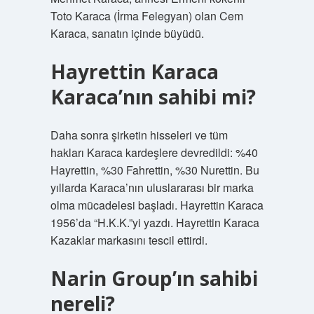
Toto Karaca (İrma Felegyan) olan Cem
Karaca, sanatın içinde büyüdü.
Hayrettin Karaca
Karaca’nın sahibi mi?
Daha sonra şirketin hisseleri ve tüm
hakları Karaca kardeşlere devredildi: %40
Hayrettin, %30 Fahrettin, %30 Nurettin. Bu
yıllarda Karaca’nın uluslararası bir marka
olma mücadelesi başladı. Hayrettin Karaca
1956’da “H.K.K.”yi yazdı. Hayrettin Karaca
Kazaklar markasını tescil ettirdi.
Narin Group’ın sahibi
nereli?