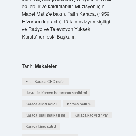
edilebilir ve kaldırılabilir. Müzisyen için
Mabel Matiz’e bakın. Fatih Karaca, (1959
Erzurum doğumlu) Türk televizyon kişiliği
ve Radyo ve Televizyon Yüksek
Kurulu’nun eski Başkanı.
Tarih:
Makaleler
Fatih Karaca CEO nereli
Hayrettin Karaca Karacanın sahibi mi
Karaca ailesi nereli
Karaca batti mi
Karaca İsrail markası mı
Karaca kaç yıldır var
Karaca kime satıldı