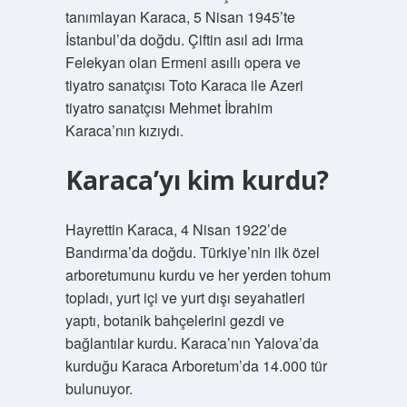
tanımlayan Karaca, 5 Nisan 1945’te
İstanbul’da doğdu. Çiftin asıl adı Irma
Felekyan olan Ermeni asıllı opera ve
tiyatro sanatçısı Toto Karaca ile Azeri
tiyatro sanatçısı Mehmet İbrahim
Karaca’nın kızıydı.
Karaca’yı kim kurdu?
Hayrettin Karaca, 4 Nisan 1922’de
Bandırma’da doğdu. Türkiye’nin ilk özel
arboretumunu kurdu ve her yerden tohum
topladı, yurt içi ve yurt dışı seyahatleri
yaptı, botanik bahçelerini gezdi ve
bağlantılar kurdu. Karaca’nın Yalova’da
kurduğu Karaca Arboretum’da 14.000 tür
bulunuyor.