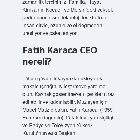
zaman ilk tercihimiz! Familia, Hayat
Kimya’nın Kocaeli ve Mersin’deki yüksek
performanslı, son teknoloji tesislerinde,
insan eliyle, özenle ve el değmeden
üretiliyor ve paketleniyor.
Fatih Karaca CEO
nereli?
Lütfen güvenilir kaynaklar ekleyerek
makale içeriğini iyileştirmeye yardımcı
olun. Kaynak gösterilmeyen içerikler itiraz
edilebilir ve kaldırılabilir. Müzisyen için
Mabel Matiz’e bakın. Fatih Karaca, (1959
Erzurum doğumlu) Türk televizyon kişiliği
ve Radyo ve Televizyon Yüksek
Kurulu’nun eski Başkanı.