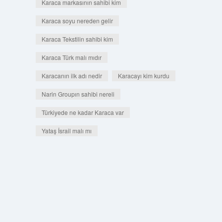
Karaca markasının sahibi kim
Karaca soyu nereden gelir
Karaca Tekstilin sahibi kim
Karaca Türk malı mıdır
Karacanın ilk adı nedir
Karacayı kim kurdu
Narin Groupın sahibi nereli
Türkiyede ne kadar Karaca var
Yataş İsrail malı mı