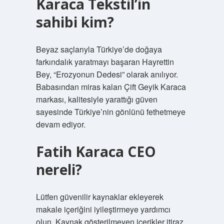
Karaca Tekstil’in
sahibi kim?
Beyaz saçlarıyla Türkiye’de doğaya
farkındalık yaratmayı başaran Hayrettin
Bey, “Erozyonun Dedesi” olarak anılıyor.
Babasından miras kalan Çift Geyik Karaca
markası, kalitesiyle yarattığı güven
sayesinde Türkiye’nin gönlünü fethetmeye
devam ediyor.
Fatih Karaca CEO
nereli?
Lütfen güvenilir kaynaklar ekleyerek
makale içeriğini iyileştirmeye yardımcı
olun. Kaynak gösterilmeyen içerikler itiraz