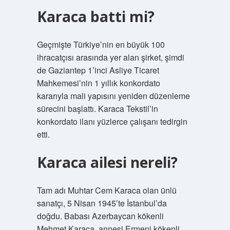
Karaca batti mi?
Geçmişte Türkiye’nin en büyük 100
ihracatçısı arasında yer alan şirket, şimdi
de Gaziantep 1’inci Asliye Ticaret
Mahkemesi’nin 1 yıllık konkordato
kararıyla mali yapısını yeniden düzenleme
sürecini başlattı. Karaca Tekstil’in
konkordato ilanı yüzlerce çalışanı tedirgin
etti.
Karaca ailesi nereli?
Tam adı Muhtar Cem Karaca olan ünlü
sanatçı, 5 Nisan 1945’te İstanbul’da
doğdu. Babası Azerbaycan kökenli
Mehmet Karaca, annesi Ermeni kökenli