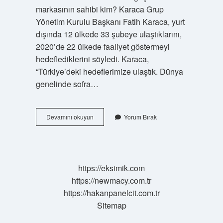
markasının sahibi kim? Karaca Grup
Yönetim Kurulu Başkanı Fatih Karaca, yurt
dışında 12 ülkede 33 şubeye ulaştıklarını,
2020’de 22 ülkede faaliyet göstermeyi
hedeflediklerini söyledi. Karaca,
“Türkiye’deki hedeflerimize ulaştık. Dünya
genelinde sofra…
Karaca
Devamını okuyun
Yorum Bırak
Kaç
Yıllık
https://eksimik.com
https://newmacy.com.tr
https://hakanpanelcit.com.tr
Sitemap