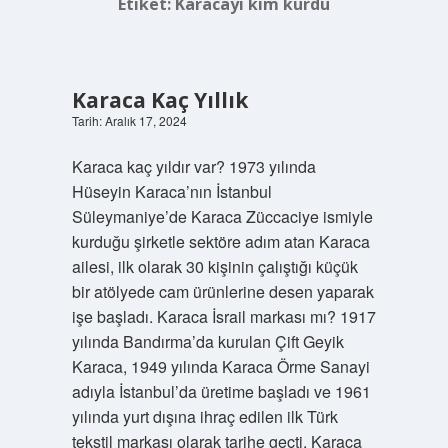
Etiket:
Karacayı kim kurdu
Karaca Kaç Yıllık
Tarih: Aralık 17, 2024
Karaca kaç yıldır var? 1973 yılında
Hüseyin Karaca’nın İstanbul
Süleymaniye’de Karaca Züccaciye ismiyle
kurduğu şirketle sektöre adım atan Karaca
ailesi, ilk olarak 30 kişinin çalıştığı küçük
bir atölyede cam ürünlerine desen yaparak
işe başladı. Karaca İsrail markası mı? 1917
yılında Bandırma’da kurulan Çift Geyik
Karaca, 1949 yılında Karaca Örme Sanayi
adıyla İstanbul’da üretime başladı ve 1961
yılında yurt dışına ihraç edilen ilk Türk
tekstil markası olarak tarihe geçti. Karaca