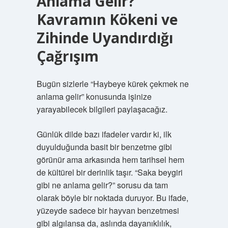
Anlama Gelir?
Kavramın Kökeni ve
Zihinde Uyandırdığı
Çağrışım
Bugün sizlerle “Haybeye kürek çekmek ne
anlama gelir” konusunda işinize
yarayabilecek bilgileri paylaşacağız.
Günlük dilde bazı ifadeler vardır ki, ilk
duyulduğunda basit bir benzetme gibi
görünür ama arkasında hem tarihsel hem
de kültürel bir derinlik taşır. “Saka beygiri
gibi ne anlama gelir?” sorusu da tam
olarak böyle bir noktada duruyor. Bu ifade,
yüzeyde sadece bir hayvan benzetmesi
gibi algılansa da, aslında dayanıklılık,