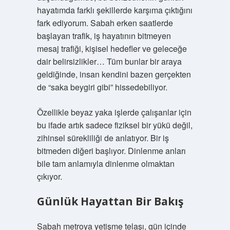
hayatımda farklı şekillerde karşıma çıktığını
fark ediyorum. Sabah erken saatlerde
başlayan trafik, iş hayatının bitmeyen
mesaj trafiği, kişisel hedefler ve geleceğe
dair belirsizlikler… Tüm bunlar bir araya
geldiğinde, insan kendini bazen gerçekten
de “saka beygiri gibi” hissedebiliyor.
Özellikle beyaz yaka işlerde çalışanlar için
bu ifade artık sadece fiziksel bir yükü değil,
zihinsel sürekliliği de anlatıyor. Bir iş
bitmeden diğeri başlıyor. Dinlenme anları
bile tam anlamıyla dinlenme olmaktan
çıkıyor.
Günlük Hayattan Bir Bakış
Sabah metroya yetişme telaşı, gün içinde