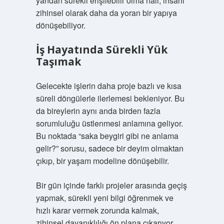
yandan sürekli erişilebilir olma hali, insanı
zihinsel olarak daha da yoran bir yapıya
dönüşebiliyor.
İş Hayatında Sürekli Yük
Taşımak
Gelecekte işlerin daha proje bazlı ve kısa
süreli döngülerle ilerlemesi bekleniyor. Bu
da bireylerin aynı anda birden fazla
sorumluluğu üstlenmesi anlamına geliyor.
Bu noktada “saka beygiri gibi ne anlama
gelir?” sorusu, sadece bir deyim olmaktan
çıkıp, bir yaşam modeline dönüşebilir.
Bir gün içinde farklı projeler arasında geçiş
yapmak, sürekli yeni bilgi öğrenmek ve
hızlı karar vermek zorunda kalmak,
zihinsel dayanıklılığı ön plana çıkarıyor.