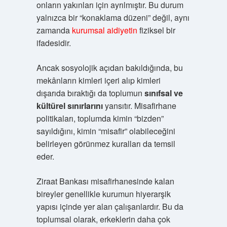
onların yakınları için ayrılmıştır. Bu durum
yalnızca bir “konaklama düzeni” değil, aynı
zamanda
kurumsal aidiyetin
fiziksel bir
ifadesidir.
Ancak sosyolojik açıdan bakıldığında, bu
mekânların kimleri içeri alıp kimleri
dışarıda bıraktığı da toplumun
sınıfsal ve
kültürel sınırlarını
yansıtır. Misafirhane
politikaları, toplumda kimin “bizden”
sayıldığını, kimin “misafir” olabileceğini
belirleyen görünmez kuralları da temsil
eder.
Ziraat Bankası misafirhanesinde kalan
bireyler genellikle kurumun hiyerarşik
yapısı içinde yer alan çalışanlardır. Bu da
toplumsal olarak, erkeklerin daha çok