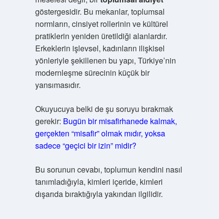
göstergesidir. Bu mekanlar, toplumsal
normların, cinsiyet rollerinin ve kültürel
pratiklerin yeniden üretildiği alanlardır.
Erkeklerin işlevsel, kadınların ilişkisel
yönleriyle şekillenen bu yapı, Türkiye’nin
modernleşme sürecinin küçük bir
yansımasıdır.
Okuyucuya belki de şu soruyu bırakmak
gerekir:
Bugün bir misafirhanede kalmak,
gerçekten “misafir” olmak mıdır, yoksa
sadece “geçici bir izin” midir?
Bu sorunun cevabı, toplumun kendini nasıl
tanımladığıyla, kimleri içeride, kimleri
dışarıda bıraktığıyla yakından ilgilidir.