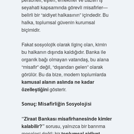
seyahati kapsamında görevli misafirler—
belirli bir “aidiyet halkasının” içindedir. Bu
halka, toplumsal güvenin kurumsal
biçimidir.
Fakat sosyolojik olarak ilginç olan, kimin
bu halkanın dışında kaldığıdır. Banka ile
organik bağı olmayan vatandaş, bu alana
“misafir” değil, “dışarıdan gelen” olarak
görülür. Bu da bize, modern toplumlarda
kamusal alanın aslında ne kadar
özelleştiğini
gösterir.
Sonuç: Misafirliğin Sosyolojisi
“Ziraat Bankası misafirhanesinde kimler
kalabilir?”
sorusu, yalnızca bir barınma
meselesi değil; bir
toplumsal aidiyet