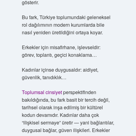
gösterir.
Bu fark, Türkiye toplumundaki geleneksel
rol dağılımının modern kurumlarda bile
nasıl yeniden üretildiğini ortaya koyar.
Erkekler için misafirhane, işlevseldir:
görev, toplantı, geçici konaklama…
Kadınlar içinse duygusaldır: aidiyet,
güvenlik, tanıdıklık…
Toplumsal cinsiyet
perspektifinden
bakıldığında, bu fark basit bir tercih değil,
tarihsel olarak inşa edilmiş bir kültürel
kodun devamıdır. Kadınlar daha çok
“ilişkisel sermaye” üretir — yani bağlantılar,
duygusal bağlar, güven ilişkileri. Erkekler