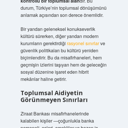
kontrollü bir toplumsal alan
dır. Bu
durum, Türkiye’nin toplumsal dönüşümünü
anlamak açısından son derece önemlidir.
Bir yandan geleneksel konukseverlik
kültürü sürerken, diğer yandan modern
kurumların gerektirdiği
rasyonel sınırlar
ve
güvenlik politikaları bu kültürü yeniden
biçimlendirir. Bu da misafirhaneleri, hem
geçmişin izlerini taşıyan hem de geleceğin
sosyal düzenine işaret eden hibrit
mekânlar haline getirir.
Toplumsal Aidiyetin
Görünmeyen Sınırları
Ziraat Bankası misafirhanelerinde
kalabilen kişiler —çoğunlukla banka
personeli, eşleri, emekliler ve bazen iş