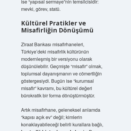
ise “yapısal sermaye”nin temsilcisidir:
mevki, görev, statü.
Kültürel Pratikler ve
Misafirliğin Dönüşümü
Ziraat Bankası misafirhaneleri,
Türkiye’deki misafirlik kültürünün
modernleşmiş bir versiyonu olarak
düşünülebilir. Geçmişte “misafir” olmak,
toplumsal dayanışmanın ve cömertliğin
göstergesiydi. Bugün ise “kurumsal
misafir” kavramı, bu kültürel değeri
bürokratik bir forma dönüştürmüştür.
Artık misafirhane, geleneksel anlamda
“kapısı açık ev” değil; kimlerin
konaklayabileceği belirli kurallara bağlı,