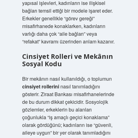
yapısal işlevleri, kadınların ise ilişkisel
bağları temsil ettiği bir modele işaret eder.
Erkekler genellikle “görev gereği”
misafirhanede konaklarken, kadınların
varlığı daha çok “aile bağları” veya
“refakat” kavramı üzerinden anlam kazanır.
Cinsiyet Rolleri ve Mekânın
Sosyal Kodu
Bir mekânın nasıl kullanıldığı, o toplumun
cinsiyet rollerini
nasıl tanımladığını
gösterir. Ziraat Bankası misafirhanelerinde
de bu durum dikkat çekicidir. Sosyolojik
gözlemler, erkeklerin bu alanları
çoğunlukla “iş amaçlı geçici konaklama”
olarak gördüğünü; kadınların ise “güvenli,
aileye uygun” bir yer olarak tanımladığını