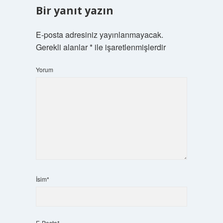
Bir yanıt yazın
E-posta adresiniz yayınlanmayacak.
Gerekli alanlar
*
ile işaretlenmişlerdir
Yorum
İsim*
E-Posta*