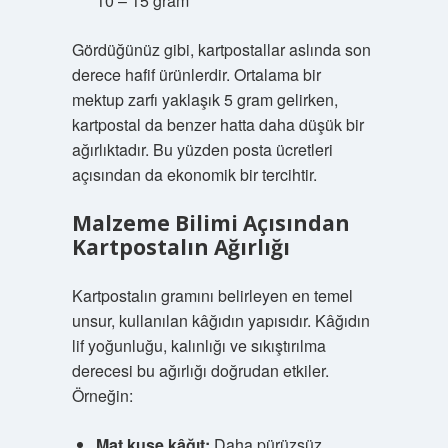
10 – 15 gram
Gördüğünüz gibi, kartpostallar aslında son
derece hafif ürünlerdir. Ortalama bir
mektup zarfı yaklaşık 5 gram gelirken,
kartpostal da benzer hatta daha düşük bir
ağırlıktadır. Bu yüzden posta ücretleri
açısından da ekonomik bir tercihtir.
Malzeme Bilimi Açısından
Kartpostalın Ağırlığı
Kartpostalın gramını belirleyen en temel
unsur, kullanılan kâğıdın yapısıdır. Kâğıdın
lif yoğunluğu, kalınlığı ve sıkıştırılma
derecesi bu ağırlığı doğrudan etkiler.
Örneğin:
Mat kuşe kâğıt:
Daha pürüzsüz