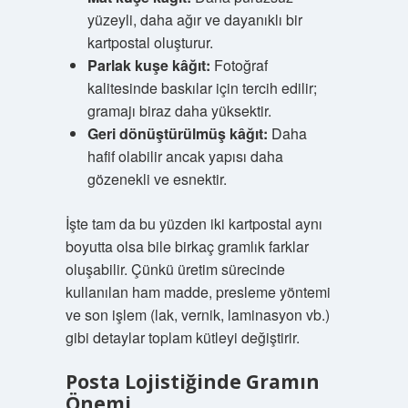
yüzeyli, daha ağır ve dayanıklı bir
kartpostal oluşturur.
Parlak kuşe kâğıt:
Fotoğraf
kalitesinde baskılar için tercih edilir;
gramajı biraz daha yüksektir.
Geri dönüştürülmüş kâğıt:
Daha
hafif olabilir ancak yapısı daha
gözenekli ve esnektir.
İşte tam da bu yüzden iki kartpostal aynı
boyutta olsa bile birkaç gramlık farklar
oluşabilir. Çünkü üretim sürecinde
kullanılan ham madde, presleme yöntemi
ve son işlem (lak, vernik, laminasyon vb.)
gibi detaylar toplam kütleyi değiştirir.
Posta Lojistiğinde Gramın
Önemi