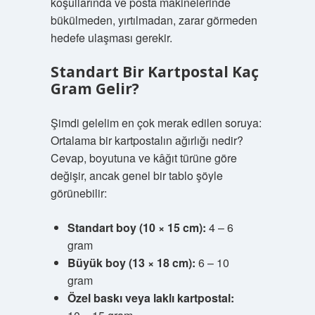
koşullarında ve posta makinelerinde
bükülmeden, yırtılmadan, zarar görmeden
hedefe ulaşması gerekir.
Standart Bir Kartpostal Kaç
Gram Gelir?
Şimdi gelelim en çok merak edilen soruya:
Ortalama bir kartpostalın ağırlığı nedir?
Cevap, boyutuna ve kâğıt türüne göre
değişir, ancak genel bir tablo şöyle
görünebilir:
Standart boy (10 × 15 cm):
4 – 6
gram
Büyük boy (13 × 18 cm):
6 – 10
gram
Özel baskı veya laklı kartpostal: