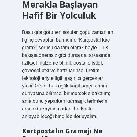
Merakla Başlayan
Hafif Bir Yolculuk
Basit gibi görünen sorular, çoğu zaman en
ilginç cevapları barındırır. “Kartpostal kaç
gram?” sorusu da tam olarak böyle… İlk
bakışta önemsiz gibi dursa da, arkasında
fiziksel malzeme bilimi, posta lojistiği,
çevresel etki ve hatta tarihsel üretim
teknolojileriyle ilgili şaşırtıcı gerçekler
yatar. Gelin, bu küçük kâğıt parçalarının
dünyasına bilimsel bir mercekle bakalım;
ama bunu yaparken karmaşık terimlerin
arasında kaybolmadan, herkesin
anlayabileceği bir dilde ilerleyelim.
Kartpostalın Gramajı Ne