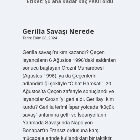
Etiket:
Şu ana kadar kaç PKKlı öldü
Gerilla Savaşı Nerede
Tarih: Ekim 28, 2024
Gerilla savaşı’nı kim kazandı? Çeçen
isyancıların 6 Ağustos 1996’daki saldırıları
sonucu başlayan Grozni Muharebesi
(Ağustos 1996), ya da Çeçenlerin
adlandırdığı şekliyle “Cihat Harekatı”, 20
Ağustos’ta Çeçen zaferiyle sonuçlandı ve
isyancılar Grozni’yi geri aldı. Gerillayı kim
kurdu? Gerilla terimi İspanyolcada “küçük
savaş” anlamına gelir ve İspanyolların
Yarımada Savaşı’nda Napolyon
Bonapart’ın Fransız ordusuna karşı
mücadelelerinde kullandıkları bir taktiktir.