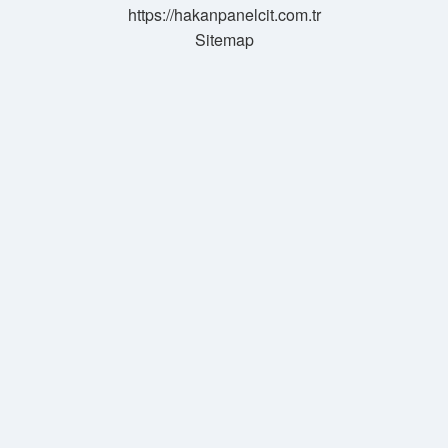
https://hakanpanelcit.com.tr
Sitemap