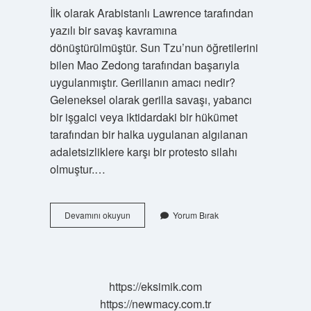
İlk olarak Arabistanlı Lawrence tarafından
yazılı bir savaş kavramına
dönüştürülmüştür. Sun Tzu’nun öğretilerini
bilen Mao Zedong tarafından başarıyla
uygulanmıştır. Gerillanın amacı nedir?
Geleneksel olarak gerilla savaşı, yabancı
bir işgalci veya iktidardaki bir hükümet
tarafından bir halka uygulanan algılanan
adaletsizliklere karşı bir protesto silahı
olmuştur.…
Gerilla
Devamını okuyun
Yorum Bırak
Savaşı
Nerede
https://eksimik.com
https://newmacy.com.tr