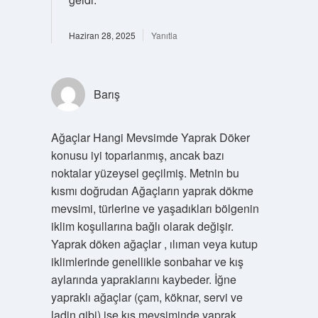
Haziran 28, 2025
Yanıtla
Barış
Ağaçlar Hangi Mevsimde Yaprak Döker
konusu iyi toparlanmış, ancak bazı
noktalar yüzeysel geçilmiş. Metnin bu
kısmı doğrudan Ağaçların yaprak dökme
mevsimi, türlerine ve yaşadıkları bölgenin
iklim koşullarına bağlı olarak değişir.
Yaprak döken ağaçlar , ılıman veya kutup
iklimlerinde genellikle sonbahar ve kış
aylarında yapraklarını kaybeder. İğne
yapraklı ağaçlar (çam, köknar, servi ve
ladin gibi) ise kış mevsiminde yaprak