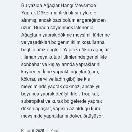
Bu yazıda Ağaçlar Hangi Mevsimde
Yaprak Döker mantıklı bir sırayla ele
alınmış, ancak bazı bölümler gereğinden
uzun. Burada söylenmek istenenle
Ağaçların yaprak dökme mevsimi, türlerine
ve yaşadıkları bölgenin iklim koşullarına
bağlı olarak değişir. Yaprak döken ağaçlar
, ılıman veya kutup iklimlerinde genellikle
sonbahar ve kış aylarında yapraklarını
kaybeder. İğne yapraklı ağaçlar (çam,
köknar, servi ve ladin gibi) ise kış
mevsiminde yaprak dökmez, ancak yıl
boyunca yaprak değiştirirler. Tropikal,
subtropikal ve kurak bölgelerde yaprak
döken ağaçlar, yağışın az olduğu kuru
mevsimde yapraklarını döker. örtüşüyor.
Kasım 9, 2025
Yanıtla