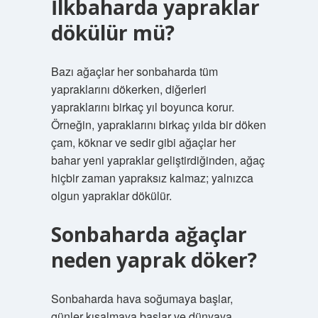
İlkbaharda yapraklar
dökülür mü?
Bazı ağaçlar her sonbaharda tüm
yapraklarını dökerken, diğerleri
yapraklarını birkaç yıl boyunca korur.
Örneğin, yapraklarını birkaç yılda bir döken
çam, köknar ve sedir gibi ağaçlar her
bahar yeni yapraklar geliştirdiğinden, ağaç
hiçbir zaman yapraksız kalmaz; yalnızca
olgun yapraklar dökülür.
Sonbaharda ağaçlar
neden yaprak döker?
Sonbaharda hava soğumaya başlar,
günler kısalmaya başlar ve dünyaya