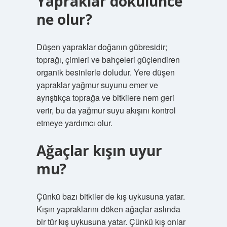
Yapraklar dökülünce
ne olur?
Düşen yapraklar doğanın gübresidir;
toprağı, çimleri ve bahçeleri güçlendiren
organik besinlerle doludur. Yere düşen
yapraklar yağmur suyunu emer ve
ayrıştıkça toprağa ve bitkilere nem geri
verir, bu da yağmur suyu akışını kontrol
etmeye yardımcı olur.
Ağaçlar kışın uyur
mu?
Çünkü bazı bitkiler de kış uykusuna yatar.
Kışın yapraklarını döken ağaçlar aslında
bir tür kış uykusuna yatar. Çünkü kış onlar