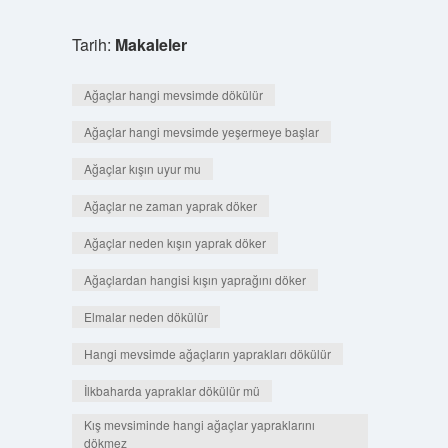
Tarih:
Makaleler
Ağaçlar hangi mevsimde dökülür
Ağaçlar hangi mevsimde yeşermeye başlar
Ağaçlar kışın uyur mu
Ağaçlar ne zaman yaprak döker
Ağaçlar neden kışın yaprak döker
Ağaçlardan hangisi kışın yaprağını döker
Elmalar neden dökülür
Hangi mevsimde ağaçların yaprakları dökülür
İlkbaharda yapraklar dökülür mü
Kış mevsiminde hangi ağaçlar yapraklarını
dökmez