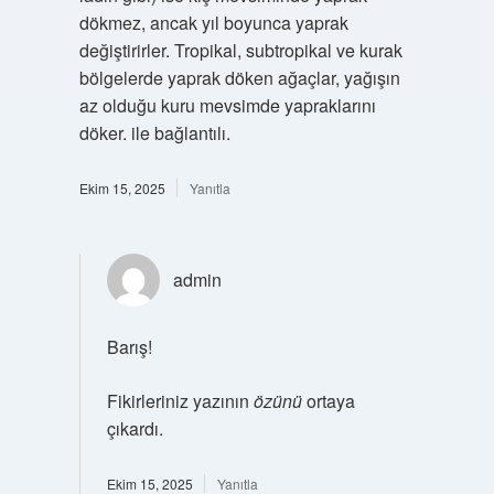
dökmez, ancak yıl boyunca yaprak
değiştirirler. Tropikal, subtropikal ve kurak
bölgelerde yaprak döken ağaçlar, yağışın
az olduğu kuru mevsimde yapraklarını
döker. ile bağlantılı.
Ekim 15, 2025
Yanıtla
admin
Barış!
Fikirleriniz yazının
özünü
ortaya
çıkardı.
Ekim 15, 2025
Yanıtla