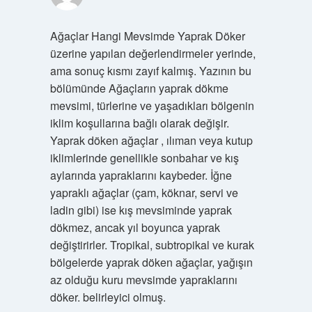
Ağaçlar Hangi Mevsimde Yaprak Döker
üzerine yapılan değerlendirmeler yerinde,
ama sonuç kısmı zayıf kalmış. Yazının bu
bölümünde Ağaçların yaprak dökme
mevsimi, türlerine ve yaşadıkları bölgenin
iklim koşullarına bağlı olarak değişir.
Yaprak döken ağaçlar , ılıman veya kutup
iklimlerinde genellikle sonbahar ve kış
aylarında yapraklarını kaybeder. İğne
yapraklı ağaçlar (çam, köknar, servi ve
ladin gibi) ise kış mevsiminde yaprak
dökmez, ancak yıl boyunca yaprak
değiştirirler. Tropikal, subtropikal ve kurak
bölgelerde yaprak döken ağaçlar, yağışın
az olduğu kuru mevsimde yapraklarını
döker. belirleyici olmuş.