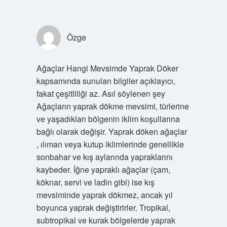
Özge
Ağaçlar Hangi Mevsimde Yaprak Döker
kapsamında sunulan bilgiler açıklayıcı,
fakat çeşitliliği az. Asıl söylenen şey
Ağaçların yaprak dökme mevsimi, türlerine
ve yaşadıkları bölgenin iklim koşullarına
bağlı olarak değişir. Yaprak döken ağaçlar
, ılıman veya kutup iklimlerinde genellikle
sonbahar ve kış aylarında yapraklarını
kaybeder. İğne yapraklı ağaçlar (çam,
köknar, servi ve ladin gibi) ise kış
mevsiminde yaprak dökmez, ancak yıl
boyunca yaprak değiştirirler. Tropikal,
subtropikal ve kurak bölgelerde yaprak