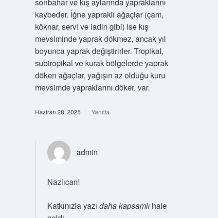
sonbahar ve kış aylarında yapraklarını
kaybeder. İğne yapraklı ağaçlar (çam,
köknar, servi ve ladin gibi) ise kış
mevsiminde yaprak dökmez, ancak yıl
boyunca yaprak değiştirirler. Tropikal,
subtropikal ve kurak bölgelerde yaprak
döken ağaçlar, yağışın az olduğu kuru
mevsimde yapraklarını döker. var.
Haziran 28, 2025
Yanıtla
admin
Nazlıcan!
Katkınızla yazı
daha kapsamlı
hale
geldi.