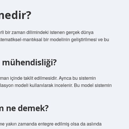
nedir?
irli bir zaman dilimindeki istenen gerçek dünya
tematiksel-mantıksal bir modelinin geliştirilmesi ve bu
 mühendisliği?
an içinde taklit edilmesidir. Ayrıca bu sistemin
lasyon modeli kullanılarak incelenir. Bu model sistemin
im ne demek?
time yakın zamanda entegre edilmiş olsa da aslında