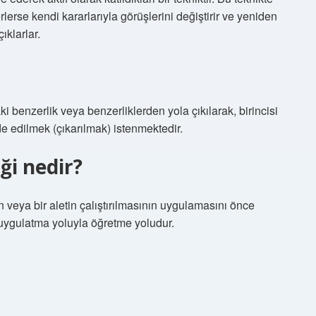
rlerse kendi kararlarıyla görüşlerini değiştirir ve yeniden
ıklarlar.
i benzerlik veya benzerliklerden yola çıkılarak, birincisi
de edilmek (çıkarılmak) istenmektedir.
ği nedir?
veya bir aletin çalıştırılmasının uygulamasını önce
 uygulatma yoluyla öğretme yoludur.