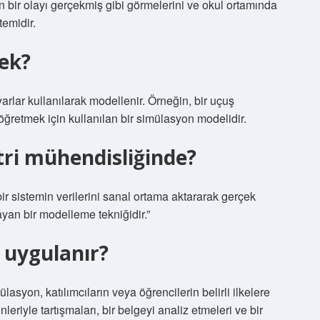
in bir olayı gerçekmiş gibi görmelerini ve okul ortamında
temidir.
ek?
arlar kullanılarak modellenir. Örneğin, bir uçuş
 öğretmek için kullanılan bir simülasyon modelidir.
ri mühendisliğinde?
ir sistemin verilerini sanal ortama aktararak gerçek
ayan bir modelleme tekniğidir.”
 uygulanır?
n, katılımcıların veya öğrencilerin belirli ilkelere
eriyle tartışmaları, bir belgeyi analiz etmeleri ve bir