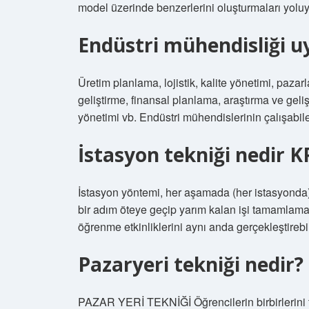
model üzerinde benzerlerini oluşturmaları yolu
Endüstri mühendisliği u
Üretim planlama, lojistik, kalite yönetimi, pazar
geliştirme, finansal planlama, araştırma ve geli
yönetimi vb. Endüstri mühendislerinin çalışabile
İstasyon tekniği nedir K
İstasyon yöntemi, her aşamada (her istasyonda) 
bir adım öteye geçip yarım kalan işi tamamlaması
öğrenme etkinliklerini aynı anda gerçekleştirebi
Pazaryeri tekniği nedir?
PAZAR YERİ TEKNİĞİ Öğrencilerin birbirlerini ta