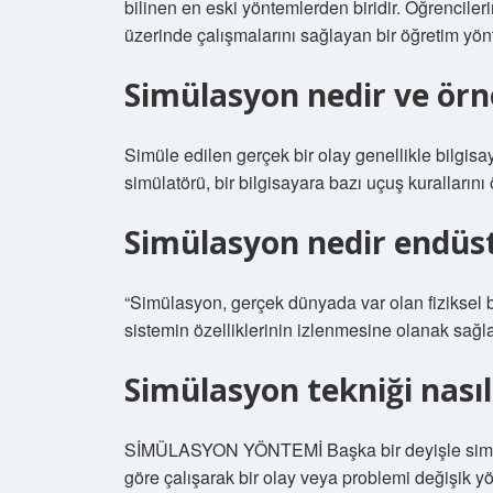
bilinen en eski yöntemlerden biridir. Öğrenciler
üzerinde çalışmalarını sağlayan bir öğretim yön
Simülasyon nedir ve örn
Simüle edilen gerçek bir olay genellikle bilgisay
simülatörü, bir bilgisayara bazı uçuş kurallarını
Simülasyon nedir endüst
“Simülasyon, gerçek dünyada var olan fiziksel b
sistemin özelliklerinin izlenmesine olanak sağl
Simülasyon tekniği nasıl
SİMÜLASYON YÖNTEMİ Başka bir deyişle simülasyo
göre çalışarak bir olay veya problemi değişik yönl