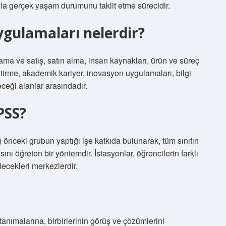
yla gerçek yaşam durumunu taklit etme sürecidir.
ygulamaları nelerdir?
lama ve satış, satın alma, insan kaynakları, ürün ve süreç
ştirme, akademik kariyer, inovasyon uygulamaları, bilgi
ceği alanlar arasındadır.
PSS?
önceki grubun yaptığı işe katkıda bulunarak, tüm sınıfın
nı öğreten bir yöntemdir. İstasyonlar, öğrencilerin farklı
lecekleri merkezlerdir.
nımalarına, birbirlerinin görüş ve çözümlerini