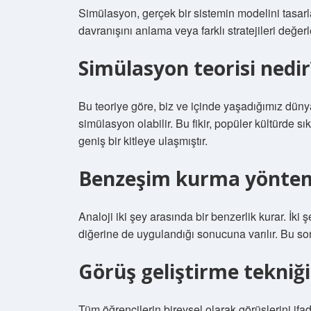
Simülasyon, gerçek bir sistemin modelini tasa
davranışını anlama veya farklı stratejileri değer
Simülasyon teorisi nedir
Bu teoriye göre, biz ve içinde yaşadığımız dünya
simülasyon olabilir. Bu fikir, popüler kültürde sı
geniş bir kitleye ulaşmıştır.
Benzeşim kurma yönte
Analoji iki şey arasında bir benzerlik kurar. İki
diğerine de uygulandığı sonucuna varılır. Bu sonu
Görüş geliştirme tekniği
Tüm öğrencilerin bireysel olarak görüşlerini ifade 