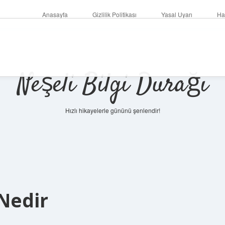
Anasayfa
Gizlilik Politikası
Yasal Uyarı
Ha
Neşeli Bilgi Durağı
Hızlı hikayelerle gününü şenlendir!
Nedir