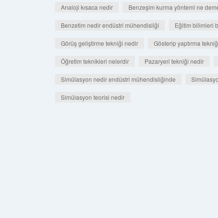
Analoji kısaca nedir
Benzeşim kurma yöntemi ne dem
Benzetim nedir endüstri mühendisliği
Eğitim bilimler
Görüş geliştirme tekniği nedir
Gösterip yaptırma tekniğ
Öğretim teknikleri nelerdir
Pazaryeri tekniği nedir
Simülasyon nedir endüstri mühendisliğinde
Simülasyo
Simülasyon teorisi nedir