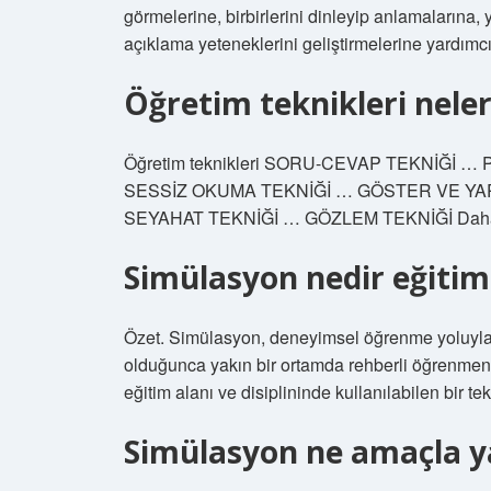
görmelerine, birbirlerini dinleyip anlamaların
açıklama yeteneklerini geliştirmelerine yardımcı
Öğretim teknikleri neler
Öğretim teknikleri SORU-CEVAP TEKNİĞİ
SESSİZ OKUMA TEKNİĞİ … GÖSTER VE YAP 
SEYAHAT TEKNİĞİ … GÖZLEM TEKNİĞİ Daha 
Simülasyon nedir eğiti
Özet. Simülasyon, deneyimsel öğrenme yoluyla
olduğunca yakın bir ortamda rehberli öğrenmeni
eğitim alanı ve disiplininde kullanılabilen bir tekn
Simülasyon ne amaçla ya