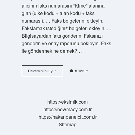
alıcının faks numarasını “Kime” alanına
girin (ülke kodu + alan kodu + faks
numarası). … Faks belgelerini ekleyin.
Fakslamak istediğiniz belgeleri ekleyin. …
Bilgisayardan faks gönderin. Faksınızı
gönderin ve onay raporunu bekleyin. Faks
ile göndermek ne demek?…
Faks
Devamını okuyun
8 Yorum
Ne
Demek
Örnek
https://eksimik.com
https://newmacy.com.tr
https://hakanpanelcit.com.tr
Sitemap