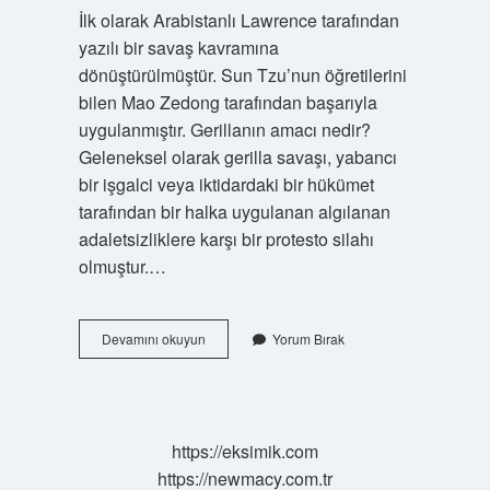
İlk olarak Arabistanlı Lawrence tarafından
yazılı bir savaş kavramına
dönüştürülmüştür. Sun Tzu’nun öğretilerini
bilen Mao Zedong tarafından başarıyla
uygulanmıştır. Gerillanın amacı nedir?
Geleneksel olarak gerilla savaşı, yabancı
bir işgalci veya iktidardaki bir hükümet
tarafından bir halka uygulanan algılanan
adaletsizliklere karşı bir protesto silahı
olmuştur.…
Gerilla
Devamını okuyun
Yorum Bırak
Savaşı
Nerede
https://eksimik.com
https://newmacy.com.tr