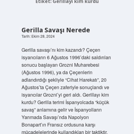
Etiket:
Gerillayı kim kurdu
Gerilla Savaşı Nerede
Tarih: Ekim 28, 2024
Gerilla savaşı’nı kim kazandı? Çeçen
isyancıların 6 Ağustos 1996’daki saldırıları
sonucu başlayan Grozni Muharebesi
(Ağustos 1996), ya da Çeçenlerin
adlandırdığı şekliyle “Cihat Harekatı”, 20
Ağustos’ta Çeçen zaferiyle sonuçlandı ve
isyancılar Grozni’yi geri aldı. Gerillayı kim
kurdu? Gerilla terimi İspanyolcada “küçük
savaş” anlamına gelir ve İspanyolların
Yarımada Savaşı’nda Napolyon
Bonapart’ın Fransız ordusuna karşı
mücadelelerinde kullandıkları bir taktiktir.