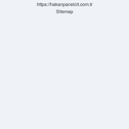
https://hakanpanelcit.com.tr
Sitemap