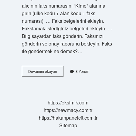
alıcının faks numarasını “Kime” alanına
girin (ülke kodu + alan kodu + faks
numarası). … Faks belgelerini ekleyin.
Fakslamak istediğiniz belgeleri ekleyin. …
Bilgisayardan faks gönderin. Faksınızı
gönderin ve onay raporunu bekleyin. Faks
ile göndermek ne demek?…
Faks
Devamını okuyun
8 Yorum
Ne
Demek
Örnek
https://eksimik.com
https://newmacy.com.tr
https://hakanpanelcit.com.tr
Sitemap