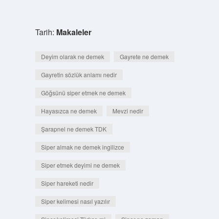
Tarih:
Makaleler
Deyim olarak ne demek
Gayrete ne demek
Gayretin sözlük anlamı nedir
Göğsünü siper etmek ne demek
Hayasızca ne demek
Mevzi nedir
Şarapnel ne demek TDK
Siper almak ne demek ingilizce
Siper etmek deyimi ne demek
Siper hareketi nedir
Siper kelimesi nasıl yazılır