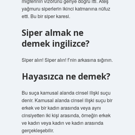
miğferinin vizörünü geriye doğru itti. Ateş
yağmuru siperlerin ikinci katmanına nüfuz
etti. Bu bir siper karesi.
Siper almak ne
demek ingilizce?
Siper alın! Siper alın! f’nin arkasına sığının.
Hayasızca ne demek?
Bu suça kamusal alanda cinsel ilişki suçu
denir. Kamusal alanda cinsel ilişki suçu bir
erkek ve bir kadın arasında veya aynı
cinsiyetten iki kişi arasında, örneğin erkek
ve kadın veya kadın ve kadın arasında
gerçekleşebilir.