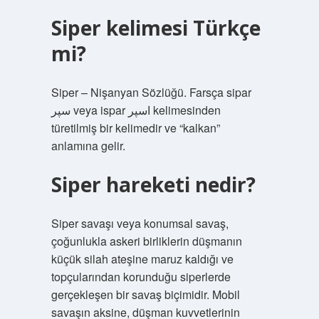
Siper kelimesi Türkçe
mi?
Siper – Nişanyan Sözlüğü. Farsça sipar
سپر veya ispar اسپر kelimesinden
türetilmiş bir kelimedir ve “kalkan”
anlamına gelir.
Siper hareketi nedir?
Siper savaşı veya konumsal savaş,
çoğunlukla askeri birliklerin düşmanın
küçük silah ateşine maruz kaldığı ve
topçularından korunduğu siperlerde
gerçekleşen bir savaş biçimidir. Mobil
savaşın aksine, düşman kuvvetlerinin