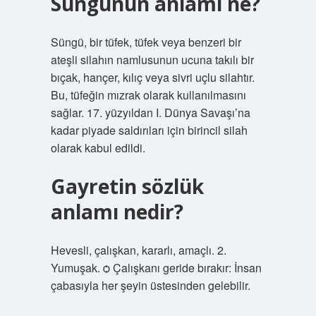
Süngünün anlamı ne?
Süngü, bir tüfek, tüfek veya benzeri bir
ateşli silahın namlusunun ucuna takılı bir
bıçak, hançer, kılıç veya sivri uçlu silahtır.
Bu, tüfeğin mızrak olarak kullanılmasını
sağlar. 17. yüzyıldan I. Dünya Savaşı’na
kadar piyade saldırıları için birincil silah
olarak kabul edildi.
Gayretin sözlük
anlamı nedir?
Hevesli, çalışkan, kararlı, amaçlı. 2.
Yumuşak. ѻ Çalışkanı geride bırakır: İnsan
çabasıyla her şeyin üstesinden gelebilir.