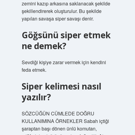
zemini kazıp arkasına saklanacak şekilde
şekillendirerek oluşturulur. Bu şekilde
yapılan savaşa siper savaşı denir.
Göğsünü siper etmek
ne demek?
Sevdiği kişiye zarar vermek için kendini
feda etmek.
Siper kelimesi nasıl
yazılır?
SÖZCÜĞÜN CÜMLEDE DOĞRU
KULLANIMINA ÖRNEKLER Sabah içtiği
şaraptan başı dönen ünlü komutan,