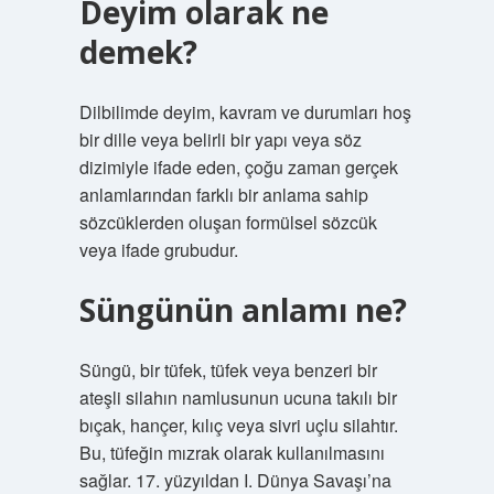
Deyim olarak ne
demek?
Dilbilimde deyim, kavram ve durumları hoş
bir dille veya belirli bir yapı veya söz
dizimiyle ifade eden, çoğu zaman gerçek
anlamlarından farklı bir anlama sahip
sözcüklerden oluşan formülsel sözcük
veya ifade grubudur.
Süngünün anlamı ne?
Süngü, bir tüfek, tüfek veya benzeri bir
ateşli silahın namlusunun ucuna takılı bir
bıçak, hançer, kılıç veya sivri uçlu silahtır.
Bu, tüfeğin mızrak olarak kullanılmasını
sağlar. 17. yüzyıldan I. Dünya Savaşı’na