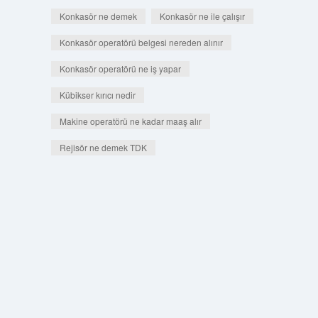
Konkasör ne demek
Konkasör ne ile çalışır
Konkasör operatörü belgesi nereden alınır
Konkasör operatörü ne iş yapar
Kübikser kırıcı nedir
Makine operatörü ne kadar maaş alır
Rejisör ne demek TDK