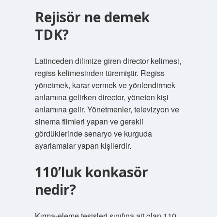
Rejisör ne demek
TDK?
Latinceden dilimize giren director kelimesi,
regiss kelimesinden türemiştir. Regiss
yönetmek, karar vermek ve yönlendirmek
anlamına gelirken director, yöneten kişi
anlamına gelir. Yönetmenler, televizyon ve
sinema filmleri yapan ve gerekli
gördüklerinde senaryo ve kurguda
ayarlamalar yapan kişilerdir.
110’luk konkasör
nedir?
Kırma-eleme tesisleri sınıfına ait olan 110