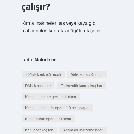
çalışır?
Kırma makineleri taş veya kaya gibi
malzemeleri kırarak ve öğüterek çalışır.
Tarih:
Makaleler
110luk konkasör nedir
90lık konkasör nedir
DMK kırıcı nedir
Ekskavatör kırıcısı kaç ton
Kırma eleme belgesi nasıl alınır
Kırma eleme tesis operatörü ne iş yapar
Konfeksiyon operatörü nedir
Konkasör kaç ton
Konkasör malzeme nedir