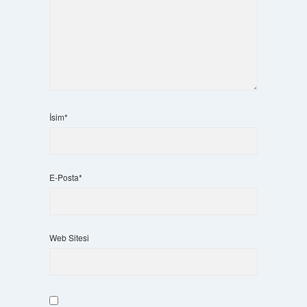
İsim*
E-Posta*
Web Sitesi