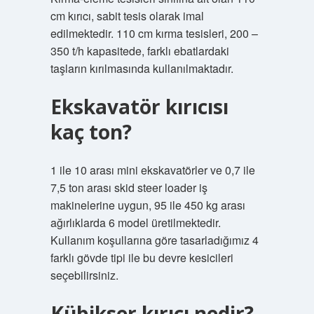
cm kırıcı, sabit tesis olarak imal
edilmektedir. 110 cm kırma tesisleri, 200 –
350 t/h kapasitede, farklı ebatlardaki
taşların kırılmasında kullanılmaktadır.
Ekskavatör kırıcısı
kaç ton?
1 ile 10 arası mini ekskavatörler ve 0,7 ile
7,5 ton arası skid steer loader iş
makinelerine uygun, 95 ile 450 kg arası
ağırlıklarda 6 model üretilmektedir.
Kullanım koşullarına göre tasarladığımız 4
farklı gövde tipi ile bu devre kesicileri
seçebilirsiniz.
Kübikser kırıcı nedir?