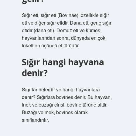
Sığır eti, sığır eti (Bovinae), özellikle sığır
eti ve diğer sığır etidir. Dana eti, genç sığır
etidir (dana eti). Domuz eti ve kümes
hayvanlarından sonra, dünyada en çok
tüketilen üçüncü et türüdür.
Sığır hangi hayvana
denir?
Sığırlar nelerdir ve hangi hayvanlara
denir? Sığırlara bovines denir. Bu hayvan,
inek ve buzağı cinsi, bovine türüne aittir.
Buzağı ve inek, bovines olarak
sınıflandırılır.