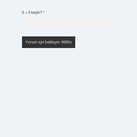
5 + 3 kaçtır?
*