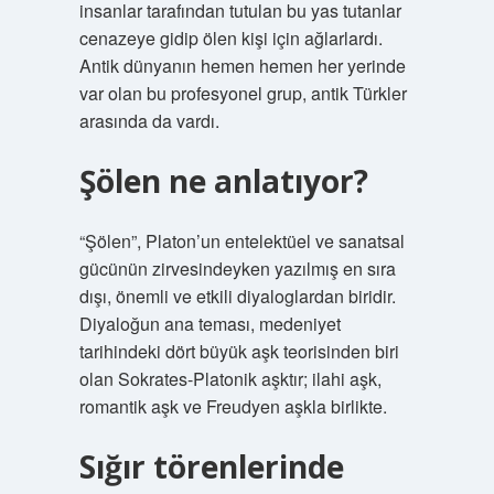
insanlar tarafından tutulan bu yas tutanlar
cenazeye gidip ölen kişi için ağlarlardı.
Antik dünyanın hemen hemen her yerinde
var olan bu profesyonel grup, antik Türkler
arasında da vardı.
Şölen ne anlatıyor?
“Şölen”, Platon’un entelektüel ve sanatsal
gücünün zirvesindeyken yazılmış en sıra
dışı, önemli ve etkili diyaloglardan biridir.
Diyaloğun ana teması, medeniyet
tarihindeki dört büyük aşk teorisinden biri
olan Sokrates-Platonik aşktır; ilahi aşk,
romantik aşk ve Freudyen aşkla birlikte.
Sığır törenlerinde