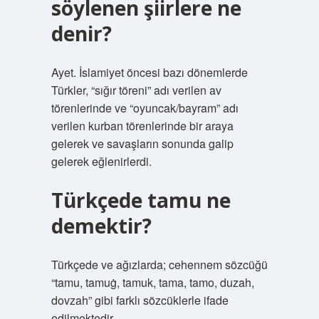
söylenen şiirlere ne
denir?
Ayet. İslamiyet öncesi bazı dönemlerde
Türkler, “sığır töreni” adı verilen av
törenlerinde ve “oyuncak/bayram” adı
verilen kurban törenlerinde bir araya
gelerek ve savaşların sonunda galip
gelerek eğlenirlerdi.
Türkçede tamu ne
demektir?
Türkçede ve ağızlarda; cehennem sözcüğü
“tamu, tamuġ, tamuk, tama, tamo, duzah,
dovzah” gibi farklı sözcüklerle ifade
edilmektedir.