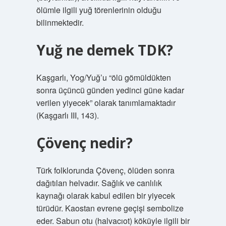
ölümle ilgili yuğ törenlerinin olduğu
bilinmektedir.
Yuğ ne demek TDK?
Kaşgarlı, Yog/Yuğ’u “ölü gömüldükten
sonra üçüncü günden yedinci güne kadar
verilen yiyecek” olarak tanımlamaktadır
(Kaşgarlı III, 143).
Çövenç nedir?
Türk folklorunda Çövenç, ölüden sonra
dağıtılan helvadır. Sağlık ve canlılık
kaynağı olarak kabul edilen bir yiyecek
türüdür. Kaostan evrene geçişi sembolize
eder. Sabun otu (halvacıot) köküyle ilgili bir