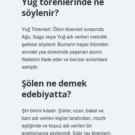
Yuğ törenlerinde ne
söylenir?
Yuğ Törenleri: Ölüm törenleri sırasında
Ağu, Sagu veya Yuğ adı verilen melodik
şarkılar söylenir. Bunların hepsi ölümden
sonraki yas sürecinde yaşanan acının
ifadesini ifade eder ve benzer anlamlara
sahiptir.
Şölen ne demek
edebiyatta?
Şiir birimi kıtadır. Şiirler, ozan, baksi ve
kam adı verilen kişiler tarafından, müzik
eşliğinde ve kopuz adı verilen bir
enstrümanla söylenirdi. Sığır (av törenleri),