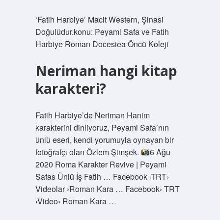
‘Fatih Harbiye’ Macit Western, Şinasi
Doğulüdur.konu: Peyami Safa ve Fatih
Harbiye Roman Docesiea Öncü Koleji
Neriman hangi kitap
karakteri?
Fatih Harbiye’de Neriman Hanim
karakterini dinliyoruz, Peyami Safa’nın
ünlü eseri, kendi yorumuyla oynayan bir
fotoğrafçı olan Özlem Şimşek.
6 Ağu
2020 Roma Karakter Revive | Peyami
Safas Ünlü İş Fatih … Facebook ›TRT›
Videolar ›Roman Kara … Facebook› TRT
›Video› Roman Kara …