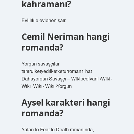
kahramanı?
Evlilikle evlenen şair.
Cemil Neriman hangi
romanda?
Yorgun savaşçılar
tahirülketyedilketketurroman1 hat
Dahayorgun Savaşçı – Wikipedivani ›Wiki›
Wiki ›Wiki› Wiki ›Yorgun
Aysel karakteri hangi
romanda?
Yalan to Feat to Death romanında,