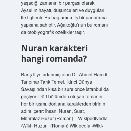
yaşadığı zamanın bir parçası olarak
Aysel’in hayatı, düşünceleri ve duyguları
ile ilgilenir. Bu bağlamda, iş bir panorama
yapısına sahiptir. Ağakoğlu’nun bu romanı
da otobiyografik özellikler taşır.
Nuran karakteri
hangi romanda?
Barış II’ye adanmış olan Dr. Ahmet Hamdi
Tanpınar Tarık Temel. İkinci Dünya
Savaşı’ndan kısa bir süre önce İstanbul’da
geçiyor. Dört bölümden oluşan romanın
her bir kısmı, dört ana karakterden birinin
adını içerir: İhsan, Nuran, Suat,
Münmtaz.Huzur (Roman) – Wikipedivedia
›Wiki› Huzur_ (Roman) Wikipedia ›Wiki›