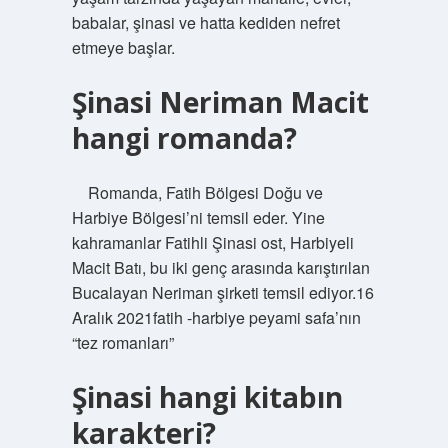
babalar, şinasi ve hatta kediden nefret
etmeye başlar.
Şinasi Neriman Macit
hangi romanda?
⠀ Romanda, Fatih Bölgesi Doğu ve
Harbiye Bölgesi’ni temsil eder. Yine
kahramanlar Fatihli Şinasi ost, Harbiyeli
Macit Batı, bu iki genç arasında karıştırılan
Bucalayan Neriman şirketi temsil ediyor.16
Aralık 2021fatih -harbiye peyami safa’nın
“tez romanları”
Şinasi hangi kitabın
karakteri?