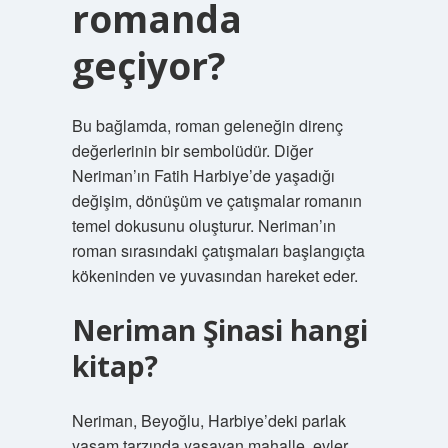
romanda
geçiyor?
Bu bağlamda, roman geleneğin direnç
değerlerinin bir sembolüdür. Diğer
Neriman’ın Fatih Harbiye’de yaşadığı
değişim, dönüşüm ve çatışmalar romanın
temel dokusunu oluşturur. Neriman’ın
roman sırasındaki çatışmaları başlangıçta
kökeninden ve yuvasından hareket eder.
Neriman Şinasi hangi
kitap?
Neriman, Beyoğlu, Harbiye’deki parlak
yaşam tarzında yaşayan mahalle, evler,