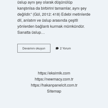
üslup aynı şey olarak düşünülüp
karıştırılsa da birbirini tamamlar, aynı şey
değildir.” (Gül, 2012: 418) Edebi metinlerde
dil, anlatım ve üslup arasında çeşitli
yönlerden bağlantı kurmak mümkündür.
Sanatta üslup…
Üslup
Devamını okuyun
2 Yorum
Diğer
Adı
Nedir
https://eksimik.com
https://newmacy.com.tr
https://hakanpanelcit.com.tr
Sitemap