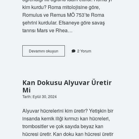
kim kurdu? Roma mitolojisine göre,
Romulus ve Remus MÖ 753’te Roma
şehrini kurdular. Efsaneye göre savaş
tanrısı Mars ve Rhea…
Romayı
Devamını okuyun
2 Yorum
Kim
Imparator
Yaptı
Kan Dokusu Alyuvar Üretir
Mi
Tarih: Eylül 30, 2024
Alyuvar hücrelerini kim üretir? Yetişkin bir
insanda kemik iliği kırmızı kan hücreleri,
trombositler ve çok sayıda beyaz kan
hücresi üretir. Kan doku kan hücresi üretir