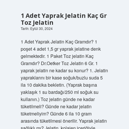
Üretir
Mi
1 Adet Yaprak Jelatin Kaç Gr
Toz Jelatin
Tarih: Eylül 30, 2024
1 Adet Yaprak Jelatin Kaç Gramdır? 1
poşet 4 adet 1,5 gr yaprak jelatine denk
gelmektedir. 1 Paket Toz jelatin Kaç
Gramdır? Dr.Oetker Toz Jelatin 6 Gr. 1
yaprak jelatin ne kadar su konur? 1. Jelatin
yapraklarını bir kase soğuk/buzlu suda 5
ila 10 dakika bekletin. (Yaprak başına
yaklaşık 1 su bardağı/250 ml soğuk su
kullanın.) Toz jelatin günde ne kadar
tüketilmeli? Günde ne kadar jelatin
tüketmeliyim? Günde 6 ila 10 gram
arasında tüketilmesi önerilir. Yaprak jelatin
sağlıklı mı? Jelatin, kolajen içeriğiyle