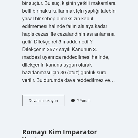
bir suçtur. Bu suç, kişinin yetkili makamlara
belli bir hakkı kullanmak için yaptığı talebin
yasal bir sebep olmaksızın kabul
edilmemesi halinde failin altı aya kadar
hapis cezası ile cezalandırılması anlamına
gelir. Dilekçe ret 3 madde nedir?
Dilekçenin 2577 sayılı Kanunun 3.
maddesi uyarınca reddedilmesi halinde,
dilekçenin kanuna uygun olarak
hazırlanması için 30 (otuz) günlük süre
verilir. Bu durumda dava reddedilmez ve…
Dilekçe
Devamını okuyun
2 Yorum
Reddedilir
Mi
Romayı Kim Imparator