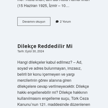
(15 Haziran 1925, İzmir – 10…
Sadri
Devamını okuyun
2 Yorum
Alışık
Türk
Mü
Dilekçe Reddedilir Mi
Tarih: Eylül 30, 2024
Hangi dilekçeler kabul edilmez? – Ad,
soyad ve adres bulunmayan, imzasız,
belirli bir konu içermeyen ve yargı
mercilerinin görev alanına giren
dilekçelere cevap verilmeyecektir. Dilekçe
hakkı engellenebilir mi? Dilekçe hakkının
kullanılmasını engelleme suçu, Türk Ceza
Kanunu’nun 121. maddesinde düzenlenen