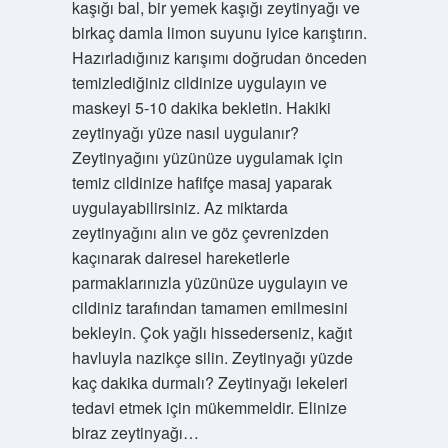
kaşığı bal, bir yemek kaşığı zeytinyağı ve
Bilgi
birkaç damla limon suyunu iyice karıştırın.
Hazırladığınız karışımı doğrudan önceden
Durağı
temizlediğiniz cildinize uygulayın ve
Yazılar
maskeyi 5-10 dakika bekletin. Hakiki
zeytinyağı yüze nasıl uygulanır?
Zeytinyağını yüzünüze uygulamak için
temiz cildinize hafifçe masaj yaparak
uygulayabilirsiniz. Az miktarda
zeytinyağını alın ve göz çevrenizden
kaçınarak dairesel hareketlerle
parmaklarınızla yüzünüze uygulayın ve
cildiniz tarafından tamamen emilmesini
bekleyin. Çok yağlı hissederseniz, kağıt
havluyla nazikçe silin. Zeytinyağı yüzde
kaç dakika durmalı? Zeytinyağı lekeleri
tedavi etmek için mükemmeldir. Elinize
biraz zeytinyağı…