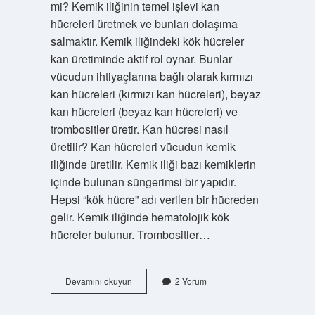
mi? Kemik iliğinin temel işlevi kan
hücreleri üretmek ve bunları dolaşıma
salmaktır. Kemik iliğindeki kök hücreler
kan üretiminde aktif rol oynar. Bunlar
vücudun ihtiyaçlarına bağlı olarak kırmızı
kan hücreleri (kırmızı kan hücreleri), beyaz
kan hücreleri (beyaz kan hücreleri) ve
trombositler üretir. Kan hücresi nasıl
üretilir? Kan hücreleri vücudun kemik
iliğinde üretilir. Kemik iliği bazı kemiklerin
içinde bulunan süngerimsi bir yapıdır.
Hepsi “kök hücre” adı verilen bir hücreden
gelir. Kemik iliğinde hematolojik kök
hücreler bulunur. Trombositler…
Kan
Devamını okuyun
2 Yorum
Dokusu
Alyuvar