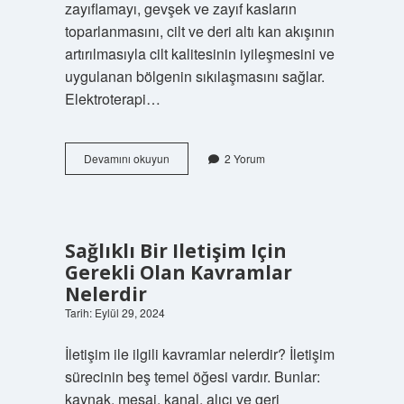
zayıflamayı, gevşek ve zayıf kasların
toparlanmasını, cilt ve deri altı kan akışının
artırılmasıyla cilt kalitesinin iyileşmesini ve
uygulanan bölgenin sıkılaşmasını sağlar.
Elektroterapi…
Diposhape
Devamını okuyun
2 Yorum
Zayıflatır
Mı
Sağlıklı Bir Iletişim Için
Gerekli Olan Kavramlar
Nelerdir
Tarih: Eylül 29, 2024
İletişim ile ilgili kavramlar nelerdir? İletişim
sürecinin beş temel öğesi vardır. Bunlar:
kaynak, mesaj, kanal, alıcı ve geri