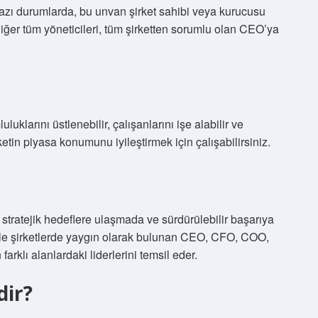
 Bazı durumlarda, bu unvan şirket sahibi veya kurucusu
n diğer tüm yöneticileri, tüm şirketten sorumlu olan CEO’ya
luklarını üstlenebilir, çalışanlarını işe alabilir ve
irketin piyasa konumunu iyileştirmek için çalışabilirsiniz.
, stratejik hedeflere ulaşmada ve sürdürülebilir başarıya
nle şirketlerde yaygın olarak bulunan CEO, CFO, COO,
arklı alanlardaki liderlerini temsil eder.
dir?