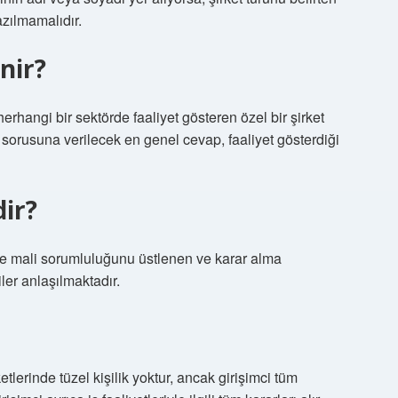
azılmamalıdır.
nir?
rhangi bir sektörde faaliyet gösteren özel bir şirket
r sorusuna verilecek en genel cevap, faaliyet gösterdiği
dir?
i ve mali sorumluluğunu üstlenen ve karar alma
iler anlaşılmaktadır.
tlerinde tüzel kişilik yoktur, ancak girişimci tüm