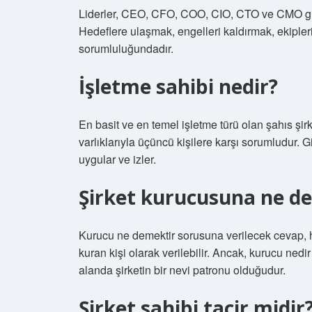
Liderler, CEO, CFO, COO, CIO, CTO ve CMO gibi şir
Hedeflere ulaşmak, engelleri kaldırmak, ekipler
sorumluluğundadır.
İşletme sahibi nedir?
En basit ve en temel işletme türü olan şahıs şirke
varlıklarıyla üçüncü kişilere karşı sorumludur. Giri
uygular ve izler.
Şirket kurucusuna ne de
Kurucu ne demektir sorusuna verilecek cevap, he
kuran kişi olarak verilebilir. Ancak, kurucu nedi
alanda şirketin bir nevi patronu olduğudur.
Şirket sahibi tacir midir