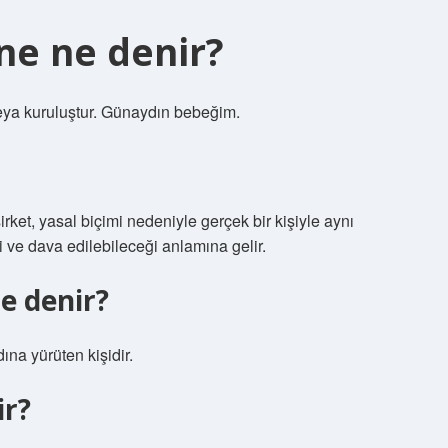
ine ne denir?
 veya kuruluştur. Günaydın bebeğim.
irket, yasal biçimi nedeniyle gerçek bir kişiyle aynı
ği ve dava edilebileceği anlamına gelir.
ne denir?
dına yürüten kişidir.
ir?