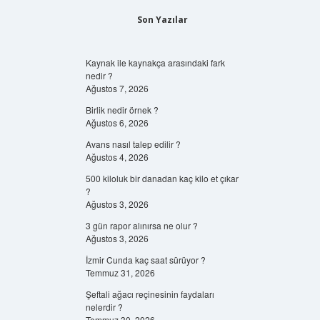
Son Yazılar
Kaynak ile kaynakça arasındaki fark
nedir ?
Ağustos 7, 2026
Birlik nedir örnek ?
Ağustos 6, 2026
Avans nasıl talep edilir ?
Ağustos 4, 2026
500 kiloluk bir danadan kaç kilo et çıkar
?
Ağustos 3, 2026
3 gün rapor alınırsa ne olur ?
Ağustos 3, 2026
İzmir Cunda kaç saat sürüyor ?
Temmuz 31, 2026
Şeftali ağacı reçinesinin faydaları
nelerdir ?
Temmuz 30, 2026