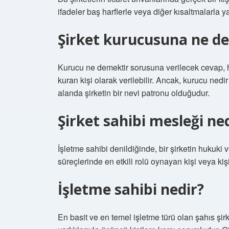
ifadeler baş harflerle veya diğer kısaltmalarla y
Şirket kurucusuna ne de
Kurucu ne demektir sorusuna verilecek cevap, he
kuran kişi olarak verilebilir. Ancak, kurucu nedi
alanda şirketin bir nevi patronu olduğudur.
Şirket sahibi mesleği ne
İşletme sahibi denildiğinde, bir şirketin hukuk
süreçlerinde en etkili rolü oynayan kişi veya kiş
İşletme sahibi nedir?
En basit ve en temel işletme türü olan şahıs şirke