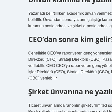
Yazar adı belirtilirken akademik ünvan verilmez. 
belirtilir. Ünvandan sonra yazarın çalıştığı kuru
kurumun posta adresi ve şirket e-posta adresi gir
CEO’dan sonra kim gelir
Genellikle CEO’ya rapor veren genç yöneticiler
Direktörü (CFO), Strateji Direktörü (CSO), Pa
verilebilir. CEO CEO’ya rapor veren genç yönet
İşler Direktörü (CFO), Strateji Direktörü (CSO
(CBO) verilebilir.
Şirket ünvanına ne yazıl
Ticaret unvanlarında “anonim şirket”, “limited so
Bu şirketlerin ticaret unvanlarında gerçek bir kiş