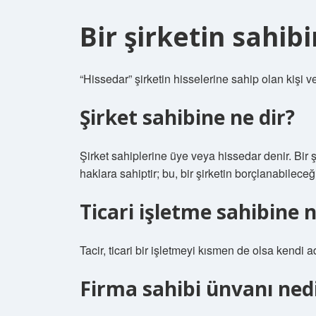
Bir şirketin sahib
“Hissedar” şirketin hisselerine sahip olan kişi
Şirket sahibine ne dir?
Şirket sahiplerine üye veya hissedar denir. Bir ş
haklara sahiptir; bu, bir şirketin borçlanabilece
Ticari işletme sahibine 
Tacir, ticari bir işletmeyi kısmen de olsa kendi a
Firma sahibi ünvanı ned