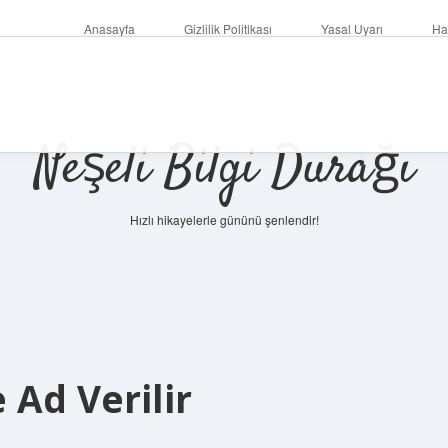
Anasayfa
Gizlilik Politikası
Yasal Uyarı
Ha
Neşeli Bilgi Durağı
Hızlı hikayelerle gününü şenlendir!
 Ad Verilir