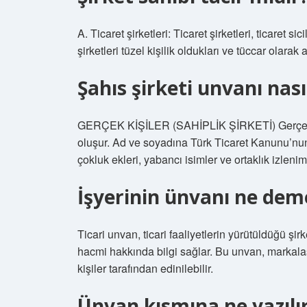
A. Ticaret şirketleri: Ticaret şirketleri, ticaret si
şirketleri tüzel kişilik oldukları ve tüccar olarak a
Şahıs şirketi unvanı nası
GERÇEK KİŞİLER (SAHİPLİK ŞİRKETİ) Gerçek tac
oluşur. Ad ve soyadına Türk Ticaret Kanunu’nun
çokluk ekleri, yabancı isimler ve ortaklık izleni
İşyerinin ünvanı ne dem
Ticari unvan, ticari faaliyetlerin yürütüldüğü şir
hacmi hakkında bilgi sağlar. Bu unvan, markalaş
kişiler tarafından edinilebilir.
Ünvan kısmına ne yazılı