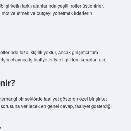
ketin farklı alanlarında çeşitli roller üstlenirler.
i motive etmek ve bütçeyi yönetmek liderlerin
tlerinde tüzel kişilik yoktur, ancak girişimci tüm
şimci ayrıca iş faaliyetleriyle ilgili tüm kararları alır,
nir?
rhangi bir sektörde faaliyet gösteren özel bir şirket
r sorusuna verilecek en genel cevap, faaliyet gösterdiği
?