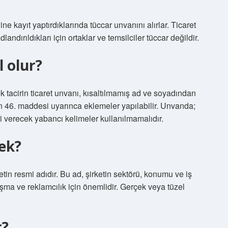
ciline kayıt yaptırdıklarında tüccar unvanını alırlar. Ticaret
dlandırıldıkları için ortaklar ve temsilciler tüccar değildir.
l olur?
irin ticaret unvanı, kısaltılmamış ad ve soyadından
 46. maddesi uyarınca eklemeler yapılabilir. Unvanda;
mi verecek yabancı kelimeler kullanılmamalıdır.
ek?
ketin resmi adıdır. Bu ad, şirketin sektörü, konumu ve iş
ma ve reklamcılık için önemlidir. Gerçek veya tüzel
r?