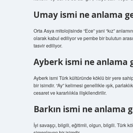
Umay ismi ne anlama ge
Orta Asya mitolojisinde “Ece” yani “kız” anlamı
olarak kabul ediliyor ve pembe bir bulutun arası
tasvir ediliyor.
Ayberk ismi ne anlama g
Ayberk ismi Türk kültüründe köklü bir yere sahip
bir isimdir. “Ay” kelimesi genellikle ışık, parlaklı
cesaret ve kararlılıkla ilişkilendirilir.
Barkın ismi ne anlama g
İyi savaşçı, bilgili, eğitimli, olgun, bilgili. Türk 
simgeleyen bir isimdir.