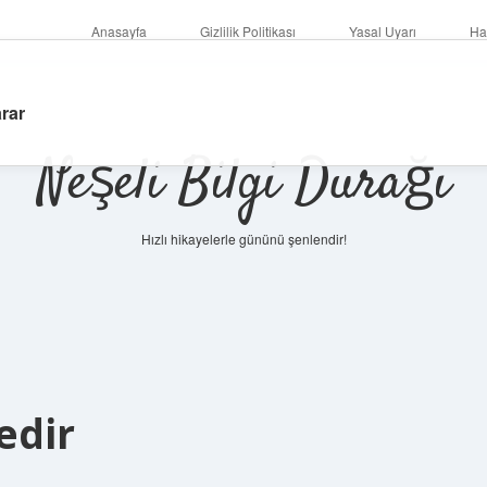
Anasayfa
Gizlilik Politikası
Yasal Uyarı
Ha
rar
Neşeli Bilgi Durağı
Hızlı hikayelerle gününü şenlendir!
edir