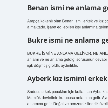
Benan ismi ne anlama ge
Arapça kökenli olan Benan ismi, erkek ve kız çoc
almaktadır. İşaret edilebilen kişi anlamına gele
Bukre ismi ne anlama ge
BUKRE İSMİ NE ANLAMA GELİYOR, NE ANLAMA G
anlamı ve ne anlama geldiği sorusunun cevabı ş
ışık düşmüş gibidir, aydınlıktır.
Ayberk kız ismimi erkek
Sadece erkek çocukları için kullanılan Ayberk i
Memlük devletinin kurucusu anlamına gelir. Ayrı
anlamına gelir. Doğal ve benzersiz liderlik özelli