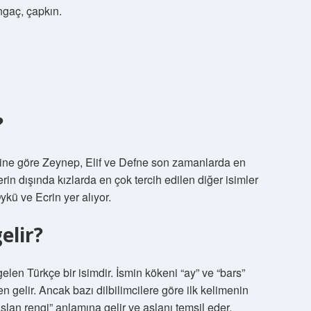
ngaç, çapkın.
?
lerine göre Zeynep, Elif ve Defne son zamanlarda en
erin dışında kızlarda en çok tercih edilen diğer isimler
ykü ve Ecrin yer alıyor.
elir?
elen Türkçe bir isimdir. İsmin kökeni “ay” ve “bars”
n gelir. Ancak bazı dilbilimcilere göre ilk kelimenin
aslan rengi” anlamına gelir ve aslanı temsil eder.