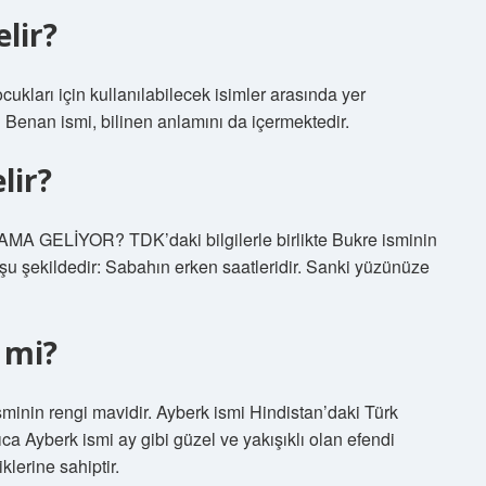
lir?
ukları için kullanılabilecek isimler arasında yer
n Benan ismi, bilinen anlamını da içermektedir.
lir?
ELİYOR? TDK’daki bilgilerle birlikte Bukre isminin
u şekildedir: Sabahın erken saatleridir. Sanki yüzünüze
 mi?
sminin rengi mavidir. Ayberk ismi Hindistan’daki Türk
ca Ayberk ismi ay gibi güzel ve yakışıklı olan efendi
klerine sahiptir.