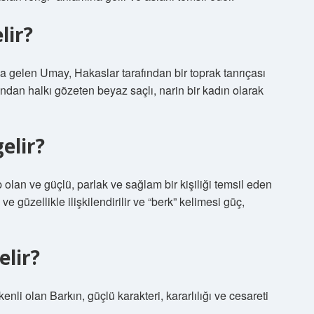
lir?
na gelen Umay, Hakaslar tarafından bir toprak tanrıçası
ndan halkı gözeten beyaz saçlı, narin bir kadın olarak
elir?
 olan ve güçlü, parlak ve sağlam bir kişiliği temsil eden
k ve güzellikle ilişkilendirilir ve “berk” kelimesi güç,
elir?
kökenli olan Barkın, güçlü karakteri, kararlılığı ve cesareti