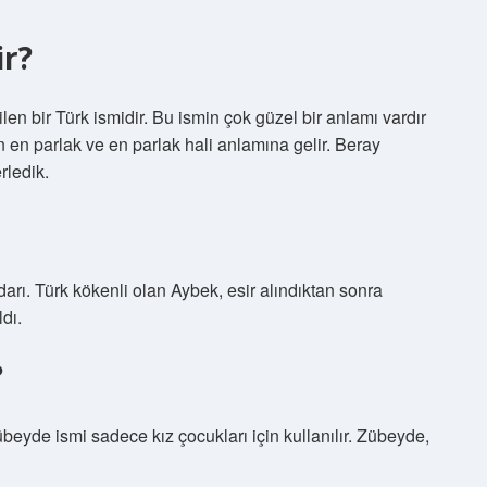
ir?
ilen bir Türk ismidir. Bu ismin çok güzel bir anlamı vardır
ayın en parlak ve en parlak hali anlamına gelir. Beray
rledik.
arı. Türk kökenli olan Aybek, esir alındıktan sonra
ldı.
?
eyde ismi sadece kız çocukları için kullanılır. Zübeyde,