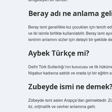
Beray adı ne anlama gel
Beray ismi genellikle kız çocukları için tercih ed
ve iki isimle birlikte kullanılabilir. Beray ismi 
isminin anlamını sizler için detaylı bir şekilde de
Aybek Türkçe mi?
Delhi Türk Sultanlığı’nın kurucusu ve ilk hükümd
Nişabur kadısına satıldı ve orada iyi bir eğitim a
Zubeyde ismi ne demek
Zübeyde ismi aslen Arapça’dan gelmektedir. Züb
öz, orijinallik ve cevher anlamına gelir.