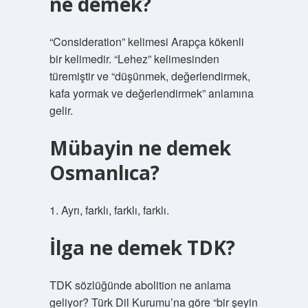
ne demek?
“Consideration” kelimesi Arapça kökenli
bir kelimedir. “Lehez” kelimesinden
türemiştir ve “düşünmek, değerlendirmek,
kafa yormak ve değerlendirmek” anlamına
gelir.
Mübayin ne demek
Osmanlıca?
1. Ayrı, farklı, farklı, farklı.
İlga ne demek TDK?
TDK sözlüğünde abolition ne anlama
geliyor? Türk Dil Kurumu’na göre “bir şeyin