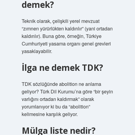
demek?
Teknik olarak, çelişkili yerel mevzuat
“zımnen yürürlükten kaldırılır” (yani ortadan
kaldırılır). Buna göre, örneğin, Türkiye
Cumhuriyeti yasama organı genel grevleri
yasaklayabilir.
İlga ne demek TDK?
TDK sözlüğünde abolition ne anlama
geliyor? Türk Dil Kurumu’na göre “bir şeyin
varlığını ortadan kaldırmak” olarak
yorumlanıyor ki bu da “abolition”
kelimesine karşılık geliyor.
Mülga liste nedir?