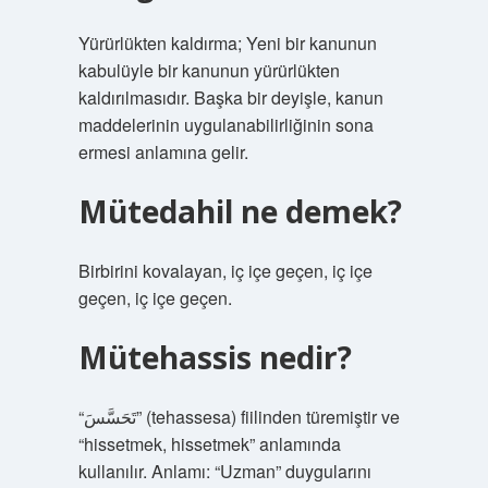
Yürürlükten kaldırma; Yeni bir kanunun
kabulüyle bir kanunun yürürlükten
kaldırılmasıdır. Başka bir deyişle, kanun
maddelerinin uygulanabilirliğinin sona
ermesi anlamına gelir.
Mütedahil ne demek?
Birbirini kovalayan, iç içe geçen, iç içe
geçen, iç içe geçen.
Mütehassis nedir?
“تَحَسَّسَ” (tehassesa) fiilinden türemiştir ve
“hissetmek, hissetmek” anlamında
kullanılır. Anlamı: “Uzman” duygularını