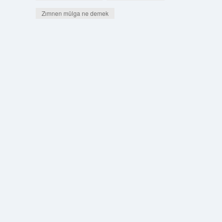
Zımnen mülga ne demek