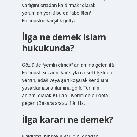
varlığını ortadan kaldırmak” olarak
yorumlanıyor ki bu da “abolition”
kelimesine karşılık geliyor.
İlga ne demek islam
hukukunda?
Sözlükte “yemin etmek” anlamına gelen îlâ
kelimesi, kocanın karısıyla cinsel ilişkiden
yemin, adak veya şart koşarak kendisini
yasaklaması anlamına gelir. Terimin
anlamı olarak Kur’an-ı Kerim’de bir defa
geçen (Bakara 2/226) îlâ, Hz.
İlga kararı ne demek?
Kaldırma, bir şeyin varlığını ortadan