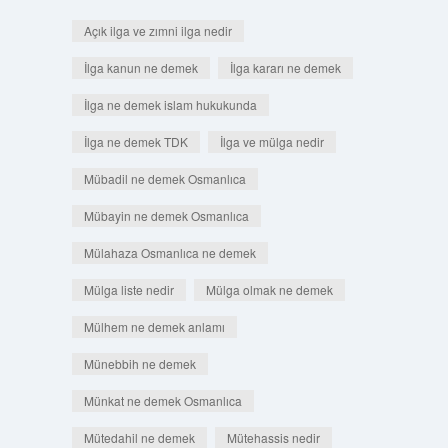
Açık ilga ve zımni ilga nedir
İlga kanun ne demek
İlga kararı ne demek
İlga ne demek islam hukukunda
İlga ne demek TDK
İlga ve mülga nedir
Mübadil ne demek Osmanlıca
Mübayin ne demek Osmanlıca
Mülahaza Osmanlıca ne demek
Mülga liste nedir
Mülga olmak ne demek
Mülhem ne demek anlamı
Münebbih ne demek
Münkat ne demek Osmanlıca
Mütedahil ne demek
Mütehassis nedir