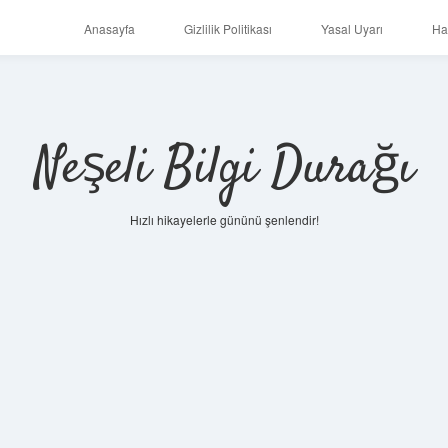
Anasayfa
Gizlilik Politikası
Yasal Uyarı
Ha
Neşeli Bilgi Durağı
Hızlı hikayelerle gününü şenlendir!