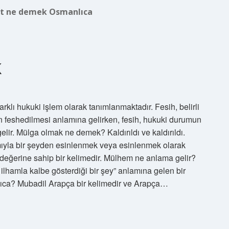
t ne demek Osmanlıca
k
arklı hukuki işlem olarak tanımlanmaktadır. Fesih, belirli
n feshedilmesi anlamına gelirken, fesih, hukuki durumun
elir. Mülga olmak ne demek? Kaldırıldı ve kaldırıldı.
ıyla bir şeyden esinlenmek veya esinlenmek olarak
a değerine sahip bir kelimedir. Mülhem ne anlama gelir?
n ilhamla kalbe gösterdiği bir şey” anlamına gelen bir
lıca? Mubadil Arapça bir kelimedir ve Arapça…