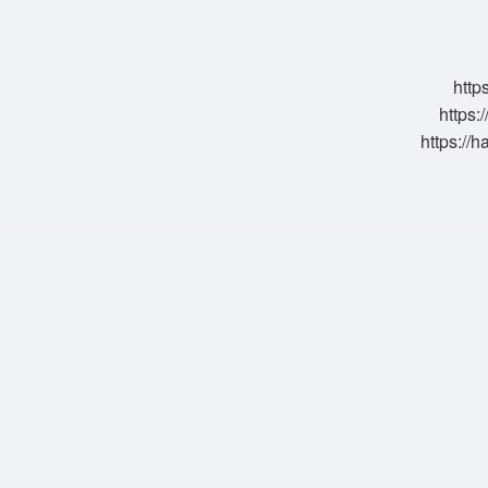
Demek
http
https:
https://