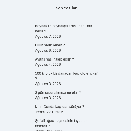
Son Yazılar
Kaynak ile kaynakça arasındaki fark
nedir ?
Ağustos 7, 2026
Birlik nedir örnek ?
Ağustos 6, 2026
Avans nasıl talep edilir ?
Ağustos 4, 2026
500 kiloluk bir danadan kaç kilo et çıkar
?
Ağustos 3, 2026
3 gün rapor alınırsa ne olur ?
Ağustos 3, 2026
İzmir Cunda kaç saat sürüyor ?
Temmuz 31, 2026
Şeftali ağacı reçinesinin faydaları
nelerdir ?
Temmuz 30, 2026