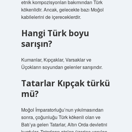
etnik kompozisyonları bakımından Türk
kökenlidir. Ancak, gelecekte bazı Moğol
kabilelerini de içereceklerdir.
Hangi Türk boyu
sarışın?
Kumanlar, Kıpçaklar, Varsaklar ve
Üçokların soyundan gelenler sarışındır.
Tatarlar Kıpçak türkü
mü?
Moğol İmparatorluğu’nun yıkılmasından
sonra, çoğunluğu Türk kökenli olan ve
Batı’ya gelen Tatarlar, Altın Orda devletini
kurdular. Tatarların ataları üzerine yapılan