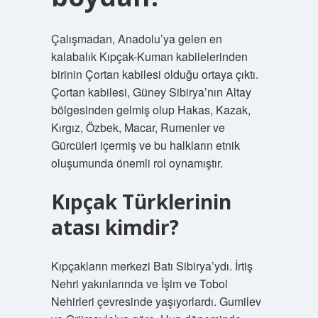
Çalışmadan, Anadolu’ya gelen en
kalabalık Kıpçak-Kuman kabilelerinden
birinin Çortan kabilesi olduğu ortaya çıktı.
Çortan kabilesi, Güney Sibirya’nın Altay
bölgesinden gelmiş olup Hakas, Kazak,
Kırgız, Özbek, Macar, Rumenler ve
Gürcüleri içermiş ve bu halkların etnik
oluşumunda önemli rol oynamıştır.
Kıpçak Türklerinin
atası kimdir?
Kıpçakların merkezi Batı Sibirya’ydı. İrtiş
Nehri yakınlarında ve İşim ve Tobol
Nehirleri çevresinde yaşıyorlardı. Gumilev