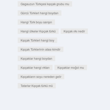
Gagauzun Türkçesi kıpçak grubu mu
Gürcü Türkleri hangi boydan
Hangi Türk boyu sarışın
Hangi ülkeler Kıpçak türkü
Kıpçak ırkı nedir
Kıpçak Türkleri hangi boy
Kıpçak Türklerinin atası kimdir
Kıpçaklar hangi boydan
Kıpçaklar hangi ırktan
Kıpçaklar moğol mu
Kıpçakların soyu nereden gelir
Tatarlar Kıpçak türkü mü