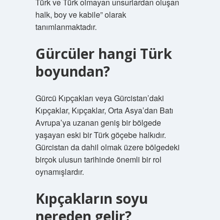
Türk ve Türk olmayan unsurlardan oluşan
halk, boy ve kabile” olarak
tanımlanmaktadır.
Gürcüler hangi Türk
boyundan?
Gürcü Kıpçakları veya Gürcistan’daki
Kıpçaklar, Kıpçaklar, Orta Asya’dan Batı
Avrupa’ya uzanan geniş bir bölgede
yaşayan eski bir Türk göçebe halkıdır.
Gürcistan da dahil olmak üzere bölgedeki
birçok ulusun tarihinde önemli bir rol
oynamışlardır.
Kıpçakların soyu
nereden gelir?