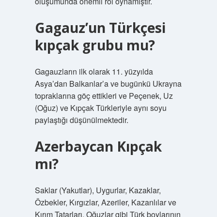
oluşumunda önemli rol oynamıştır.
Gagauz’un Türkçesi
kıpçak grubu mu?
Gagauzların ilk olarak 11. yüzyılda
Asya’dan Balkanlar’a ve bugünkü Ukrayna
topraklarına göç ettikleri ve Peçenek, Uz
(Oğuz) ve Kıpçak Türkleriyle aynı soyu
paylaştığı düşünülmektedir.
Azerbaycan Kıpçak
mı?
Saklar (Yakutlar), Uygurlar, Kazaklar,
Özbekler, Kırgızlar, Azeriler, Kazanlılar ve
Kırım Tatarları, Oğuzlar gibi Türk boylarının