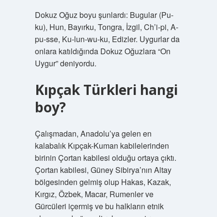
Dokuz Oğuz boyu şunlardı: Bugular (Pu-
ku), Hun, Bayırku, Tongra, İzgil, Ch’i-pi, A-
pu-sse, Ku-lun-wu-ku, Edizler. Uygurlar da
onlara katıldığında Dokuz Oğuzlara “On
Uygur” deniyordu.
Kıpçak Türkleri hangi
boy?
Çalışmadan, Anadolu’ya gelen en
kalabalık Kıpçak-Kuman kabilelerinden
birinin Çortan kabilesi olduğu ortaya çıktı.
Çortan kabilesi, Güney Sibirya’nın Altay
bölgesinden gelmiş olup Hakas, Kazak,
Kırgız, Özbek, Macar, Rumenler ve
Gürcüleri içermiş ve bu halkların etnik