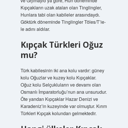
ve Grjimaylo’ya göre, Hun döneminde
Kıpçakların uzak ataları olan Tinglingler,
Hunlara tabi olan kabileler arasındaydı.
Göktürk döneminde Tinglingler Töles/T’ie-
le adını aldılar.
Kıpçak Türkleri Oğuz
mu?
Türk kabilesinin iki ana kolu vardır: güney
kolu Oğuzlar ve kuzey kolu Kıpçaklar.
Oğuz kolu Selçukluların ve devamı olan
Osmanlı İmparatorluğu’nun ana unsurudur.
Öte yandan Kıpçaklar Hazar Denizi ve
Karadeniz’in kuzeyinde var olmuştur. Kırım
Türkleri Kıpçak kolundan gelmektedir.