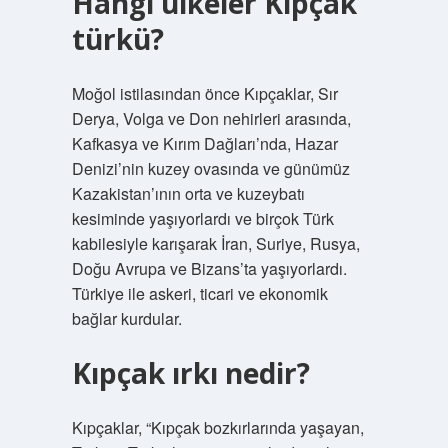
Hangi ülkeler Kıpçak
türkü?
Moğol istilasından önce Kıpçaklar, Sır
Derya, Volga ve Don nehirleri arasında,
Kafkasya ve Kırım Dağları’nda, Hazar
Denizi’nin kuzey ovasında ve günümüz
Kazakistan’ının orta ve kuzeybatı
kesiminde yaşıyorlardı ve birçok Türk
kabilesiyle karışarak İran, Suriye, Rusya,
Doğu Avrupa ve Bizans’ta yaşıyorlardı.
Türkiye ile askeri, ticari ve ekonomik
bağlar kurdular.
Kıpçak ırkı nedir?
Kıpçaklar, “Kıpçak bozkırlarında yaşayan,