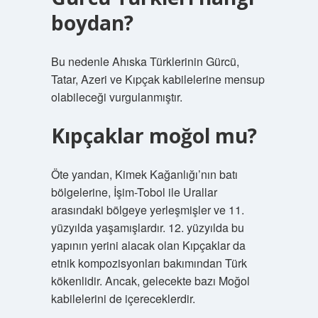
boydan?
Bu nedenle Ahıska Türklerinin Gürcü,
Tatar, Azeri ve Kıpçak kabilelerine mensup
olabileceği vurgulanmıştır.
Kıpçaklar moğol mu?
Öte yandan, Kimek Kağanlığı’nın batı
bölgelerine, İşim-Tobol ile Urallar
arasındaki bölgeye yerleşmişler ve 11.
yüzyılda yaşamışlardır. 12. yüzyılda bu
yapının yerini alacak olan Kıpçaklar da
etnik kompozisyonları bakımından Türk
kökenlidir. Ancak, gelecekte bazı Moğol
kabilelerini de içereceklerdir.