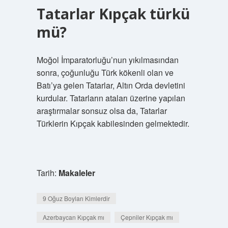
Tatarlar Kıpçak türkü
mü?
Moğol İmparatorluğu’nun yıkılmasından
sonra, çoğunluğu Türk kökenli olan ve
Batı’ya gelen Tatarlar, Altın Orda devletini
kurdular. Tatarların ataları üzerine yapılan
araştırmalar sonsuz olsa da, Tatarlar
Türklerin Kıpçak kabilesinden gelmektedir.
Tarih:
Makaleler
9 Oğuz Boyları Kimlerdir
Azerbaycan Kıpçak mı
Çepniler Kıpçak mı