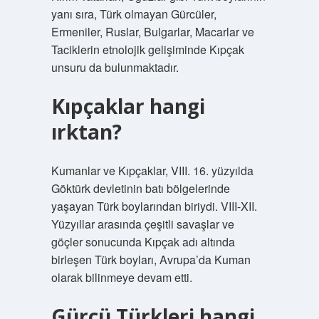
yanı sıra, Türk olmayan Gürcüler,
Ermeniler, Ruslar, Bulgarlar, Macarlar ve
Taciklerin etnolojik gelişiminde Kıpçak
unsuru da bulunmaktadır.
Kıpçaklar hangi
ırktan?
Kumanlar ve Kıpçaklar, VIII. 16. yüzyılda
Göktürk devletinin batı bölgelerinde
yaşayan Türk boylarından biriydi. VIII-XII.
Yüzyıllar arasında çeşitli savaşlar ve
göçler sonucunda Kıpçak adı altında
birleşen Türk boyları, Avrupa’da Kuman
olarak bilinmeye devam etti.
Gürcü Türkleri hangi