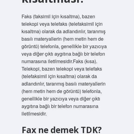
Faks (faksimil için kısaltma), bazen
telekopi veya telefaks (telefaksimil için
kısaltma) olarak da adlandırılır, taranmış
basılı materyallerin (hem metin hem de
görüntü) telefonla, genellikle bir yazıcıya
veya diğer çıktı aygıtına bağlı bir telefon
numarasına iletilmesidir.Faks (kısa).
Telekopi, bazen telekopi veya telefaks
(telefaksimil için kısaltma) olarak da
adlandırılır, taranmış basılı materyallerin
(hem metin hem de görüntü) telefonla,
genellikle bir yazıcıya veya diğer çıktı
aygıtına bağlı bir telefon numarasına
iletilmesidir.
Fax ne demek TDK?