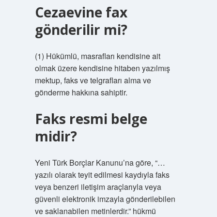
Cezaevine fax
gönderilir mi?
(1) Hükümlü, masrafları kendisine ait
olmak üzere kendisine hitaben yazılmış
mektup, faks ve telgrafları alma ve
gönderme hakkına sahiptir.
Faks resmi belge
midir?
Yeni Türk Borçlar Kanunu’na göre, “…
yazılı olarak teyit edilmesi kaydıyla faks
veya benzeri iletişim araçlarıyla veya
güvenli elektronik imzayla gönderilebilen
ve saklanabilen metinlerdir.” hükmü