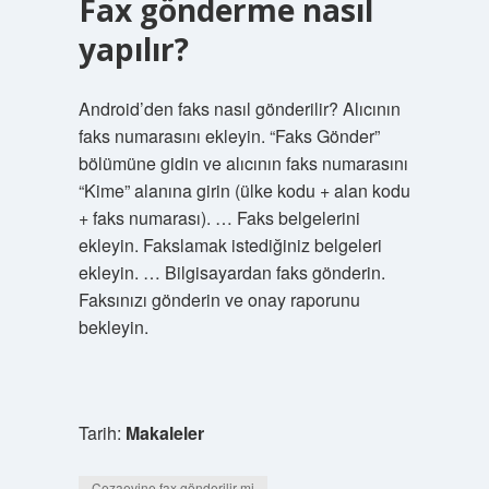
Fax gönderme nasıl
yapılır?
Android’den faks nasıl gönderilir? Alıcının
faks numarasını ekleyin. “Faks Gönder”
bölümüne gidin ve alıcının faks numarasını
“Kime” alanına girin (ülke kodu + alan kodu
+ faks numarası). … Faks belgelerini
ekleyin. Fakslamak istediğiniz belgeleri
ekleyin. … Bilgisayardan faks gönderin.
Faksınızı gönderin ve onay raporunu
bekleyin.
Tarih:
Makaleler
Cezaevine fax gönderilir mi