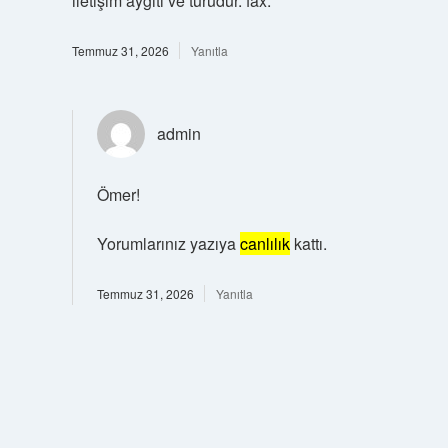
iletişim aygıtı ve türüdür. fax.
Temmuz 31, 2026
Yanıtla
admin
Ömer!
Yorumlarınız yazıya
canlılık
kattı.
Temmuz 31, 2026
Yanıtla