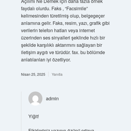
Açılımı Ne Demek için daha fazla örnek
faydalı olurdu. Faks , “Facsimile”
kelimesinden türetilmiş olup, belgegeçer
anlamına gelir. Faks, resim, yazı, grafik gibi
verilerin telefon hatları veya internet
üzerinden ses sinyalleri şeklinde hızlı bir
şekilde karşılıklı aktarımını sağlayan bir
iletişim aygıtı ve türüdür. fax. bu bölümde
anlatılanları iyi özetliyor.
Nisan 25, 2025
Yanıtla
admin
Yiğit!
Fikirleriniz yazının
özünü
ortaya