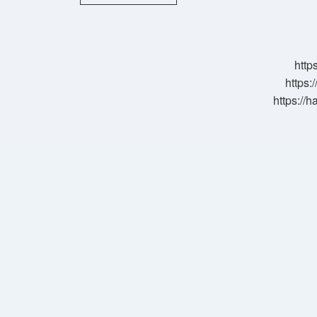
Açılımı
Ne
Demek
http
https:
https://