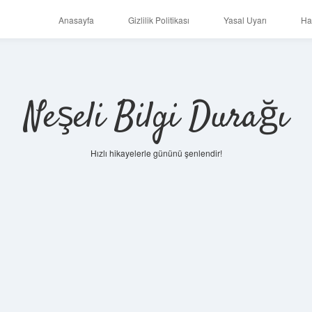
Anasayfa
Gizlilik Politikası
Yasal Uyarı
Ha
Neşeli Bilgi Durağı
Hızlı hikayelerle gününü şenlendir!