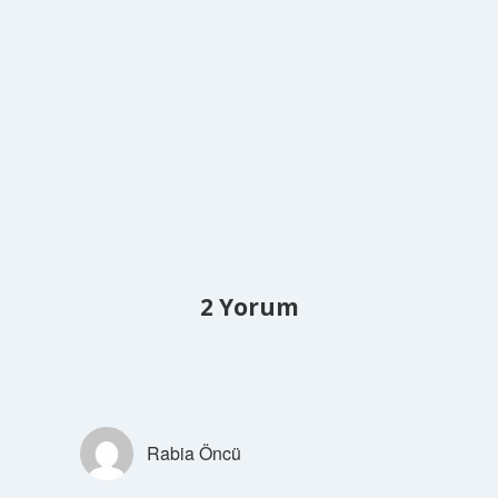
2 Yorum
Rabia Öncü