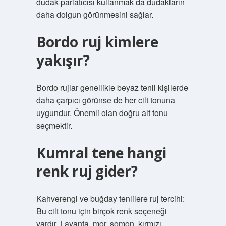
dudak parlatıcısı kullanmak da dudakların
daha dolgun görünmesini sağlar.
Bordo ruj kimlere
yakışır?
Bordo rujlar genellikle beyaz tenli kişilerde
daha çarpıcı görünse de her cilt tonuna
uygundur. Önemli olan doğru alt tonu
seçmektir.
Kumral tene hangi
renk ruj gider?
Kahverengi ve buğday tenlilere ruj tercihi:
Bu cilt tonu için birçok renk seçeneği
vardır. Lavanta, mor, somon, kırmızı,