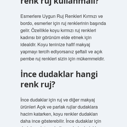
renk ruj kullanmalı?
Esmerlere Uygun Ruj Renkleri Kırmızı ve
bordo, esmerler için ruj renklerinin başında
gelir. Özellikle koyu kırmızı ruj renkleri
kadınsı bir görünüm elde etmek için
idealdir. Koyu teninize hafif makyaj
yapmayı tercih ediyorsanız şeftali ve açık
pembe ruj renkleri sizin için mükemmeldir.
İnce dudaklar hangi
renk ruj?
İnce dudaklar için ruj ve diğer makyaj
ürünleri Açık ve parlak rujlar dudaklara
hacim katarken, koyu renkler dudakları
daha ince gösterebilir. İnce dudaklar için