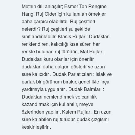
Metnin dili anlaşılır; Esmer Ten Rengine
Hangi Ruj Gider için kullanılan örnekler
daha çarpıcı olabilirdi. Ruj çeşitleri
nelerdir? Ruj çeşitleri şu şekilde
sınıflandırılabilir: Klasik Rujlar : Dudakları
renklendiren, kalıcılığı kısa süren her
renkte bulunan ruj türüdür . Mat Rujlar :
Dudakları kuru olanlar için önerilir,
dudakları daha dolgun gösterir ve uzun
süre kalıcıdır . Dudak Parlatıcıları : Islak ve
parlak bir görünüm bırakır, genellikle fırça
yardımıyla uygulanır . Dudak Balmları :
Dudakları nemlendirmek ve canlılık
kazandırmak için kullanılır, meyve
özlerinden yapılır . Kalem Rujlar : En uzun
süre kalabilen ruj türüdür, dudak çizgisini
keskinleştirir .