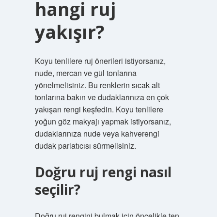
hangi ruj
yakışır?
Koyu tenlilere ruj önerileri istiyorsanız,
nude, mercan ve gül tonlarına
yönelmelisiniz. Bu renklerin sıcak alt
tonlarına bakın ve dudaklarınıza en çok
yakışan rengi keşfedin. Koyu tenlilere
yoğun göz makyajı yapmak istiyorsanız,
dudaklarınıza nude veya kahverengi
dudak parlatıcısı sürmelisiniz.
Doğru ruj rengi nasıl
seçilir?
Doğru ruj rengini bulmak için öncelikle ten