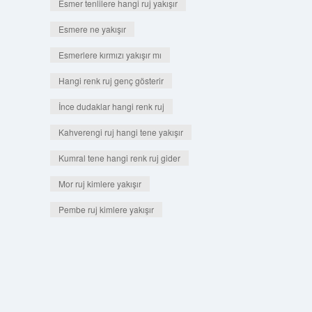
Esmer tenlilere hangi ruj yakışır
Esmere ne yakışır
Esmerlere kırmızı yakışır mı
Hangi renk ruj genç gösterir
İnce dudaklar hangi renk ruj
Kahverengi ruj hangi tene yakışır
Kumral tene hangi renk ruj gider
Mor ruj kimlere yakışır
Pembe ruj kimlere yakışır