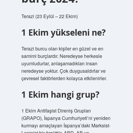
Terazi (23 Eylül – 22 Ekim)
1 Ekim yükseleni ne?
Terazi burcu olan kişiler en güzel ve en
samimi burçlardır. Neredeyse herkesle
uyumludurlar, anlaşamadıkları insan
neredeyse yoktur. Çok duygusaldırlar ve
çevresel faktörlerden kolayca etkilenirler.
1 Ekim hangi grup?
1 Ekim Antifaşist Direniş Grupları
(GRAPO), İspanya Cumhuriyeti’ni yeniden
kurmayı amaçlayan İspanya’daki Marksist-
Leninist bir örgüttür. ABD, AB ve