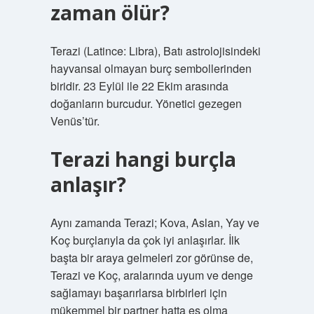
zaman ölür?
Terazi (Latince: Libra), Batı astrolojisindeki
hayvansal olmayan burç sembollerinden
biridir. 23 Eylül ile 22 Ekim arasında
doğanların burcudur. Yönetici gezegen
Venüs’tür.
Terazi hangi burçla
anlaşır?
Aynı zamanda Terazi; Kova, Aslan, Yay ve
Koç burçlarıyla da çok iyi anlaşırlar. İlk
başta bir araya gelmeleri zor görünse de,
Terazi ve Koç, aralarında uyum ve denge
sağlamayı başarırlarsa birbirleri için
mükemmel bir partner hatta eş olma