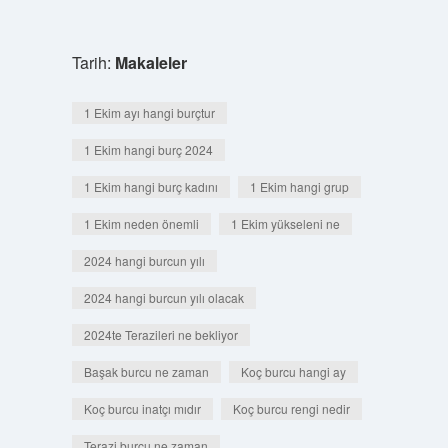
Tarih:
Makaleler
1 Ekim ayı hangi burçtur
1 Ekim hangi burç 2024
1 Ekim hangi burç kadını
1 Ekim hangi grup
1 Ekim neden önemli
1 Ekim yükseleni ne
2024 hangi burcun yılı
2024 hangi burcun yılı olacak
2024te Terazileri ne bekliyor
Başak burcu ne zaman
Koç burcu hangi ay
Koç burcu inatçı mıdır
Koç burcu rengi nedir
Terazi burcu ne zaman