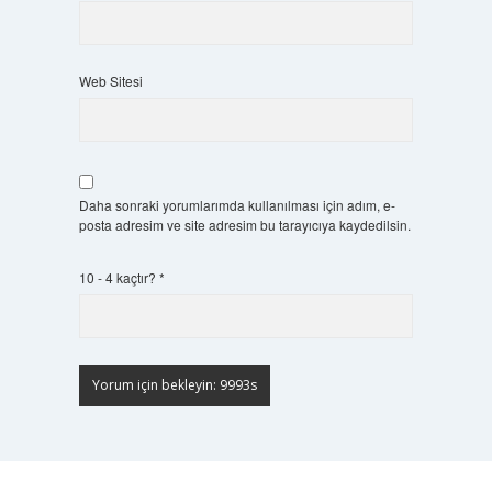
Web Sitesi
Daha sonraki yorumlarımda kullanılması için adım, e-
posta adresim ve site adresim bu tarayıcıya kaydedilsin.
10 - 4 kaçtır?
*
Scrol