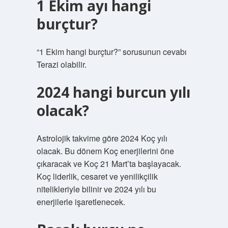
1 Ekim ayı hangi
burçtur?
“1 Ekim hangi burçtur?” sorusunun cevabı
Terazi olabilir.
2024 hangi burcun yılı
olacak?
Astrolojik takvime göre 2024 Koç yılı
olacak. Bu dönem Koç enerjilerini öne
çıkaracak ve Koç 21 Mart’ta başlayacak.
Koç liderlik, cesaret ve yenilikçilik
nitelikleriyle bilinir ve 2024 yılı bu
enerjilerle işaretlenecek.