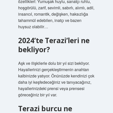
özellikleri: Yumuşak huylu, sanatçı ruhlu,
hoşgörülü, zarif, sevimli, sabırlı, alımlı, adil,
insancıl, romantik, değişken, haksızlığa
tahammül edebilen, inatçı ve bazen
huysuz olabilir…
2024’te Terazi’leri ne
bekliyor?
Aşk ve ilişkilerle dolu bir yıl sizi bekliyor.
Hayallerinizi gerçekleştirmenin anahtarı
kalbinizde yatıyor. Önünüzde kendinizi çok
daha iyi keşfedeceğiniz ve tanıyacağınız,
hayallerinizdeki prensi veya prensesi
göreceğiniz bir yıl var.
Terazi burcu ne