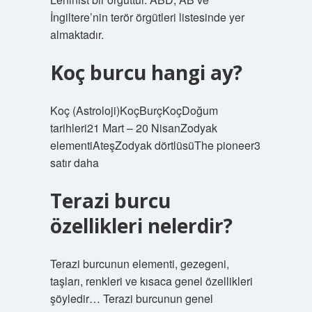
İngiltere’nin terör örgütleri listesinde yer
almaktadır.
Koç burcu hangi ay?
Koç (Astroloji)KoçBurçKoçDoğum
tarihleri21 Mart – 20 NisanZodyak
elementiAteşZodyak dörtlüsüThe pioneer3
satır daha
Terazi burcu
özellikleri nelerdir?
Terazi burcunun elementi, gezegeni,
taşları, renkleri ve kısaca genel özellikleri
şöyledir… Terazi burcunun genel