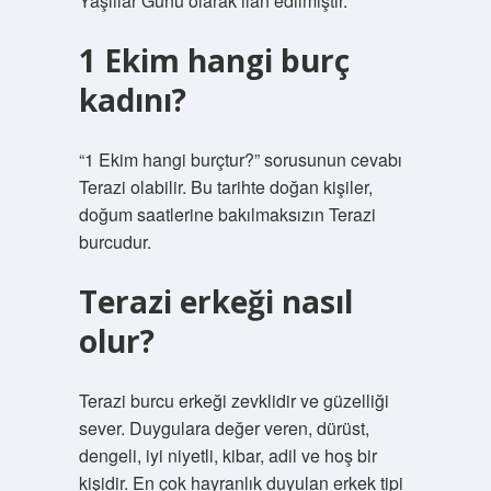
Yaşlılar Günü olarak ilan edilmiştir.
1 Ekim hangi burç
kadını?
“1 Ekim hangi burçtur?” sorusunun cevabı
Terazi olabilir. Bu tarihte doğan kişiler,
doğum saatlerine bakılmaksızın Terazi
burcudur.
Terazi erkeği nasıl
olur?
Terazi burcu erkeği zevklidir ve güzelliği
sever. Duygulara değer veren, dürüst,
dengeli, iyi niyetli, kibar, adil ve hoş bir
kişidir. En çok hayranlık duyulan erkek tipi