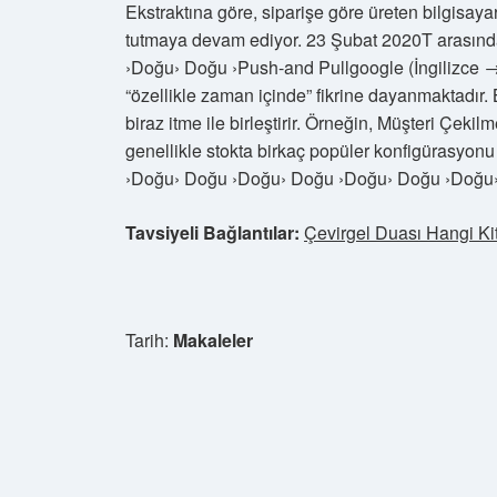
Ekstraktına göre, siparişe göre üreten bilgisayar
tutmaya devam ediyor. 23 Şubat 2020T arasınd
›Doğu› Doğu ›Push-and Pullgoogle (İngilizce → T
“özellikle zaman içinde” fikrine dayanmaktadır. 
biraz itme ile birleştirir. Örneğin, Müşteri Çekil
genellikle stokta birkaç popüler konfigürasy
›Doğu› Doğu ›Doğu› Doğu ›Doğu› Doğu ›Doğu›
Tavsiyeli Bağlantılar:
Çevirgel Duası Hangi Ki
Tarih:
Makaleler