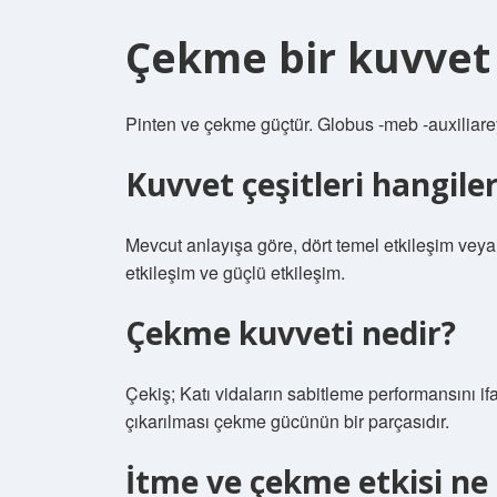
Çekme bir kuvvet
Pinten ve çekme güçtür. Globus -meb -auxiliare
Kuvvet çeşitleri hangiler
Mevcut anlayışa göre, dört temel etkileşim veya
etkileşim ve güçlü etkileşim.
Çekme kuvveti nedir?
Çekiş; Katı vidaların sabitleme performansını i
çıkarılması çekme gücünün bir parçasıdır.
İtme ve çekme etkisi ne