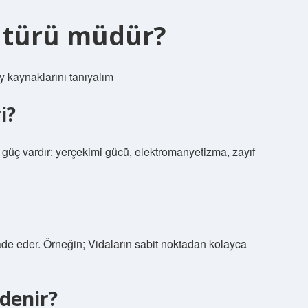
 türü müdür?
y kaynaklarını tanıyalım
i?
 güç vardır: yerçekimi gücü, elektromanyetizma, zayıf
fade eder. Örneğin; Vidaların sabit noktadan kolayca
 denir?