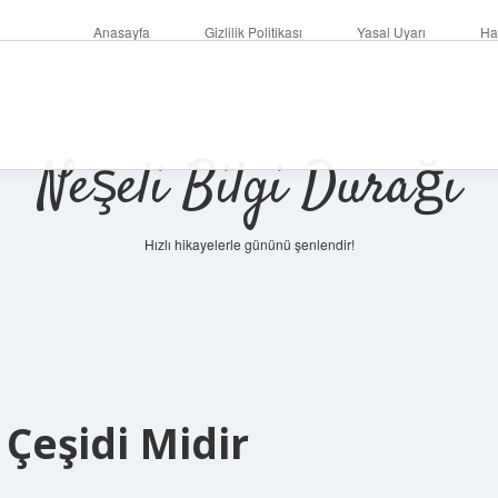
Anasayfa
Gizlilik Politikası
Yasal Uyarı
Ha
Neşeli Bilgi Durağı
Hızlı hikayelerle gününü şenlendir!
Çeşidi Midir