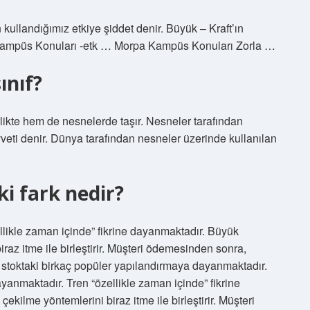
 kullandığımız etkiye şiddet denir. Büyük – Kraft’ın
 Kampüs Konuları -etk … Morpa Kampüs Konuları Zorla …
ınıf?
ikte hem de nesnelerde taşır. Nesneler tarafından
veti denir. Dünya tarafından nesneler üzerinde kullanılan
i fark nedir?
ellikle zaman içinde” fikrine dayanmaktadır. Büyük
iraz itme ile birleştirir. Müşteri ödemesinden sonra,
le stoktaki birkaç popüler yapılandırmaya dayanmaktadır.
yanmaktadır. Tren “özellikle zaman içinde” fikrine
ekilme yöntemlerini biraz itme ile birleştirir. Müşteri