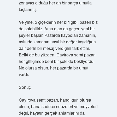
zorlayıcı olduğu her an bir parça umutla
taçlanmış.
Ve yine, o çiçeklerin her biri gibi, bazen biz
de solabiliriz. Ama o an da geçer, yeni bir
şeyler başlar. Pazarda kaybolan zamanın,
aslında zamanın nasıl bir değer taşıdığına
dair derin bir mesaj verdiğini fark ettim.
Belki de bu yüzden, Cayirova semt pazarı
her gittiğimde beni bir şekilde bekliyordu.
Ne olursa olsun, her pazarda bir umut
vardı.
Sonuç
Cayirova semt pazarı, hangi gün olursa
olsun, bana sadece sebzeleri ve meyveleri
değil, hayatın gerçek anlamlarını da