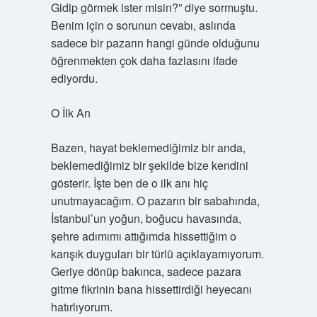
Gidip görmek ister misin?” diye sormuştu.
Benim için o sorunun cevabı, aslında
sadece bir pazarın hangi günde olduğunu
öğrenmekten çok daha fazlasını ifade
ediyordu.
O İlk An
Bazen, hayat beklemediğimiz bir anda,
beklemediğimiz bir şekilde bize kendini
gösterir. İşte ben de o ilk anı hiç
unutmayacağım. O pazarın bir sabahında,
İstanbul’un yoğun, boğucu havasında,
şehre adımımı attığımda hissettiğim o
karışık duyguları bir türlü açıklayamıyorum.
Geriye dönüp bakınca, sadece pazara
gitme fikrinin bana hissettirdiği heyecanı
hatırlıyorum.