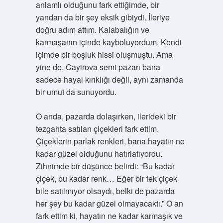
anlamlı olduğunu fark ettiğimde, bir
yandan da bir şey eksik gibiydi. İleriye
doğru adım attım. Kalabalığın ve
karmaşanın içinde kayboluyordum. Kendi
içimde bir boşluk hissi oluşmuştu. Ama
yine de, Cayirova semt pazarı bana
sadece hayal kırıklığı değil, aynı zamanda
bir umut da sunuyordu.
O anda, pazarda dolaşırken, ilerideki bir
tezgahta satılan çiçekleri fark ettim.
Çiçeklerin parlak renkleri, bana hayatın ne
kadar güzel olduğunu hatırlatıyordu.
Zihnimde bir düşünce belirdi: “Bu kadar
çiçek, bu kadar renk… Eğer bir tek çiçek
bile satılmıyor olsaydı, belki de pazarda
her şey bu kadar güzel olmayacaktı.” O an
fark ettim ki, hayatın ne kadar karmaşık ve