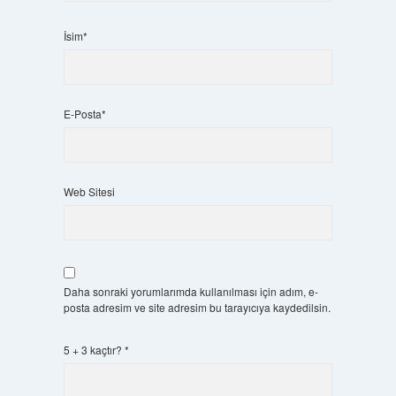
İsim*
E-Posta*
Web Sitesi
Daha sonraki yorumlarımda kullanılması için adım, e-
posta adresim ve site adresim bu tarayıcıya kaydedilsin.
5 + 3 kaçtır?
*