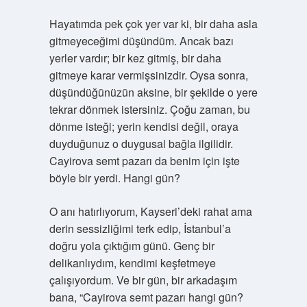
Hayatımda pek çok yer var ki, bir daha asla
gitmeyeceğimi düşündüm. Ancak bazı
yerler vardır; bir kez gitmiş, bir daha
gitmeye karar vermişsinizdir. Oysa sonra,
düşündüğünüzün aksine, bir şekilde o yere
tekrar dönmek istersiniz. Çoğu zaman, bu
dönme isteği; yerin kendisi değil, oraya
duyduğunuz o duygusal bağla ilgilidir.
Cayirova semt pazarı da benim için işte
böyle bir yerdi. Hangi gün?
O anı hatırlıyorum, Kayseri’deki rahat ama
derin sessizliğimi terk edip, İstanbul’a
doğru yola çıktığım günü. Genç bir
delikanlıydım, kendimi keşfetmeye
çalışıyordum. Ve bir gün, bir arkadaşım
bana, “Cayirova semt pazarı hangi gün?