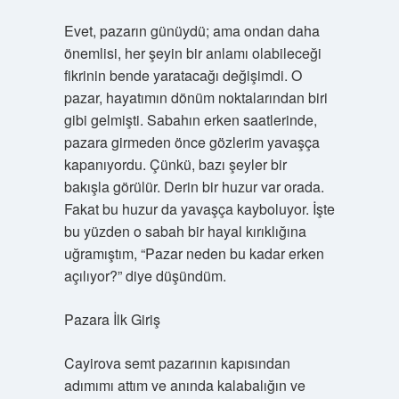
Evet, pazarın günüydü; ama ondan daha
önemlisi, her şeyin bir anlamı olabileceği
fikrinin bende yaratacağı değişimdi. O
pazar, hayatımın dönüm noktalarından biri
gibi gelmişti. Sabahın erken saatlerinde,
pazara girmeden önce gözlerim yavaşça
kapanıyordu. Çünkü, bazı şeyler bir
bakışla görülür. Derin bir huzur var orada.
Fakat bu huzur da yavaşça kayboluyor. İşte
bu yüzden o sabah bir hayal kırıklığına
uğramıştım, “Pazar neden bu kadar erken
açılıyor?” diye düşündüm.
Pazara İlk Giriş
Cayirova semt pazarının kapısından
adımımı attım ve anında kalabalığın ve