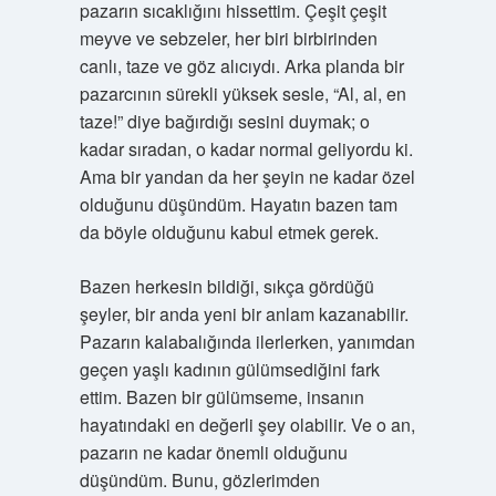
pazarın sıcaklığını hissettim. Çeşit çeşit
meyve ve sebzeler, her biri birbirinden
canlı, taze ve göz alıcıydı. Arka planda bir
pazarcının sürekli yüksek sesle, “Al, al, en
taze!” diye bağırdığı sesini duymak; o
kadar sıradan, o kadar normal geliyordu ki.
Ama bir yandan da her şeyin ne kadar özel
olduğunu düşündüm. Hayatın bazen tam
da böyle olduğunu kabul etmek gerek.
Bazen herkesin bildiği, sıkça gördüğü
şeyler, bir anda yeni bir anlam kazanabilir.
Pazarın kalabalığında ilerlerken, yanımdan
geçen yaşlı kadının gülümsediğini fark
ettim. Bazen bir gülümseme, insanın
hayatındaki en değerli şey olabilir. Ve o an,
pazarın ne kadar önemli olduğunu
düşündüm. Bunu, gözlerimden