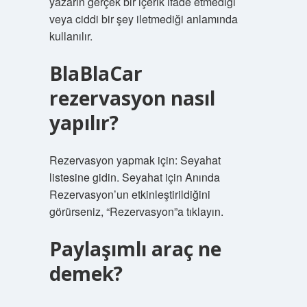
yazarın gerçek bir içerik ifade etmediği
veya ciddi bir şey iletmediği anlamında
kullanılır.
BlaBlaCar
rezervasyon nasıl
yapılır?
Rezervasyon yapmak için: Seyahat
listesine gidin. Seyahat için Anında
Rezervasyon’un etkinleştirildiğini
görürseniz, “Rezervasyon”a tıklayın.
Paylaşımlı araç ne
demek?