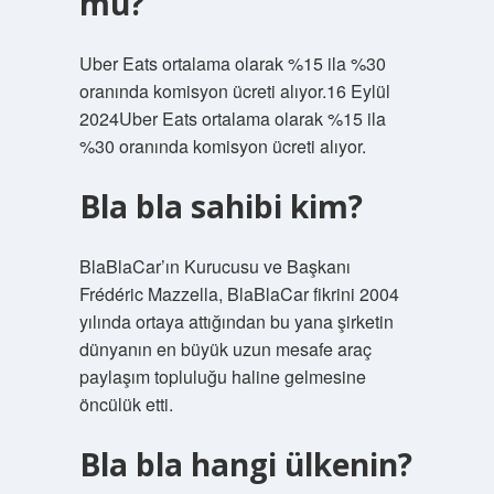
mu?
Uber Eats ortalama olarak %15 ila %30
oranında komisyon ücreti alıyor.16 Eylül
2024Uber Eats ortalama olarak %15 ila
%30 oranında komisyon ücreti alıyor.
Bla bla sahibi kim?
BlaBlaCar’ın Kurucusu ve Başkanı
Frédéric Mazzella, BlaBlaCar fikrini 2004
yılında ortaya attığından bu yana şirketin
dünyanın en büyük uzun mesafe araç
paylaşım topluluğu haline gelmesine
öncülük etti.
Bla bla hangi ülkenin?