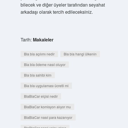
bilecek ve diğer üyeler tarafından seyahat
arkadaşı olarak tercih edileceksiniz.
Tarih:
Makaleler
Bla bla açılımı nedir
Bla bla hangi ülkenin
Bla bla ödeme nasıl oluyor
Bla bla sahibi kim
Bla bla uygulaması ücretli mi
BlaBlaCar elçisi nedir
BlaBlaCar komisyon alıyor mu
BlaBlaCar nasıl para kazanıyor
BlaBlaCar nasıl yolcu alınır