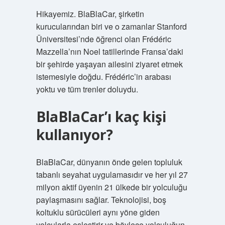
Hikayemiz. BlaBlaCar, şirketin
kurucularından biri ve o zamanlar Stanford
Üniversitesi’nde öğrenci olan Frédéric
Mazzella’nın Noel tatillerinde Fransa’daki
bir şehirde yaşayan ailesini ziyaret etmek
istemesiyle doğdu. Frédéric’in arabası
yoktu ve tüm trenler doluydu.
BlaBlaCar’ı kaç kişi
kullanıyor?
BlaBlaCar, dünyanın önde gelen topluluk
tabanlı seyahat uygulamasıdır ve her yıl 27
milyon aktif üyenin 21 ülkede bir yolculuğu
paylaşmasını sağlar. Teknolojisi, boş
koltuklu sürücüleri aynı yöne giden
yolcularla eşleştirir ve böylece yolculuğun