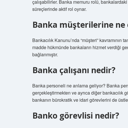
çalışabilirler. Banka memuru rolü, bankalardaki 
süreçlerinde aktif rol oynar.
Banka müşterilerine ne 
Bankacılık Kanunu’nda “müşteri” kavramının tan
madde hükmünde bankaların hizmet verdiği gerç
bağlanmıştır.
Banka çalışanı nedir?
Banka personeli ne anlama geliyor? Banka person
gerçekleştirmekten ve ayrıca diğer bankacılık 
bankanın bürokratik ve idari görevlerini de üstlen
Banko görevlisi nedir?