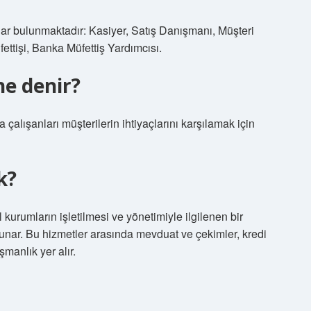
lar bulunmaktadır: Kasiyer, Satış Danışmanı, Müşteri
ettişi, Banka Müfettiş Yardımcısı.
ne denir?
çalışanları müşterilerin ihtiyaçlarını karşılamak için
k?
 kurumların işletilmesi ve yönetimiyle ilgilenen bir
 sunar. Bu hizmetler arasında mevduat ve çekimler, kredi
manlık yer alır.