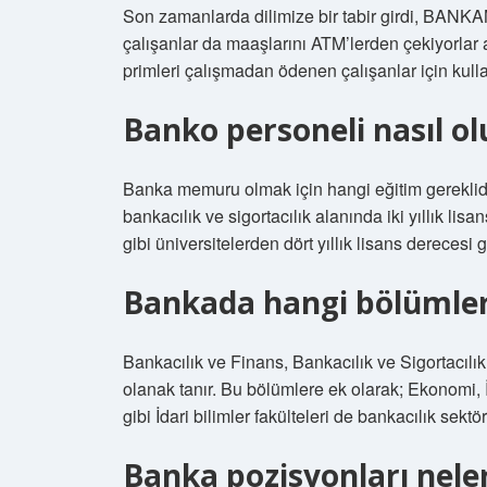
Son zamanlarda dilimize bir tabir girdi, 
çalışanlar da maaşlarını ATM’lerden çekiyorlar 
primleri çalışmadan ödenen çalışanlar için kulla
Banko personeli nasıl o
Banka memuru olmak için hangi eğitim gerekli
bankacılık ve sigortacılık alanında iki yıllık li
gibi üniversitelerden dört yıllık lisans derecesi g
Bankada hangi bölümler
Bankacılık ve Finans, Bankacılık ve Sigortacılı
olanak tanır. Bu bölümlere ek olarak; Ekonomi
gibi İdari bilimler fakülteleri de bankacılık sektör
Banka pozisyonları nele