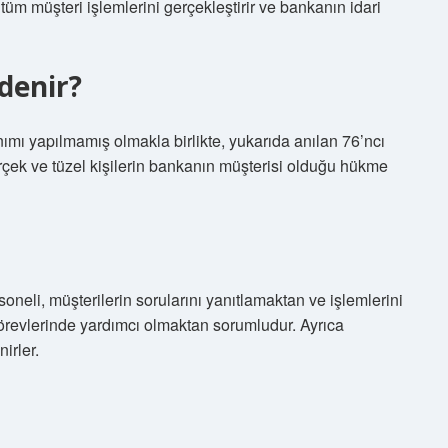
tüm müşteri işlemlerini gerçekleştirir ve bankanın idari
denir?
ımı yapılmamış olmakla birlikte, yukarıda anılan 76’ncı
ek ve tüzel kişilerin bankanın müşterisi olduğu hükme
eli, müşterilerin sorularını yanıtlamaktan ve işlemlerini
görevlerinde yardımcı olmaktan sorumludur. Ayrıca
irler.