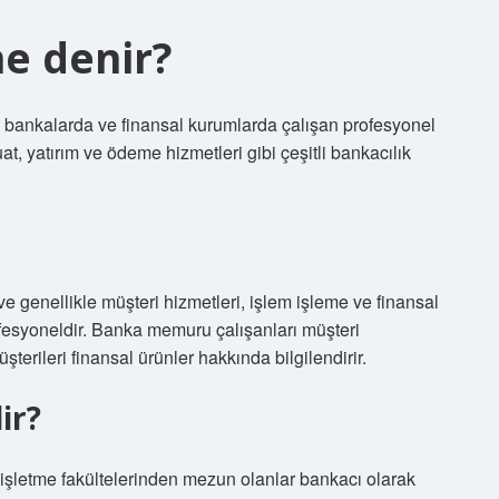
e denir?
n bankalarda ve finansal kurumlarda çalışan profesyonel
uat, yatırım ve ödeme hizmetleri gibi çeşitli bankacılık
 genellikle müşteri hizmetleri, işlem işleme ve finansal
rofesyoneldir. Banka memuru çalışanları müşteri
üşterileri finansal ürünler hakkında bilgilendirir.
ir?
a işletme fakültelerinden mezun olanlar bankacı olarak