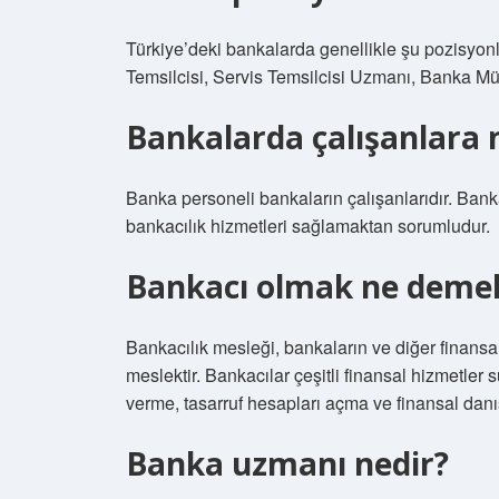
Türkiye’deki bankalarda genellikle şu pozisyon
Temsilcisi, Servis Temsilcisi Uzmanı, Banka Müf
Bankalarda çalışanlara 
Banka personeli bankaların çalışanlarıdır. Banka 
bankacılık hizmetleri sağlamaktan sorumludur.
Bankacı olmak ne deme
Bankacılık mesleği, bankaların ve diğer finansal
meslektir. Bankacılar çeşitli finansal hizmetler
verme, tasarruf hesapları açma ve finansal danış
Banka uzmanı nedir?