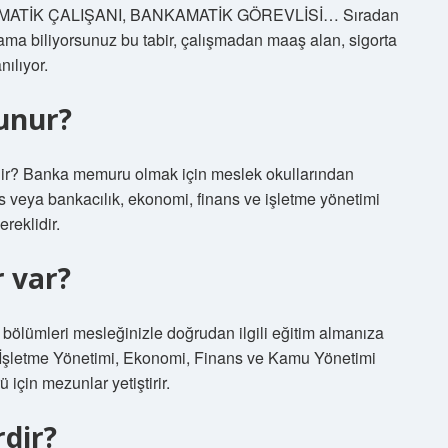
BANKAMATİK ÇALIŞANI, BANKAMATİK GÖREVLİSİ… Sıradan
ama biliyorsunuz bu tabir, çalışmadan maaş alan, sigorta
nılıyor.
lunur?
dir? Banka memuru olmak için meslek okullarından
sans veya bankacılık, ekonomi, finans ve işletme yönetimi
ereklidir.
 var?
k bölümleri mesleğinizle doğrudan ilgili eğitim almanıza
, İşletme Yönetimi, Ekonomi, Finans ve Kamu Yönetimi
ü için mezunlar yetiştirir.
rdir?