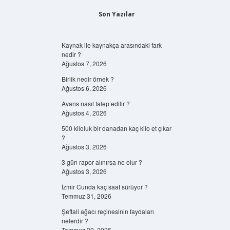
Son Yazılar
Kaynak ile kaynakça arasındaki fark
nedir ?
Ağustos 7, 2026
Birlik nedir örnek ?
Ağustos 6, 2026
Avans nasıl talep edilir ?
Ağustos 4, 2026
500 kiloluk bir danadan kaç kilo et çıkar
?
Ağustos 3, 2026
3 gün rapor alınırsa ne olur ?
Ağustos 3, 2026
İzmir Cunda kaç saat sürüyor ?
Temmuz 31, 2026
Şeftali ağacı reçinesinin faydaları
nelerdir ?
Temmuz 30, 2026