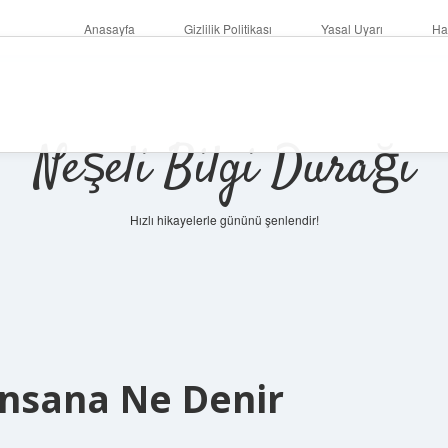
Anasayfa
Gizlilik Politikası
Yasal Uyarı
Ha
Neşeli Bilgi Durağı
Hızlı hikayelerle gününü şenlendir!
Insana Ne Denir