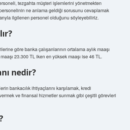
rsoneli, tezgahta müşteri işlemlerini yönetmekten
 personelinin ne anlama geldiği sorusunu cevaplamak
larıyla ilgilenen personel olduğunu söyleyebiliriz.
ır?
rilerine göre banka çalışanlarının ortalama aylık maaşı
k maaşı 23.300 TL iken en yüksek maaşı ise 46 TL.
nı nedir?
rin bankacılık ihtiyaçlarını karşılamak, kredi
vermek ve finansal hizmetler sunmak gibi çeşitli görevleri
?