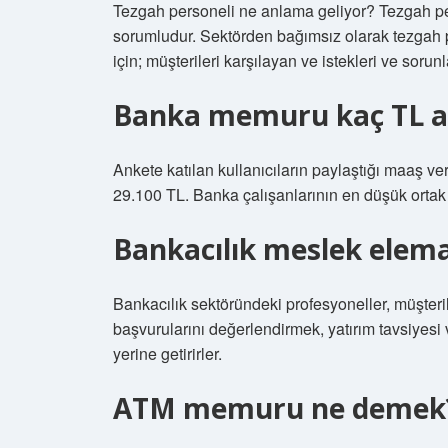
Tezgah personeli ne anlama geliyor? Tezgah pe
sorumludur. Sektörden bağımsız olarak tezgah
için; müşterileri karşılayan ve istekleri ve sorun
Banka memuru kaç TL al
Ankete katılan kullanıcıların paylaştığı maaş ve
29.100 TL. Banka çalışanlarının en düşük orta
Bankacılık meslek elema
Bankacılık sektöründeki profesyoneller, müşterile
başvurularını değerlendirmek, yatırım tavsiyesi 
yerine getirirler.
ATM memuru ne demek