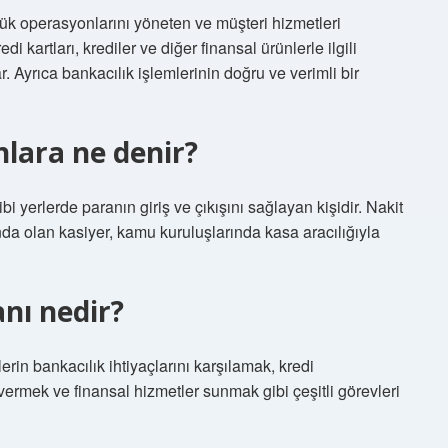
k operasyonlarını yöneten ve müşteri hizmetleri
i kartları, krediler ve diğer finansal ürünlerle ilgili
. Ayrıca bankacılık işlemlerinin doğru ve verimli bir
lara ne denir?
 yerlerde paranın giriş ve çıkışını sağlayan kişidir. Nakit
da olan kasiyer, kamu kuruluşlarında kasa aracılığıyla
nı nedir?
rin bankacılık ihtiyaçlarını karşılamak, kredi
vermek ve finansal hizmetler sunmak gibi çeşitli görevleri