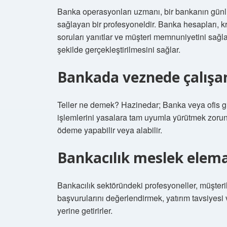
Banka operasyonları uzmanı, bir bankanın günlü
sağlayan bir profesyoneldir. Banka hesapları, kred
soruları yanıtlar ve müşteri memnuniyetini sağlar
şekilde gerçekleştirilmesini sağlar.
Bankada veznede çalışan
Teller ne demek? Hazinedar; Banka veya ofis gibi
işlemlerini yasalara tam uyumla yürütmek zorun
ödeme yapabilir veya alabilir.
Bankacılık meslek elema
Bankacılık sektöründeki profesyoneller, müşterile
başvurularını değerlendirmek, yatırım tavsiyesi 
yerine getirirler.