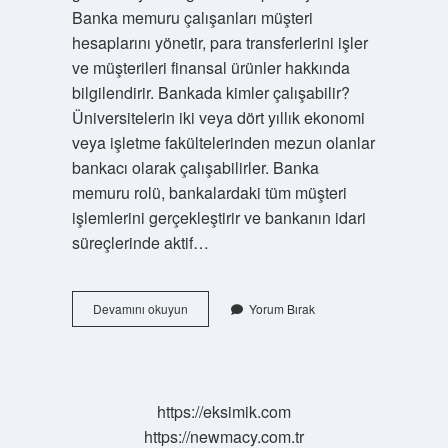
Banka memuru çalışanları müşteri
hesaplarını yönetir, para transferlerini işler
ve müşterileri finansal ürünler hakkında
bilgilendirir. Bankada kimler çalışabilir?
Üniversitelerin iki veya dört yıllık ekonomi
veya işletme fakültelerinden mezun olanlar
bankacı olarak çalışabilirler. Banka
memuru rolü, bankalardaki tüm müşteri
işlemlerini gerçekleştirir ve bankanın idari
süreçlerinde aktif…
Bankada
Devamını okuyun
Yorum Bırak
Çalışan
Insana
Ne
Denir
https://eksimik.com
https://newmacy.com.tr