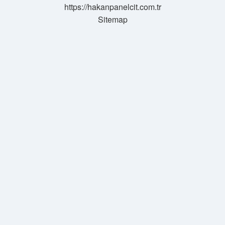
https://hakanpanelcit.com.tr
Sitemap