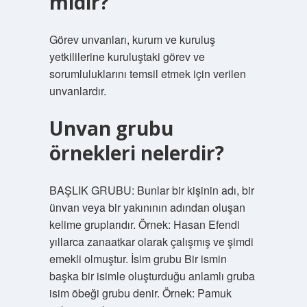
mıdır?
Görev unvanları, kurum ve kuruluş
yetkililerine kuruluştaki görev ve
sorumluluklarını temsil etmek için verilen
unvanlardır.
Unvan grubu
örnekleri nelerdir?
BAŞLIK GRUBU: Bunlar bir kişinin adı, bir
ünvan veya bir yakınının adından oluşan
kelime gruplarıdır. Örnek: Hasan Efendi
yıllarca zanaatkar olarak çalışmış ve şimdi
emekli olmuştur. İsim grubu Bir ismin
başka bir isimle oluşturduğu anlamlı gruba
isim öbeği grubu denir. Örnek: Pamuk