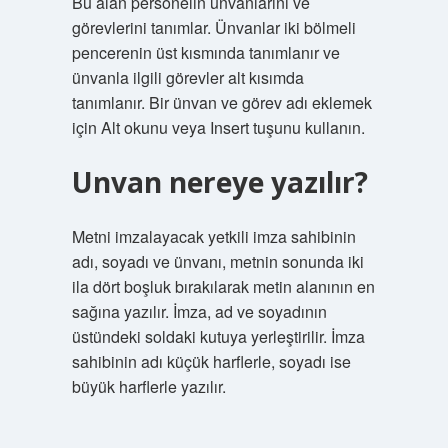
Bu alan personelin ünvanlarını ve
görevlerini tanımlar. Ünvanlar iki bölmeli
pencerenin üst kısmında tanımlanır ve
ünvanla ilgili görevler alt kısımda
tanımlanır. Bir ünvan ve görev adı eklemek
için Alt okunu veya Insert tuşunu kullanın.
Unvan nereye yazılır?
Metni imzalayacak yetkili imza sahibinin
adı, soyadı ve ünvanı, metnin sonunda iki
ila dört boşluk bırakılarak metin alanının en
sağına yazılır. İmza, ad ve soyadının
üstündeki soldaki kutuya yerleştirilir. İmza
sahibinin adı küçük harflerle, soyadı ise
büyük harflerle yazılır.