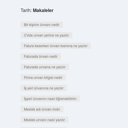
Tarih:
Makaleler
Bir kişinin ünvanı nedir
CVde unvan yerine ne yazılır
Fatura keserken ünvan kısmına ne yazılır
Faturada ünvan nedir
Faturada unvana ne yazılır
Firma unvan bilgisi nedir
İş yeri ünvanına ne yazılır
İşyeri ünvanını nasıl öğrenebilirim
Meslek adı ünvan mıdır
Meslek unvanı nasıl yazılır