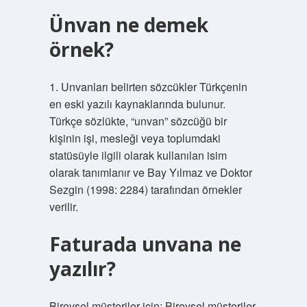
Ünvan ne demek
örnek?
1. Unvanları belirten sözcükler Türkçenin
en eski yazılı kaynaklarında bulunur.
Türkçe sözlükte, “unvan” sözcüğü bir
kişinin işi, mesleği veya toplumdaki
statüsüyle ilgili olarak kullanılan isim
olarak tanımlanır ve Bay Yılmaz ve Doktor
Sezgin (1998: 2284) tarafından örnekler
verilir.
Faturada unvana ne
yazılır?
Bireysel müşteriler için: Bireysel müşteriler