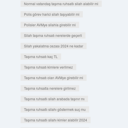
Normal vatandaş taşıma ruhsatlı silah alabilir mi
Polis görev harici silah taşıyabilir mi
Polisler AVMye silahla girebilir mi
Silah taşıma ruhsatı nerelerde geçerli
Silah yakalatma cezası 2024 ne kadar
Taşıma ruhsatı kaç TL
Taşıma ruhsatı kimlere verilmez
Taşıma ruhsatı olan AVMye girebilir mi
Taşıma ruhsatla nerelere girilmez
Taşıma ruhsatlı silah arabada taşınır mı
Taşıma ruhsatlı silahı göstermek suç mu
Taşıma ruhsatlı silahı kimler alabilir 2024