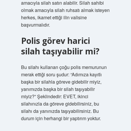
amacıyla silah satın alabilir. Silah sahibi
olmak amacıyla silah ruhsatı almak isteyen
herkes, ikamet ettiği ilin valisine
başvurmalıdır.
Polis görev harici
silah taşıyabilir mi?
Bu silahı kullanan çoğu polis memurunun
merak ettiği soru şudur: “Adımıza kayıtlı
başka bir silahla göreve gidebilir miyiz,
yanımızda başka bir silah taşıyabilir
miyiz?” Şeklindedir: EVET, ikinci
silahınızla da göreve gidebilirsiniz, bu
silahı da yanınızda taşıyabilirsiniz. Bu
durum için herhangi bir yaptırım yoktur.