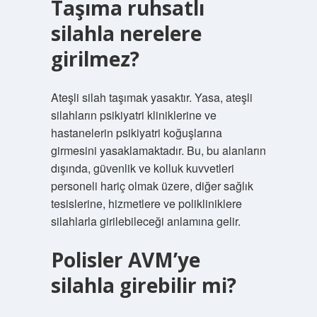
Taşıma ruhsatlı
silahla nerelere
girilmez?
Ateşli silah taşımak yasaktır. Yasa, ateşli
silahların psikiyatri kliniklerine ve
hastanelerin psikiyatri koğuşlarına
girmesini yasaklamaktadır. Bu, bu alanların
dışında, güvenlik ve kolluk kuvvetleri
personeli hariç olmak üzere, diğer sağlık
tesislerine, hizmetlere ve polikliniklere
silahlarla girilebileceği anlamına gelir.
Polisler AVM’ye
silahla girebilir mi?