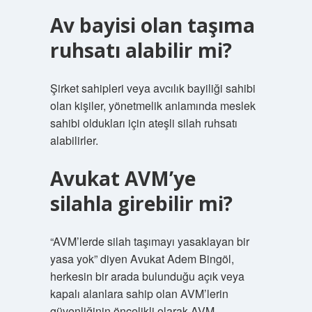
Av bayisi olan taşıma
ruhsatı alabilir mi?
Şirket sahipleri veya avcılık bayiliği sahibi
olan kişiler, yönetmelik anlamında meslek
sahibi oldukları için ateşli silah ruhsatı
alabilirler.
Avukat AVM’ye
silahla girebilir mi?
“AVM’lerde silah taşımayı yasaklayan bir
yasa yok” diyen Avukat Adem Bingöl,
herkesin bir arada bulunduğu açık veya
kapalı alanlara sahip olan AVM’lerin
güvenliğinin öncelikli olarak AVM