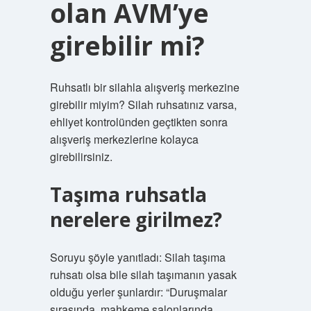
olan AVM’ye
girebilir mi?
Ruhsatlı bir silahla alışveriş merkezine
girebilir miyim? Silah ruhsatınız varsa,
ehliyet kontrolünden geçtikten sonra
alışveriş merkezlerine kolayca
girebilirsiniz.
Taşıma ruhsatla
nerelere girilmez?
Soruyu şöyle yanıtladı: Silah taşıma
ruhsatı olsa bile silah taşımanın yasak
olduğu yerler şunlardır: “Duruşmalar
sırasında, mahkeme salonlarında,