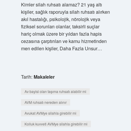
Kimler silah ruhsatı alamaz? 21 yaş altı
kişiler, sağlık raporuyla silah ruhsatı alırken
akıl hastalığı, psikolojik, nörolojik veya
fiziksel sorunları olanlar, taksirli suçlar
hariç olmak üzere bir yıldan fazla hapis
cezasına çarptırılan ve kamu hizmetinden
men edilen kişiler, Daha Fazla Unsur…
Tarih:
Makaleler
Av bayisi olan taşıma ruhsatı alabilir mi
AVM ruhsatı nereden alınır
Avukat AVMye silahla girebilir mi
Kolluk kuvveti AVMye silahla girebilir mi