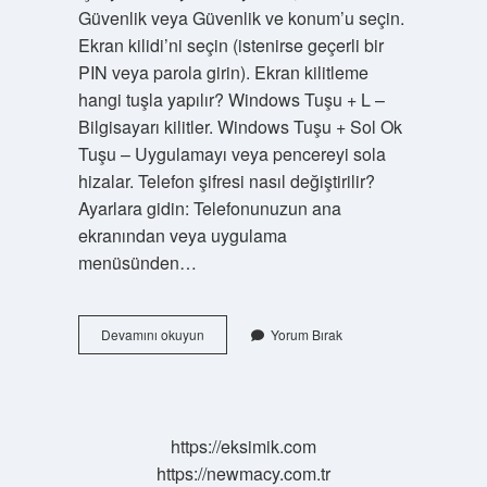
Güvenlik veya Güvenlik ve konum’u seçin.
Ekran kilidi’ni seçin (istenirse geçerli bir
PIN veya parola girin). Ekran kilitleme
hangi tuşla yapılır? Windows Tuşu + L –
Bilgisayarı kilitler. Windows Tuşu + Sol Ok
Tuşu – Uygulamayı veya pencereyi sola
hizalar. Telefon şifresi nasıl değiştirilir?
Ayarlara gidin: Telefonunuzun ana
ekranından veya uygulama
menüsünden…
Telefona
Devamını okuyun
Yorum Bırak
Ekran
Kilidi
Nasıl
Konur
https://eksimik.com
https://newmacy.com.tr