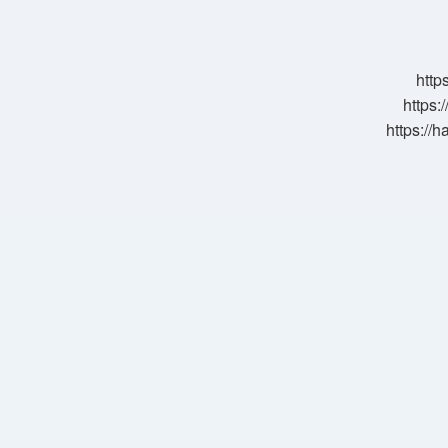
Bulaşıcı
Mı
http
https:
https://