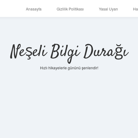
Anasayfa
Gizlilik Politikası
Yasal Uyarı
Ha
Neşeli Bilgi Durağı
Hızlı hikayelerle gününü şenlendir!