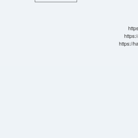
Gemisi
Nedir
http
https:
https://