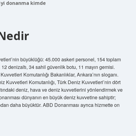
 iyi donanma kimde
Nedir
leri’nin büyüklüğü: 45.000 askeri personel, 154 toplam
 12 denizaltı, 34 sahil güvenlik botu, 11 mayın gemisi.
 Kuvvetleri Komutanlığı Bakanlıklar, Ankara’nın sloganı.
iz Kuvvetleri Komutanlığı, Türk Deniz Kuvvetleri’nin dört
ltındaki deniz, hava ve deniz kuvvetlerini yönlendirmek ve
nanması dünyanın en büyük deniz kuvvetine sahiptir;
ndan daha büyüktür. ABD Donanması ayrıca hizmette on