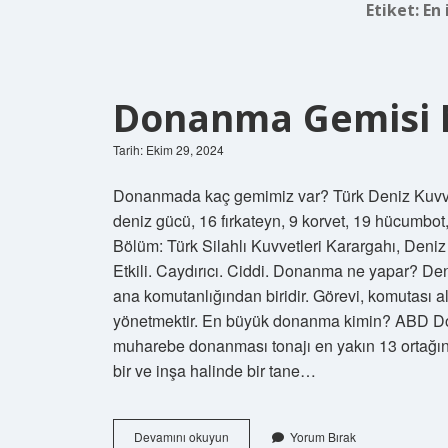
Etiket:
En
Donanma Gemisi 
Tarih: Ekim 29, 2024
Donanmada kaç gemimiz var? Türk Deniz Kuvvet
deniz gücü, 16 fırkateyn, 9 korvet, 19 hücumbot,
Bölüm: Türk Silahlı Kuvvetleri Karargahı, Deniz
Etkili. Caydırıcı. Ciddi. Donanma ne yapar? Den
ana komutanlığından biridir. Görevi, komutası a
yönetmektir. En büyük donanma kimin? ABD Do
muharebe donanması tonajı en yakın 13 ortağı
bir ve inşa halinde bir tane…
Donanma
Devamını okuyun
Yorum Bırak