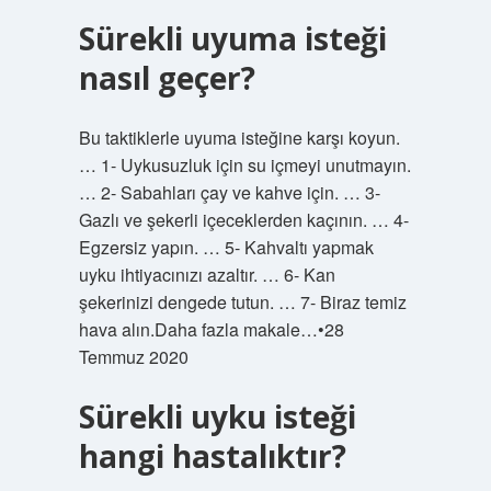
Sürekli uyuma isteği
nasıl geçer?
Bu taktiklerle uyuma isteğine karşı koyun.
… 1- Uykusuzluk için su içmeyi unutmayın.
… 2- Sabahları çay ve kahve için. … 3-
Gazlı ve şekerli içeceklerden kaçının. … 4-
Egzersiz yapın. … 5- Kahvaltı yapmak
uyku ihtiyacınızı azaltır. … 6- Kan
şekerinizi dengede tutun. … 7- Biraz temiz
hava alın.Daha fazla makale…•28
Temmuz 2020
Sürekli uyku isteği
hangi hastalıktır?