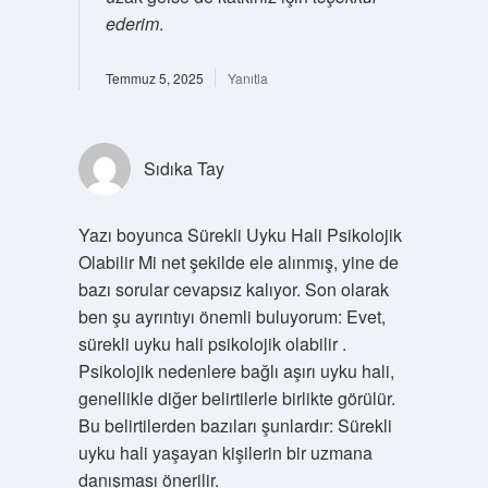
ederim
.
Temmuz 5, 2025
Yanıtla
Sıdıka Tay
Yazı boyunca Sürekli Uyku Hali Psikolojik
Olabilir Mi net şekilde ele alınmış, yine de
bazı sorular cevapsız kalıyor. Son olarak
ben şu ayrıntıyı önemli buluyorum: Evet,
sürekli uyku hali psikolojik olabilir .
Psikolojik nedenlere bağlı aşırı uyku hali,
genellikle diğer belirtilerle birlikte görülür.
Bu belirtilerden bazıları şunlardır: Sürekli
uyku hali yaşayan kişilerin bir uzmana
danışması önerilir.