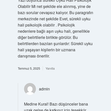
Yazı boyunca Sürekli Uyku Hali Psikolojik
Olabilir Mi net şekilde ele alınmış, yine de
bazı sorular cevapsız kalıyor. Bu paragrafın
merkezinde net şekilde Evet, sürekli uyku
hali psikolojik olabilir . Psikolojik
nedenlere bağlı aşırı uyku hali, genellikle
diğer belirtilerle birlikte görülür. Bu
belirtilerden bazıları şunlardır: Sürekli uyku
hali yaşayan kişilerin bir uzmana
danışması önerilir.
Temmuz 5, 2025
Yanıtla
admin
Medine Kural! Bazı düşünceler bana
uzak gelse de katkınız için
teşekkür