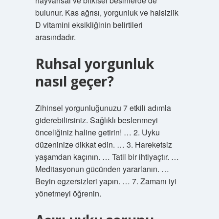
hayvansal ve bitkisel besinlerde de
bulunur. Kas ağrısı, yorgunluk ve halsizlik
D vitamini eksikliğinin belirtileri
arasındadır.
Ruhsal yorgunluk
nasıl geçer?
Zihinsel yorgunluğunuzu 7 etkili adımla
giderebilirsiniz. Sağlıklı beslenmeyi
önceliğiniz haline getirin! … 2. Uyku
düzeninize dikkat edin. … 3. Hareketsiz
yaşamdan kaçının. … Tatil bir ihtiyaçtır. …
Meditasyonun gücünden yararlanın. …
Beyin egzersizleri yapın. … 7. Zamanı iyi
yönetmeyi öğrenin.