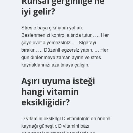
Ruhsal gerginliğe ne
iyi gelir?
Stresle başa çıkmanın yolları:
Beslenmenizi kontrol altında tutun. … Her
şeye evet diyemezsiniz. … Sigarayı
bırakın. … Düzenli egzersiz yapın. … Her
gün dinlenmeye zaman ayırın ve stres
kaynaklarınızı azaltmaya çalışın.
Aşırı uyuma isteği
hangi vitamin
eksikliğidir?
D vitamini eksikliği D vitamininin en önemli
kaynağı güneştir. D vitamini bazı