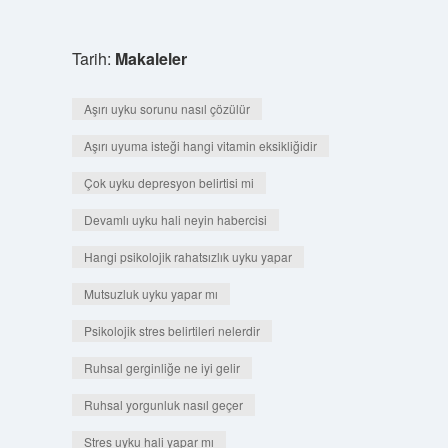
Tarih:
Makaleler
Aşırı uyku sorunu nasıl çözülür
Aşırı uyuma isteği hangi vitamin eksikliğidir
Çok uyku depresyon belirtisi mi
Devamlı uyku hali neyin habercisi
Hangi psikolojik rahatsızlık uyku yapar
Mutsuzluk uyku yapar mı
Psikolojik stres belirtileri nelerdir
Ruhsal gerginliğe ne iyi gelir
Ruhsal yorgunluk nasıl geçer
Stres uyku hali yapar mı