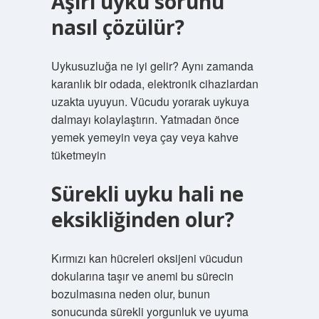
Aşırı uyku sorunu
nasıl çözülür?
Uykusuzluğa ne iyi gelir? Aynı zamanda
karanlık bir odada, elektronik cihazlardan
uzakta uyuyun. Vücudu yorarak uykuya
dalmayı kolaylaştırın. Yatmadan önce
yemek yemeyin veya çay veya kahve
tüketmeyin
Sürekli uyku hali ne
eksikliğinden olur?
Kırmızı kan hücreleri oksijeni vücudun
dokularına taşır ve anemi bu sürecin
bozulmasına neden olur, bunun
sonucunda sürekli yorgunluk ve uyuma