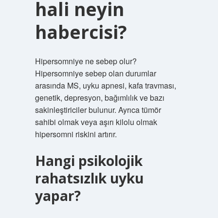
hali neyin
habercisi?
Hipersomniye ne sebep olur?
Hipersomniye sebep olan durumlar
arasında MS, uyku apnesi, kafa travması,
genetik, depresyon, bağımlılık ve bazı
sakinleştiriciler bulunur. Ayrıca tümör
sahibi olmak veya aşırı kilolu olmak
hipersomni riskini artırır.
Hangi psikolojik
rahatsızlık uyku
yapar?