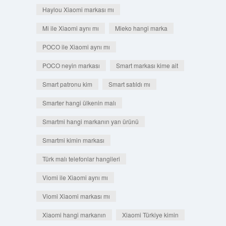
Haylou Xiaomi markası mı
Mi ile Xiaomi aynı mı
Mieko hangi marka
POCO ile Xiaomi aynı mı
POCO neyin markası
Smart markası kime ait
Smart patronu kim
Smart satıldı mı
Smarter hangi ülkenin malı
Smartmi hangi markanın yan ürünü
Smartmi kimin markası
Türk malı telefonlar hangileri
Viomi ile Xiaomi aynı mı
Viomi Xiaomi markası mı
Xiaomi hangi markanın
Xiaomi Türkiye kimin