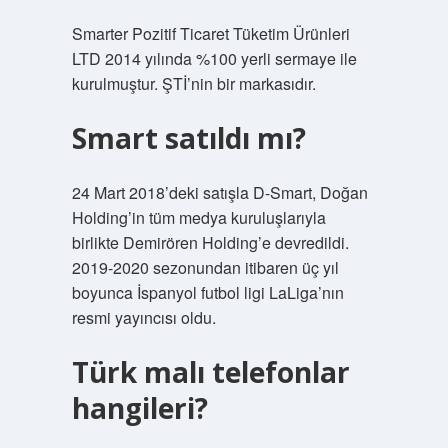
Smarter Pozitif Ticaret Tüketim Ürünleri
LTD 2014 yılında %100 yerli sermaye ile
kurulmuştur. ŞTİ’nin bir markasıdır.
Smart satıldı mı?
24 Mart 2018’deki satışla D-Smart, Doğan
Holding’in tüm medya kuruluşlarıyla
birlikte Demirören Holding’e devredildi.
2019-2020 sezonundan itibaren üç yıl
boyunca İspanyol futbol ligi LaLiga’nın
resmi yayıncısı oldu.
Türk malı telefonlar
hangileri?