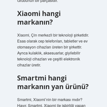
Grubunun bir parçasıdır.
Xiaomi hangi
markanın?
Xiaomi, Çin merkezli bir teknoloji şirketidir.
Esas olarak cep telefonları, tabletler ve ev
otomasyon cihazları üreten bir şirkettir.
Ayrıca kulaklık, aksesuarlar, giyilebilir
teknoloji cihazları ve çeşitli elektronik
cihazlar üretir.
Smartmi hangi
markanın yan ürünü?
Smartmi, Xiaomi’nin bir markası mıdır?
Hayır, Smartmi, Xiaomi ile işbirliği yapan