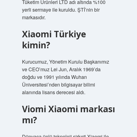
Tüketim Ürünleri LTD adı altında %100
yerli sermaye ile kuruldu. ŞTİ’nin bir
markasıdır.
Xiaomi Türkiye
kimin?
Kurucumuz, Yönetim Kurulu Başkanımız
ve CEO’muz Lei Jun, Aralık 1969’da
doğdu ve 1991 yılında Wuhan
Üniversitesi’nden bilgisayar bilimi
alanında lisans derecesi aldı.
Viomi Xiaomi markası
mı?
Dünyaca ünlü teknoloji şirketi Xiaomi ile