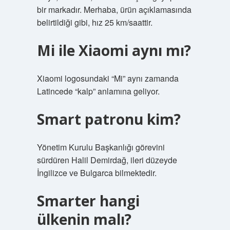
bir markadır. Merhaba, ürün açıklamasında
belirtildiği gibi, hız 25 km/saattir.
Mi ile Xiaomi aynı mı?
Xiaomi logosundaki “Mi” aynı zamanda
Latincede “kalp” anlamına geliyor.
Smart patronu kim?
Yönetim Kurulu Başkanlığı görevini
sürdüren Halil Demirdağ, ileri düzeyde
İngilizce ve Bulgarca bilmektedir.
Smarter hangi
ülkenin malı?