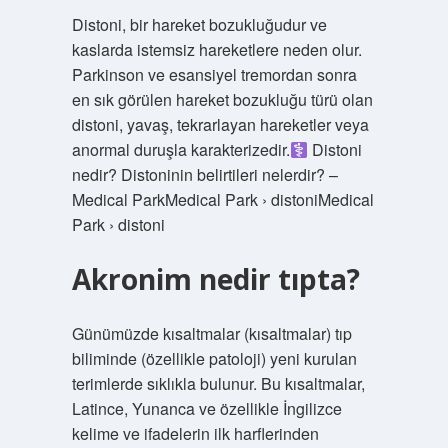
Distoni, bir hareket bozukluğudur ve
kaslarda istemsiz hareketlere neden olur.
Parkinson ve esansiyel tremordan sonra
en sık görülen hareket bozukluğu türü olan
distoni, yavaş, tekrarlayan hareketler veya
anormal duruşla karakterizedir.‍
Distoni
nedir? Distoninin belirtileri nelerdir? –
Medical ParkMedical Park › distoniMedical
Park › distoni
Akronim nedir tıpta?
Günümüzde kısaltmalar (kısaltmalar) tıp
biliminde (özellikle patoloji) yeni kurulan
terimlerde sıklıkla bulunur. Bu kısaltmalar,
Latince, Yunanca ve özellikle İngilizce
kelime ve ifadelerin ilk harflerinden