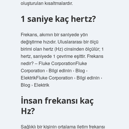
oluşturulan kısaltmalardır.
1 saniye kaç hertz?
Frekans, akımın bir saniyede yön
değiştirme hızıdır. Uluslararası bir ölçü
birimi olan hertz (Hz) cinsinden ölçülür; 1
hertz, saniyede 1 çevrime eşittir. Frekans
nedir? – Fluke CorporationFluke
Corporation › Bilgi edinin › Blog ›
ElektrikFluke Corporation › Bilgi edinin ›
Blog › Elektrik
İnsan frekansı kaç
Hz?
Sağlıklı bir kişinin ortalama iletim frekansı