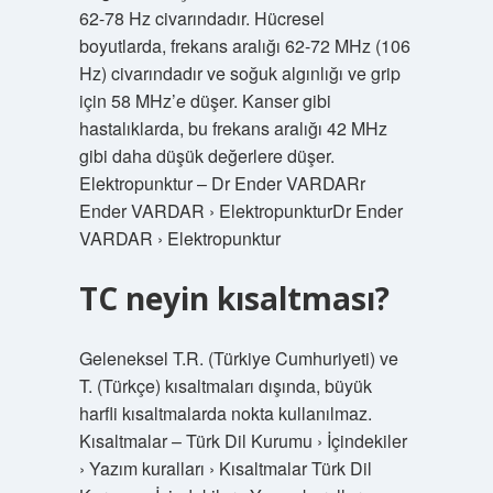
62-78 Hz civarındadır. Hücresel
boyutlarda, frekans aralığı 62-72 MHz (106
Hz) civarındadır ve soğuk algınlığı ve grip
için 58 MHz’e düşer. Kanser gibi
hastalıklarda, bu frekans aralığı 42 MHz
gibi daha düşük değerlere düşer.
Elektropunktur – Dr Ender VARDARr
Ender VARDAR › ElektropunkturDr Ender
VARDAR › Elektropunktur
TC neyin kısaltması?
Geleneksel T.R. (Türkiye Cumhuriyeti) ve
T. (Türkçe) kısaltmaları dışında, büyük
harfli kısaltmalarda nokta kullanılmaz.
Kısaltmalar – Türk Dil Kurumu › İçindekiler
› Yazım kuralları › Kısaltmalar Türk Dil