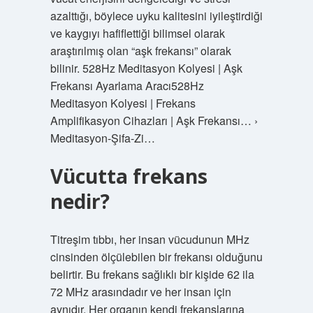
azalttığı, böylece uyku kalitesini iyileştirdiği
ve kaygıyı hafiflettiği bilimsel olarak
araştırılmış olan “aşk frekansı” olarak
bilinir. 528Hz Meditasyon Kolyesi | Aşk
Frekansı Ayarlama Aracı528Hz
Meditasyon Kolyesi | Frekans
Amplifikasyon Cihazları | Aşk Frekansı… ›
Meditasyon-Şifa-Zi…
Vücutta frekans
nedir?
Titreşim tıbbı, her insan vücudunun MHz
cinsinden ölçülebilen bir frekansı olduğunu
belirtir. Bu frekans sağlıklı bir kişide 62 ila
72 MHz arasındadır ve her insan için
aynıdır. Her organın kendi frekanslarına