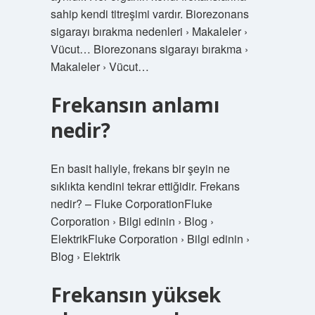
sahip kendi titreşimi vardır. Biorezonans
sigarayı bırakma nedenleri › Makaleler ›
Vücut… Biorezonans sigarayı bırakma ›
Makaleler › Vücut…
Frekansın anlamı
nedir?
En basit haliyle, frekans bir şeyin ne
sıklıkta kendini tekrar ettiğidir. Frekans
nedir? – Fluke CorporationFluke
Corporation › Bilgi edinin › Blog ›
ElektrikFluke Corporation › Bilgi edinin ›
Blog › Elektrik
Frekansın yüksek