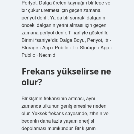
Periyot: Dalga üreten kaynağın bir tepe ve
bir çukur üretmesi için geçen zamana
periyot denir. Ya da bir sonraki dalganın
önceki dalganın yerini alması için geçen
zamana periyot denir. T harfiyle gösterilir.
Birimi “saniye”dir. Dalga Boyu, Periyot, .tr ›
Storage › App › Public › .tr › Storage › App ›
Public › Necmid
Frekans yükselirse ne
olur?
Bir kişinin frekansının artması, aynı
zamanda ufkunun genişlemesine neden
olur. Yüksek frekans sayesinde, zihnin ve
bedenin daha fazla yaşam enerjisi
depolaması mümkündür. Bir kişinin