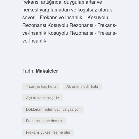
frekansı arttığında, duyguları artar ve
herkesi yargılamadan ve koşulsuz olarak
sever – Frekans ve İnsanlık – Kosuyolu
Rezonansı Kosuyolu Rezonansı › Frekans-
ve-İnsanlık Kosuyolu Rezonansı › Frekans-
ve-İnsanlık
Tarih:
Makaleler
1 saniye kaç hertz
Akronim nedir tıpta
Aşk frekansı kaç Hz
Doktorlar neden Latince yazıyor
Frekans tıp ne demek
Frekans yükselirse ne olur