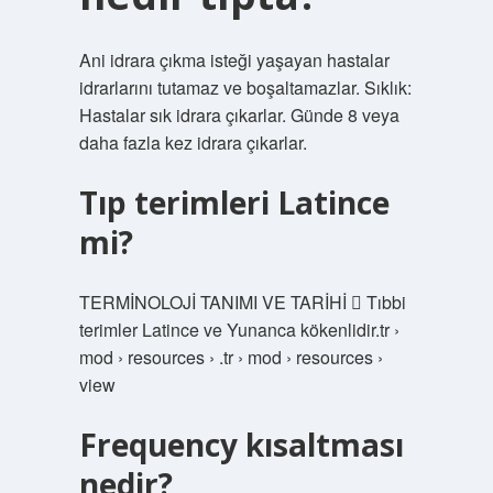
Ani idrara çıkma isteği yaşayan hastalar
idrarlarını tutamaz ve boşaltamazlar. Sıklık:
Hastalar sık ​​idrara çıkarlar. Günde 8 veya
daha fazla kez idrara çıkarlar.
Tıp terimleri Latince
mi?
TERMİNOLOJİ TANIMI VE TARİHİ  Tıbbi
terimler Latince ve Yunanca kökenlidir.tr ›
mod › resources › .tr › mod › resources ›
view
Frequency kısaltması
nedir?