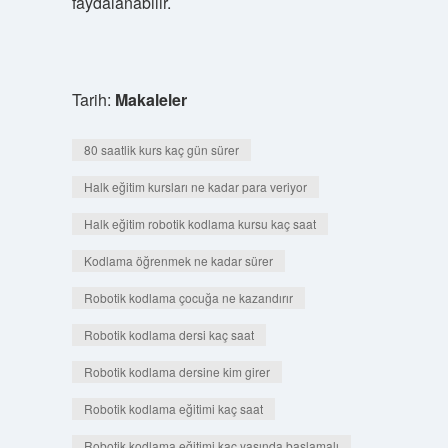
faydalanabilir.
Tarih:
Makaleler
80 saatlik kurs kaç gün sürer
Halk eğitim kursları ne kadar para veriyor
Halk eğitim robotik kodlama kursu kaç saat
Kodlama öğrenmek ne kadar sürer
Robotik kodlama çocuğa ne kazandırır
Robotik kodlama dersi kaç saat
Robotik kodlama dersine kim girer
Robotik kodlama eğitimi kaç saat
Robotik kodlama eğitimi kaç yaşında başlamalı